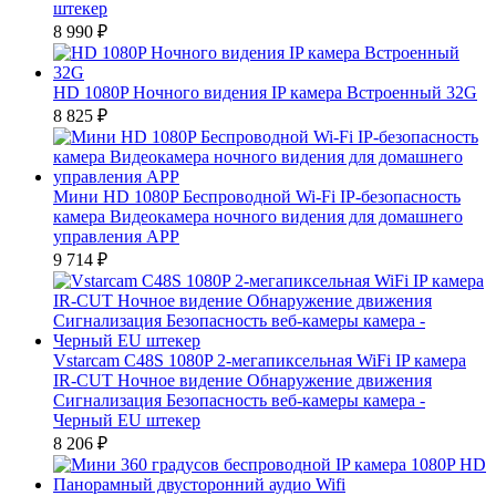
штекер
8 990
₽
HD 1080P Ночного видения IP камера Встроенный 32G
8 825
₽
Мини HD 1080P Беспроводной Wi-Fi IP-безопасность
камера Видеокамера ночного видения для домашнего
управления APP
9 714
₽
Vstarcam C48S 1080P 2-мегапиксельная WiFi IP камера
IR-CUT Ночное видение Обнаружение движения
Сигнализация Безопасность веб-камеры камера -
Черный EU штекер
8 206
₽