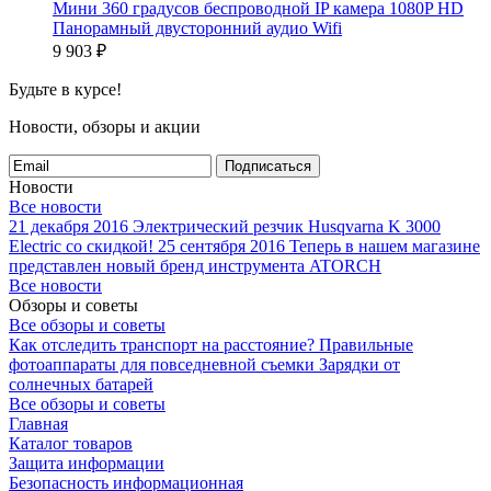
Мини 360 градусов беспроводной IP камера 1080P HD
Панорамный двусторонний аудио Wifi
9 903
₽
Будьте в курсе!
Новости, обзоры и акции
Подписаться
Новости
Все новости
21 декабря 2016
Электрический резчик Husqvarna K 3000
Electric со скидкой!
25 сентября 2016
Теперь в нашем магазине
представлен новый бренд инструмента ATORCH
Все новости
Обзоры и советы
Все обзоры и советы
Как отследить транспорт на расстояние?
Правильные
фотоаппараты для повседневной съемки
Зарядки от
солнечных батарей
Все обзоры и советы
Главная
Каталог товаров
Защита информации
Безопасность информационная