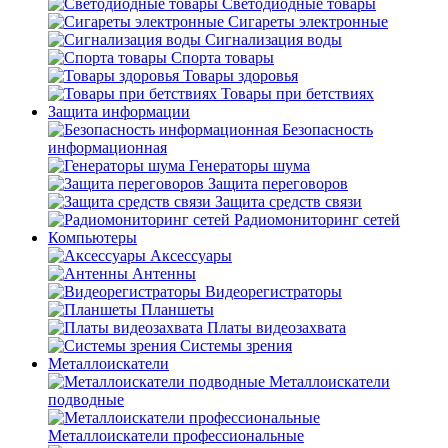
Светодиодные товары
Сигареты электронные
Сигнализация воды
Спорта товары
Товары здоровья
Товары при бетствиях
Защита информации
Безопасность
информационная
Генераторы шума
Защита переговоров
Защита средств связи
Радиомониторинг сетей
Компьютеры
Аксессуары
Антенны
Видеорегистраторы
Планшеты
Платы видеозахвата
Системы зрения
Металлоискатели
Металлоискатели
подводные
Металлоискатели профессиональные