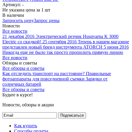
Артикул: -
Не указана цена
за 1 шт
В наличии
Запросить цену
Запрос цены
Новости
Все новости
21 декабря 2016
Электрический резчик Husqvarna K 3000
Electric со скидкой!
25 сентября 2016
Теперь в нашем магазине
представлен новый бренд инструмента ATORCH
5 июня 2016
Никогда еще не было так просто пропилить прямую линию
Все новости
Обзоры и советы
Все обзоры и советы
Как отследить транспорт на расстояние?
Правильные
фотоаппараты для повседневной съемки
Зарядки от
солнечных батарей
Все обзоры и советы
Будьте в курсе!
Новости, обзоры и акции
Подписаться
Как купить
Способы оплаты