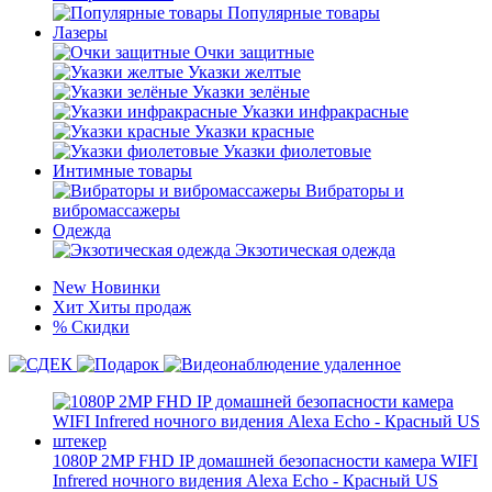
Популярные товары
Лазеры
Очки защитные
Указки желтые
Указки зелёные
Указки инфракрасные
Указки красные
Указки фиолетовые
Интимные товары
Вибраторы и
вибромассажеры
Одежда
Экзотическая одежда
New
Новинки
Хит
Хиты продаж
%
Скидки
1080P 2MP FHD IP домашней безопасности камера WIFI
Infrered ночного видения Alexa Echo - Красный US