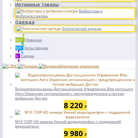
Интимные товары
Вибраторы и
вибромассажеры
Одежда
Экзотическая одежда
Новинки
NEW
Хиты продаж
ХИТ
Скидки
%
Водонепроницаемы Дистанционное Управление Bike мотоцикл
Авто Охранная сигнализация с предупреждением о потере
вибрации Датчик
8 220
₽
M10 720P HD камера Умный видеодомофон с поддержкой
видеозаписи
9 980
₽