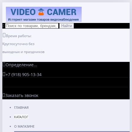
Время работы:
Круглосуточно без
выходных и праздников
Определение...
+7 (918) 905-13-34
Заказать звонок
ГЛАВНАЯ
КАТАЛОГ
О МАГАЗИНЕ