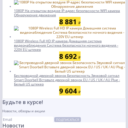
1080P На открытом воздухе IP-адрес безопасности WIFI камера
Обнаружение движения
8 881
₽
1080P Wireless Full HD IP камера Домашняя система
видеонаблюдения Система безопасности ночного видения -
220V EU штекер
8 692
₽
Беспроводной дверной звонок Безопасность Звуковой сигнал
Smart Doorbell Вставьте дверной звонок EU / US / UK / AU Plug -
Белый US штекер
9 604
₽
Будьте в курсе!
Новости, обзоры и акции
ПОДПИСАТЬСЯ
Новости