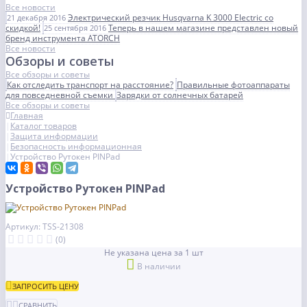
Все новости
Электрический резчик Husqvarna K 3000 Electric со
21 декабря 2016
скидкой!
Теперь в нашем магазине представлен новый
25 сентября 2016
бренд инструмента ATORCH
Все новости
Обзоры и советы
Все обзоры и советы
Как отследить транспорт на расстояние?
Правильные фотоаппараты
для повседневной съемки
Зарядки от солнечных батарей
Все обзоры и советы
Главная
Каталог товаров
Защита информации
Безопасность информационная
Устройство Рутокен PINPad
Устройство Рутокен PINPad
Артикул: TSS-21308
(0)
Не указана цена за 1 шт
В наличии
ЗАПРОСИТЬ ЦЕНУ
СРАВНИТЬ