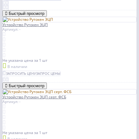
Быстрый просмотр
Устройство Рутокен ЭЦП
Артикул: -
Не указана цена
за 1 шт
В наличии
ЗАПРОСИТЬ ЦЕНУ
ЗАПРОС ЦЕНЫ
Быстрый просмотр
Устройство Рутокен ЭЦП серт. ФСБ
Артикул: -
Не указана цена
за 1 шт
В наличии