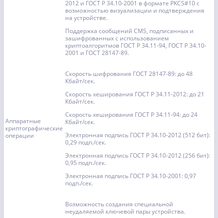
2012 и ГОСТ Р 34.10-2001 в формате PKCS#10 с
возможностью визуализации и подтверждения
на устройстве.
Поддержка сообщений CMS, подписанных и
зашифрованных с использованием
криптоалгоритмов ГОСТ Р 34.11-94, ГОСТ Р 34.10-
2001 и ГОСТ 28147-89.
Скорость шифрования ГОСТ 28147-89: до 48
Кбайт/сек.
Скорость хеширования ГОСТ Р 34.11-2012: до 21
Кбайт/сек.
Скорость хеширования ГОСТ Р 34.11-94: до 24
Аппаратные
Кбайт/сек.
криптографические
Электронная подпись ГОСТ Р 34.10-2012 (512 бит):
операции
0,29 подп./сек.
Электронная подпись ГОСТ Р 34.10-2012 (256 бит):
0,95 подп./сек.
Электронная подпись ГОСТ Р 34.10-2001: 0,97
подп./сек.
Возможность создания специальной
неудаляемой ключевой пары устройства.