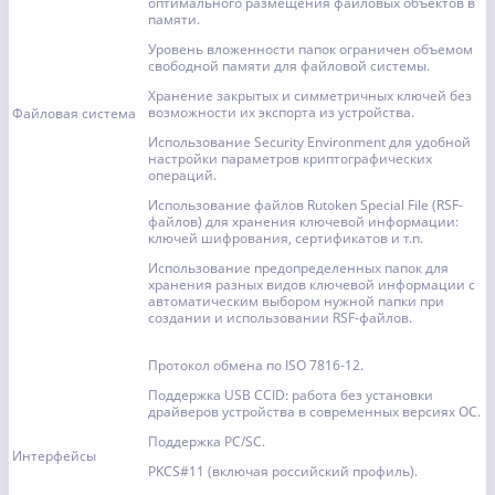
оптимального размещения файловых объектов в
памяти.
Уровень вложенности папок ограничен объемом
свободной памяти для файловой системы.
Хранение закрытых и симметричных ключей без
возможности их экспорта из устройства.
Файловая система
Использование Security Environment для удобной
настройки параметров криптографических
операций.
Использование файлов Rutoken Special File (RSF-
файлов) для хранения ключевой информации:
ключей шифрования, сертификатов и т.п.
Использование предопределенных папок для
хранения разных видов ключевой информации с
автоматическим выбором нужной папки при
создании и использовании RSF-файлов.
Протокол обмена по ISO 7816-12.
Поддержка USB CCID: работа без установки
драйверов устройства в современных версиях ОС.
Поддержка PC/SC.
Интерфейсы
PKCS#11 (включая российский профиль).