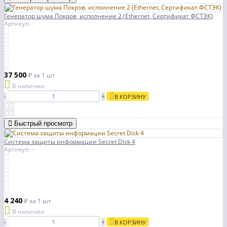
Генератор шума Покров, исполнение 2 (Ethernet, Сертификат ФСТЭК)
Артикул: -
37 500
₽
за 1 шт
В наличии
-
+
В КОРЗИНУ
Быстрый просмотр
Система защиты информации Secret Disk 4
Артикул: -
4 240
₽
за 1 шт
В наличии
-
+
В КОРЗИНУ