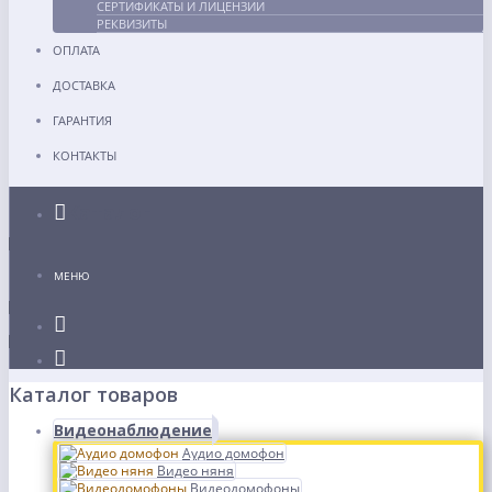
СЕРТИФИКАТЫ И ЛИЦЕНЗИИ
РЕКВИЗИТЫ
ОПЛАТА
ДОСТАВКА
ГАРАНТИЯ
КОНТАКТЫ
Каталог
МЕНЮ
Каталог товаров
Видеонаблюдение
Аудио домофон
Видео няня
Видеодомофоны