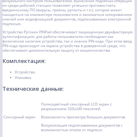
визуального контроля пользователем. Вынесение подобных операций
из среды рабочей станции позволяет успешно противостоять
вредоносному ПО (вирусы, трояны, руткиты и т.п.), которое может
находиться на компьютере пользователя и заниматься копированием
ключей или модификацией документов, подписываемых электронной
подписью.
Устройство Рутокен PINPad обеспечивает защищенную двухфакторную
аутентификацию: для работы пользователю необходимо как
физическое наличие устройства, так и знание PIN-кода. При этом ввод
PIN-кода происходит на экране устройства в доверенной среде, что
обеспечивает дополнительную защиту от мошенничества.
Комплектация:
Устройство
Упаковка
Технические данные:
Полноцветный сенсорный LCD экран с
разрешением 320x240 пикселей.
Сенсорный экран
Возможность просмотра больших документов.
Визуализация подписываемых документов c
возможностью отказа от подписи.