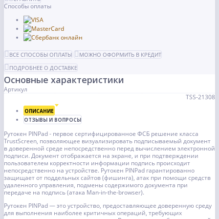
Способы оплаты
ВСЕ СПОСОБЫ ОПЛАТЫ
МОЖНО ОФОРМИТЬ В КРЕДИТ
ПОДРОБНЕЕ О ДОСТАВКЕ
Основные характеристики
Артикул
TSS-21308
ОПИСАНИЕ
ОТЗЫВЫ И ВОПРОСЫ
Рутокен PINPad - первое сертифицированное ФСБ решение класса
TrustScreen, позволяющее визуализировать подписываемый документ
в доверенной среде непосредственно перед вычислением электронной
подписи. Документ отображается на экране, и при подтверждении
пользователем корректности информации подпись происходит
непосредственно на устройстве. Рутокен PINPad гарантированно
защищает от поддельных сайтов (фишинга), атак при помощи средств
удаленного управления, подмены содержимого документа при
передаче на подпись (атака Man-in-the-browser).
Рутокен PINPad — это устройство, предоставляющее доверенную среду
для выполнения наиболее критичных операций, требующих