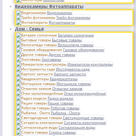
Видеокамеры Фотоаппараты
Видеокамеры
Трейл фотокамеры
Фотоаппараты
Дом - Семья
Батареи солнечные
Бытовые товары
Велосипеда товары
Газовое оборудование
Другие товары
Зоотовары
Измерители-контролеры
Инструменты сада
Картинг запчасти
Квадрокоптеры
Мотоцикла товары
Отмычки замков
Очки мультемидийные
Радио модели
Рации товары
Роботов товары
Рыбалка - Охота
Светодиодные товары
Сигареты электронные
Сигнализация воды
Спорта товары