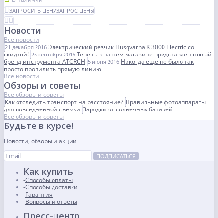
ЗАПРОСИТЬ ЦЕНУ
ЗАПРОС ЦЕНЫ
Новости
Все новости
Электрический резчик Husqvarna K 3000 Electric со
21 декабря 2016
скидкой!
Теперь в нашем магазине представлен новый
25 сентября 2016
бренд инструмента ATORCH
Никогда еще не было так
5 июня 2016
просто пропилить прямую линию
Все новости
Обзоры и советы
Все обзоры и советы
Как отследить транспорт на расстояние?
Правильные фотоаппараты
для повседневной съемки
Зарядки от солнечных батарей
Все обзоры и советы
Будьте в курсе!
Новости, обзоры и акции
ПОДПИСАТЬСЯ
Как купить
Способы оплаты
Способы доставки
Гарантия
Вопросы и ответы
Пресс-центр