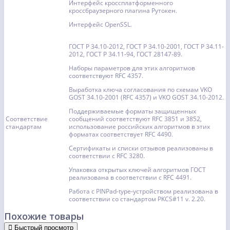
Интерфейс кроссплатформенного
кроссбраузерного плагина Рутокен.
Интерфейс OpenSSL.
ГОСТ Р 34.10-2012, ГОСТ Р 34.10-2001, ГОСТ Р 34.11-
2012, ГОСТ Р 34.11-94, ГОСТ 28147-89.
Наборы параметров для этих алгоритмов
соответствуют RFC 4357.
Выработка ключа согласования по схемам VKO
GOST 34.10-2001 (RFC 4357) и VKO GOST 34.10-2012.
Поддерживаемые форматы защищенных
Соответствие
сообщений соответствуют RFC 3851 и 3852,
стандартам
использование российских алгоритмов в этих
форматах соответствует RFC 4490.
Сертификаты и списки отзывов реализованы в
соответствии с RFC 3280.
Упаковка открытых ключей алгоритмов ГОСТ
реализована в соответствии с RFC 4491.
Работа c PINPad-type-устройством реализована в
соответствии со стандартом PKCS#11 v. 2.20.
Похожие товары
Быстрый просмотр