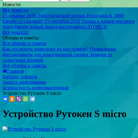
Новости
Все новости
21 декабря 2016
Электрический резчик Husqvarna K 3000
Electric со скидкой!
25 сентября 2016
Теперь в нашем магазине
представлен новый бренд инструмента ATORCH
Все новости
Обзоры и советы
Все обзоры и советы
Как отследить транспорт на расстояние?
Правильные
фотоаппараты для повседневной съемки
Зарядки от
солнечных батарей
Все обзоры и советы
Главная
Каталог товаров
Защита информации
Безопасность информационная
Устройство Рутокен S micro
Устройство Рутокен S micro