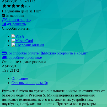
Артикул: TSS-21172
(0)
Не указана цена за 1 шт
В наличии
Запросить цену
Сравнить
Способы оплаты
Все способы оплаты
Можно оформить в кредит
Подробнее о доставке
Основные характеристики
Артикул
TSS-21172
Описание
Отзывы и вопросы
(0)
Рутокен S micro по функциональности ничем не отличается от
базовой модели Рутокен S. Миниатюрность исполнения
позволяет использовать его в компактных устройствах:
ноутбуках, нетбуках, планшетах. При этом вес и размеры