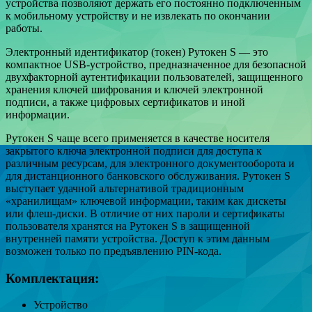
устройства позволяют держать его постоянно подключенным
к мобильному устройству и не извлекать по окончании
работы.
Электронный идентификатор (токен) Рутокен S — это
компактное USB-устройство, предназначенное для безопасной
двухфакторной аутентификации пользователей, защищенного
хранения ключей шифрования и ключей электронной
подписи, а также цифровых сертификатов и иной
информации.
Рутокен S чаще всего применяется в качестве носителя
закрытого ключа электронной подписи для доступа к
различным ресурсам, для электронного документооборота и
для дистанционного банковского обслуживания. Рутокен S
выступает удачной альтернативой традиционным
«хранилищам» ключевой информации, таким как дискеты
или флеш-диски. В отличие от них пароли и сертификаты
пользователя хранятся на Рутокен S в защищенной
внутренней памяти устройства. Доступ к этим данным
возможен только по предъявлению PIN-кода.
Комплектация:
Устройство