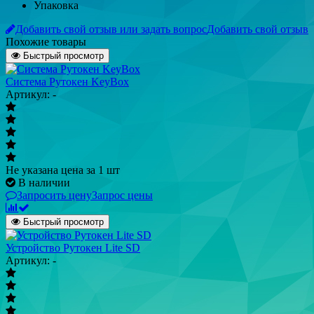
Упаковка
Добавить свой отзыв или задать вопрос
Добавить свой отзыв
Похожие товары
Быстрый просмотр
Система Рутокен KeyBox
Артикул: -
Не указана цена
за 1 шт
В наличии
Запросить цену
Запрос цены
Быстрый просмотр
Устройство Рутокен Lite SD
Артикул: -