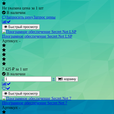
Не указана цена
за 1 шт
В наличии
Запросить цену
Запрос цены
Быстрый просмотр
Програмное обеспечение Secret Net LSP
Артикул: -
7 425
₽
за 1 шт
В наличии
-
+
В корзину
Быстрый просмотр
Програмное обеспечение Secret Net 7
Артикул: -