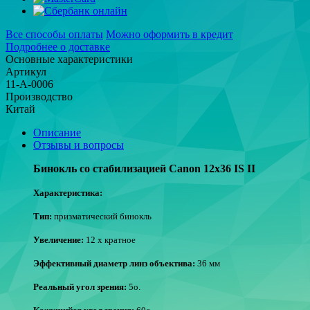
Все способы оплаты
Можно оформить в кредит
Подробнее о доставке
Основные характеристики
Артикул
11-А-0006
Производство
Китай
Описание
Отзывы и вопросы
Бинокль со стабилизацией Canon 12x36 IS II
Характеристика:
Тип:
призматический бинокль
Увеличение:
12 х кратное
Эффективный диаметр линз объектива:
36 мм
Реальный угол зрения:
5о.