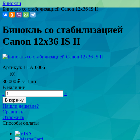
Бинокли
Бинокль со стабилизацией Canon 12x36 IS II
Бинокль со стабилизацией
Canon 12x36 IS II
Артикул: 11-А-0006
(0)
30 000 ₽
за 1 шт
В наличии
-
+
В корзину
Нашли дешевле?
Сравнить
Отложить
Способы оплаты