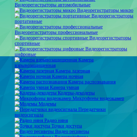
Видеорегистраторы автомобильные
Видеорегистраторы микро
Видеорегистраторы
портативные
Видеорегистраторы профессиональные
Видеорегистраторы
спортивные
Видеорегистраторы
цифровые
Камера
взрывозащищенная
Камера лазерная
Камера ночная
Камера распознавания
Камера умная
Кодеры-декодеры
Микрофоны видеокамер
Модемы
Передатчики
видеосигнала
Радио няня
Точки доступа
Видео ресиверы
Видеотелефоны