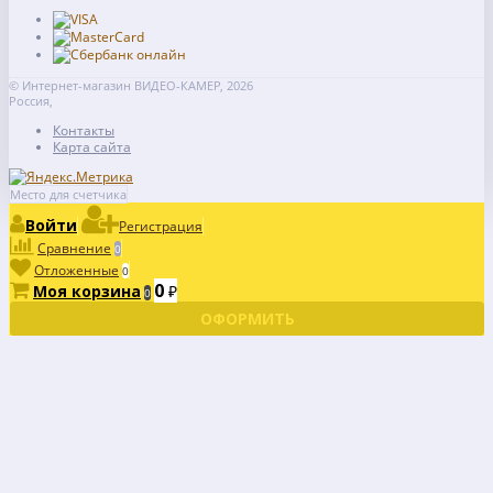
© Интернет-магазин ВИДЕО-КАМЕР, 2026
Россия,
Контакты
Карта сайта
Место для счетчика
Войти
Регистрация
Сравнение
0
Отложенные
0
0
Моя корзина
₽
0
ОФОРМИТЬ