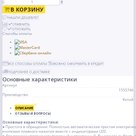
-
+
В КОРЗИНУ
НАШЛИ ДЕШЕВЛЕ?
СРАВНИТЬ
ОТЛОЖИТЬ
Способы оплаты
ВСЕ СПОСОБЫ ОПЛАТЫ
МОЖНО ОФОРМИТЬ В КРЕДИТ
ПОДРОБНЕЕ О ДОСТАВКЕ
Основные характеристики
Артикул
1555746
Производство
Китай
ОПИСАНИЕ
ОТЗЫВЫ И ВОПРОСЫ
Основные характеристики:
● Простота в обращении: Полностью автоматическая простая электриче
кнопками плавного нажатия вместе с индикаторами LED.
● Два режима уплотнения: полезный и практичный. Вы можете выбрать 