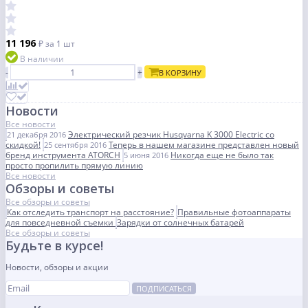
11 196
₽
за 1 шт
В наличии
-
+
В КОРЗИНУ
Новости
Все новости
Электрический резчик Husqvarna K 3000 Electric со
21 декабря 2016
скидкой!
Теперь в нашем магазине представлен новый
25 сентября 2016
бренд инструмента ATORCH
Никогда еще не было так
5 июня 2016
просто пропилить прямую линию
Все новости
Обзоры и советы
Все обзоры и советы
Как отследить транспорт на расстояние?
Правильные фотоаппараты
для повседневной съемки
Зарядки от солнечных батарей
Все обзоры и советы
Будьте в курсе!
Новости, обзоры и акции
ПОДПИСАТЬСЯ