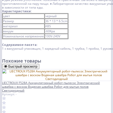
приготовленной на пару пищи.
● Лабораторное качество: вакуумные упа
в зависимости от типа еды.
Характеристики:
цвет
черный
Размер
36 * 13 * 6.5cm
материал
ABS
вакуум
-60Kpa
Номинальное напряжение
100V-240V
Содержимое пакета:
1 х вакуумный упаковщик, 1 зарядный кабель, 1 трубка, 1 пробка, 1 руко
Похожие товары
Быстрый просмотр
LIECTROUX F528A Аккумуляторный робот-пылесос Электрический
швабра с воском Водяная швабра Робот для мытья полов
Светодиодный
Артикул: -