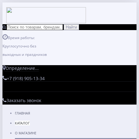
Время работы:
Круглосуточно без
выходных и праздников
Определение...
+7 (918) 905-13-34
Заказать звонок
ГЛАВНАЯ
КАТАЛОГ
О МАГАЗИНЕ