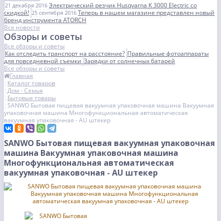
Электрический резчик Husqvarna K 3000 Electric со
21 декабря 2016
скидкой!
Теперь в нашем магазине представлен новый
25 сентября 2016
бренд инструмента ATORCH
Все новости
Обзоры и советы
Все обзоры и советы
Как отследить транспорт на расстояние?
Правильные фотоаппараты
для повседневной съемки
Зарядки от солнечных батарей
Все обзоры и советы
Главная
Каталог товаров
Дом - Семья
Бытовые товары
SANWO Бытовая пищевая вакуумная упаковочная машина Вакуумная
упаковочная машина Многофункциональная автоматическая
вакуумная упаковочная - AU штекер
SANWO Бытовая пищевая вакуумная упаковочная
машина Вакуумная упаковочная машина
Многофункциональная автоматическая
вакуумная упаковочная - AU штекер