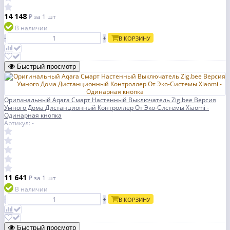
14 148
₽
за 1 шт
В наличии
-
+
В КОРЗИНУ
Быстрый просмотр
Оригинальный Aqara Смарт Настенный Выключатель Zig.bee Версия
Умного Дома Дистанционный Контроллер От Эко-Системы Xiaomi -
Одинарная кнопка
Артикул: -
11 641
₽
за 1 шт
В наличии
-
+
В КОРЗИНУ
Быстрый просмотр