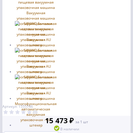
Артикул: 1555746
(0)
15 473 ₽
за 1 шт
В наличии