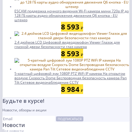
ESCAM поддержка ночного видения Wi-Fi камера мини 720p IP до
128 ГБ карты аудио обнаружения движения Q6 кнопка - EU
штекер
8 593
₽
2.4 дюймов LCD Цифровой видеодомофон Viewer Глазок для
глазной двери безопасности глаз камера
8 593
₽
5-кратный цифровой зум 1080P PTZ WiFi IP камера На открытом
воздухе Скорость Dome Беспроводная безопасность камера Pan
Tilt Сетевое видеонаблюдение CCTV
8 984
₽
Будьте в курсе!
Новости, обзоры и акции
ПОДПИСАТЬСЯ
Новости
Все новости