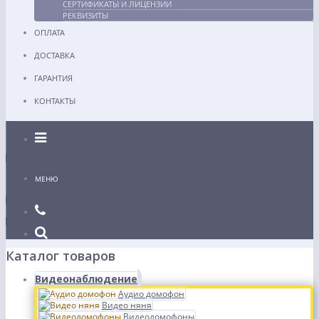
СЕРТИФИКАТЫ И ЛИЦЕНЗИИ
РЕКВИЗИТЫ
ОПЛАТА
ДОСТАВКА
ГАРАНТИЯ
КОНТАКТЫ
Каталог
МЕНЮ
Каталог товаров
Видеонаблюдение
Аудио домофон
Видео няня
Видеодомофоны