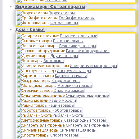
Видеокамеры Фотоаппараты
Видеокамеры
Трейл фотокамеры
Фотоаппараты
Дом - Семья
Батареи солнечные
Бытовые товары
Велосипеда товары
Газовое оборудование
Другие товары
Зоотовары
Измерители-контролеры
Инструменты сада
Картинг запчасти
Квадрокоптеры
Мотоцикла товары
Отмычки замков
Очки мультемидийные
Радио модели
Рации товары
Роботов товары
Рыбалка - Охота
Светодиодные товары
Сигареты электронные
Сигнализация воды
Спорта товары