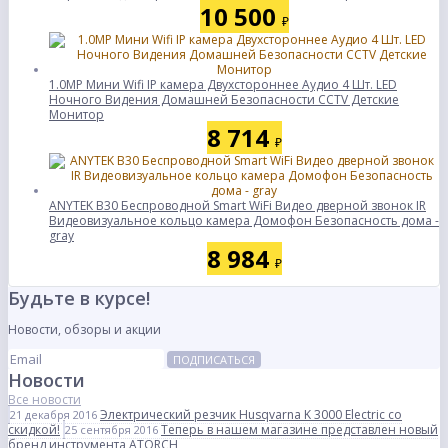
10 500
₽
1.0MP Мини Wifi IP камера Двухстороннее Аудио 4 Шт. LED
Ночного Видения Домашней Безопасности CCTV Детские
Монитор
8 714
₽
ANYTEK B30 Беспроводной Smart WiFi Видео дверной звонок IR
Видеовизуальное кольцо камера Домофон Безопасность дома -
gray
8 984
₽
Будьте в курсе!
Новости, обзоры и акции
ПОДПИСАТЬСЯ
Новости
Все новости
Электрический резчик Husqvarna K 3000 Electric со
21 декабря 2016
скидкой!
Теперь в нашем магазине представлен новый
25 сентября 2016
бренд инструмента ATORCH