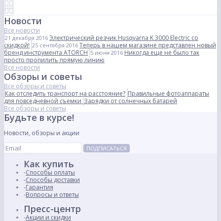
Новости
Все новости
Электрический резчик Husqvarna K 3000 Electric со
21 декабря 2016
скидкой!
Теперь в нашем магазине представлен новый
25 сентября 2016
бренд инструмента ATORCH
Никогда еще не было так
5 июня 2016
просто пропилить прямую линию
Все новости
Обзоры и советы
Все обзоры и советы
Как отследить транспорт на расстояние?
Правильные фотоаппараты
для повседневной съемки
Зарядки от солнечных батарей
Все обзоры и советы
Будьте в курсе!
Новости, обзоры и акции
ПОДПИСАТЬСЯ
Как купить
Способы оплаты
Способы доставки
Гарантия
Вопросы и ответы
Пресс-центр
Акции и скидки