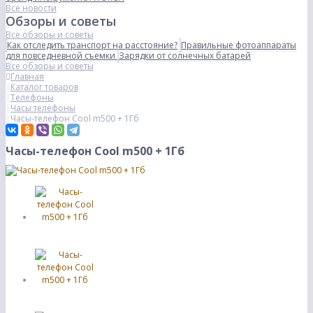
Все новости
Обзоры и советы
Все обзоры и советы
Как отследить транспорт на расстояние?
Правильные фотоаппараты
для повседневной съемки
Зарядки от солнечных батарей
Все обзоры и советы
Главная
Каталог товаров
Телефоны
Часы телефоны
Часы-телефон Cool m500 + 1Гб
Часы-телефон Cool m500 + 1Гб