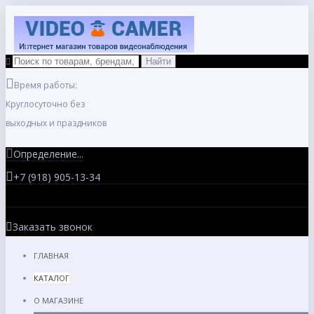
Время работы:
Круглосуточно без
выходных и праздников
Определение...
+7 (918) 905-13-34
Заказать звонок
ГЛАВНАЯ
КАТАЛОГ
О МАГАЗИНЕ