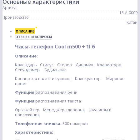
Основные характеристики
Артикул
13-А-0009
Производство
Китай
ОПИСАНИЕ
ОТЗЫВЫ И ВОПРОСЫ
Часы-телефон Cool m500 + 1Гб
Описание:
Календарь Стилус Стерео Динамик Клавиатура
Секундомер Будильник
Конвертер валют и единиц Калькулятор Мировое
время
Функция
распознавания речи
Функция
распознавания текста
Органайзер Менеджер здоровья Java игры и
приложения
Телефонная книжка:
300 номеров
Характеристика: