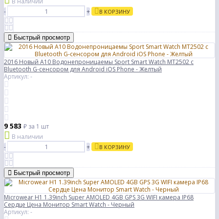
В наличии
-
+
В КОРЗИНУ
Быстрый просмотр
2016 Новый A10 Водонепроницаемы Sport Smart Watch MT2502 с
Bluetooth G-сенсором для Android iOS Phone - Желтый
Артикул: -
9 583
₽
за 1 шт
В наличии
-
+
В КОРЗИНУ
Быстрый просмотр
Microwear H1 1.39inch Super AMOLED 4GB GPS 3G WIFI камера IP68
Сердце Цена Монитор Smart Watch - Черный
Артикул: -