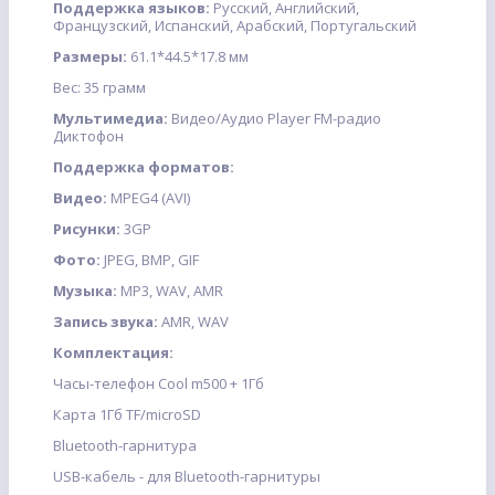
Поддержка языков:
Русский, Английский,
Французский, Испанский, Арабский, Португальский
Размеры:
61.1*44.5*17.8 мм
Вес: 35 грамм
Мультимедиа:
Видео/Аудио Player FM-радио
Диктофон
Поддержка форматов:
Видео:
MPEG4 (AVI)
Рисунки:
3GP
Фото:
JPEG, BMP, GIF
Музыка:
MP3, WAV, AMR
Запись звука:
AMR, WAV
Комплектация:
Часы-телефон Cool m500 + 1Гб
Карта 1Гб TF/microSD
Bluetooth-гарнитура
USB-кабель - для Bluetooth-гарнитуры