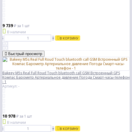
9 739
₽
за 1 шт
В наличии
-
+
В КОРЗИНУ
Быстрый просмотр
Bakeey M5s Real Full Roud Touch bluetooth call GSM Встроенный GPS
Компас Барометр Артериальное давление Погода Смарт-часы-телефон
- 1
Артикул: -
10 978
₽
за 1 шт
В наличии
-
+
В КОРЗИНУ