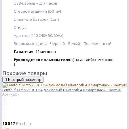
USB-кабель – для часов
Стерео наушники 850 mAh
Li-ионные батареи (2шт)
Стилус
Адаптер (110-240V 50/60Hz)
Возможные цвета: Черный, Белый, Позолоченный
Гарантия:
12
месяцев
Руководство пользователя:
(
на английском языке
)
Похожие товары
Быстрый просмотр
Lemfo lf09 mtk2501 1.54-дюймовый Bluetooth 4.0 смарт-часы - Желтый
Артикул: -
10 517
₽
за 1 шт