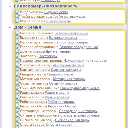
Видеокамеры Фотоаппараты
Видеокамеры
Трейл фотокамеры
Фотоаппараты
Дом - Семья
Батареи солнечные
Бытовые товары
Велосипеда товары
Газовое оборудование
Другие товары
Зоотовары
Измерители-контролеры
Инструменты сада
Картинг запчасти
Квадрокоптеры
Мотоцикла товары
Отмычки замков
Очки мультемидийные
Радио модели
Рации товары
Роботов товары
Рыбалка - Охота
Светодиодные товары
Сигареты электронные
Сигнализация воды
Спорта товары