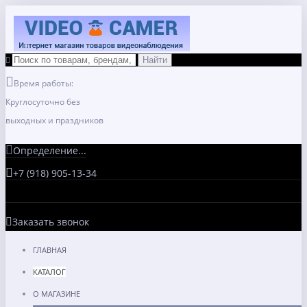
Время работы:
Круглосуточно без
выходных и праздников
Определение...
+7 (918) 905-13-34
Заказать звонок
ГЛАВНАЯ
КАТАЛОГ
О МАГАЗИНЕ