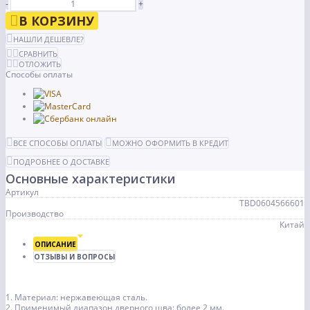
-
+
В КОРЗИНУ
НАШЛИ ДЕШЕВЛЕ?
СРАВНИТЬ
ОТЛОЖИТЬ
Способы оплаты
ВСЕ СПОСОБЫ ОПЛАТЫ
МОЖНО ОФОРМИТЬ В КРЕДИТ
ПОДРОБНЕЕ О ДОСТАВКЕ
Основные характеристики
Артикул
TBD0604566601
Производство
Китай
ОПИСАНИЕ
ОТЗЫВЫ И ВОПРОСЫ
1. Материал: нержавеющая сталь.
2. Применимый диапазон дверного шва: более 2 мм.