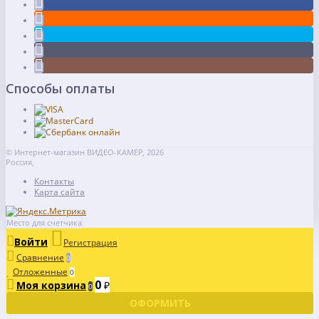
Способы оплаты
© Интернет-магазин ВИДЕО-КАМЕР, 2026
Россия,
Контакты
Карта сайта
Место для счетчика
Войти
Регистрация
Сравнение
0
Отложенные
0
0
Моя корзина
₽
0
ОФОРМИТЬ