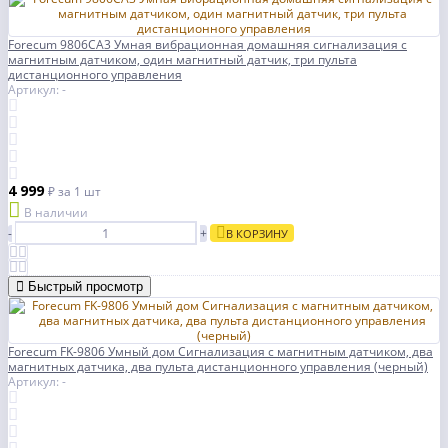
Forecum 9806CA3 Умная вибрационная домашняя сигнализация с
магнитным датчиком, один магнитный датчик, три пульта
дистанционного управления
Артикул: -
4 999
₽
за 1 шт
В наличии
-
+
В КОРЗИНУ
Быстрый просмотр
Forecum FK-9806 Умный дом Сигнализация с магнитным датчиком, два
магнитных датчика, два пульта дистанционного управления (черный)
Артикул: -