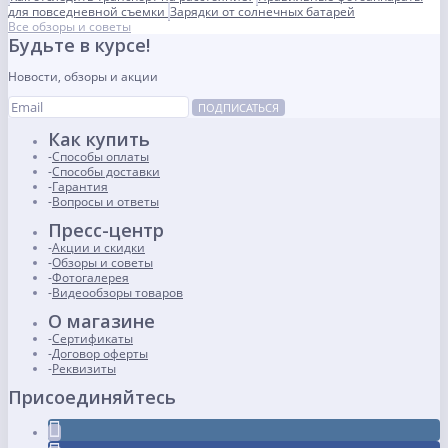
для повседневной съемки
Зарядки от солнечных батарей
Все обзоры и советы
Будьте в курсе!
Новости, обзоры и акции
ПОДПИСАТЬСЯ
Как купить
Способы оплаты
Способы доставки
Гарантия
Вопросы и ответы
Пресс-центр
Акции и скидки
Обзоры и советы
Фотогалерея
Видеообзоры товаров
О магазине
Сертификаты
Договор оферты
Реквизиты
Присоединяйтесь