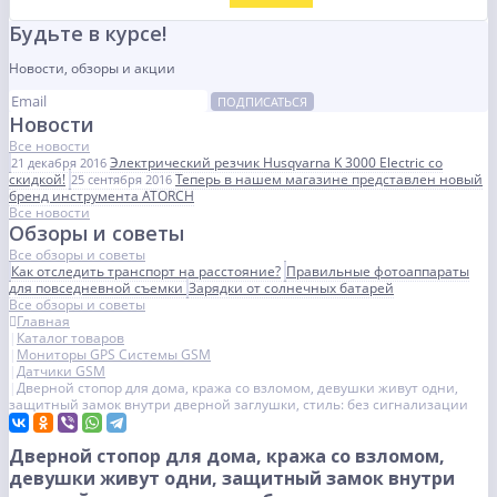
Будьте в курсе!
Новости, обзоры и акции
ПОДПИСАТЬСЯ
Новости
Все новости
Электрический резчик Husqvarna K 3000 Electric со
21 декабря 2016
скидкой!
Теперь в нашем магазине представлен новый
25 сентября 2016
бренд инструмента ATORCH
Все новости
Обзоры и советы
Все обзоры и советы
Как отследить транспорт на расстояние?
Правильные фотоаппараты
для повседневной съемки
Зарядки от солнечных батарей
Все обзоры и советы
Главная
Каталог товаров
Мониторы GPS Системы GSM
Датчики GSM
Дверной стопор для дома, кража со взломом, девушки живут одни,
защитный замок внутри дверной заглушки, стиль: без сигнализации
Дверной стопор для дома, кража со взломом,
девушки живут одни, защитный замок внутри