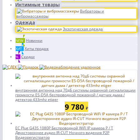
Интимные товары
Вибраторы и
вибромассажеры
Одежда
Экзотическая одежда
Новинки
NEW
Хиты продаж
ХИТ
Скидки
%
внутренняя антенна над 70дБ системы охранной сигнализации
громкости ES-D5A беспроводной пожарной / датчик дыма /
детектор 433mhz etiger
9 780
₽
ЕС Plug G43S 1080P Беспроводной WiFi IP камера P / T
Двухстороннее аудио IR-CUT Ночного видения P2P
Видеорегистратор