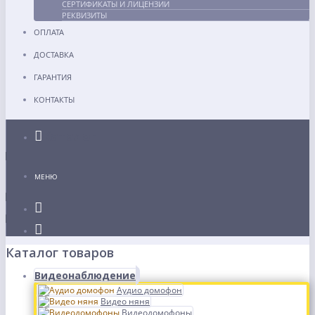
СЕРТИФИКАТЫ И ЛИЦЕНЗИИ
РЕКВИЗИТЫ
ОПЛАТА
ДОСТАВКА
ГАРАНТИЯ
КОНТАКТЫ
Каталог
МЕНЮ
Каталог товаров
Видеонаблюдение
Аудио домофон
Видео няня
Видеодомофоны