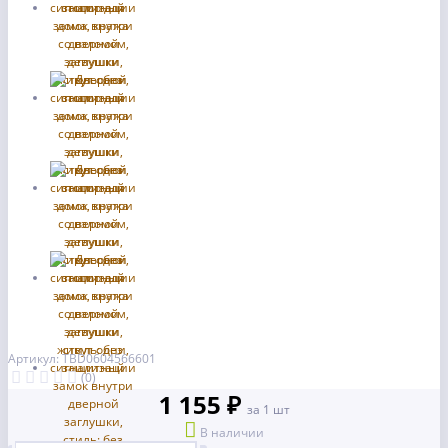
Артикул: TBD0604566601
(0)
1 155 ₽
за 1 шт
В наличии