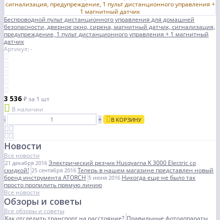
Беспроводной пульт дистанционного управления для домашней
безопасности, дверное окно, сирена, магнитный датчик, сигнализация,
предупреждение, 1 пульт дистанционного управления + 1 магнитный
датчик
Артикул: -
3 536
₽
за 1 шт
В наличии
-
+
В КОРЗИНУ
Новости
Все новости
Электрический резчик Husqvarna K 3000 Electric со
21 декабря 2016
скидкой!
Теперь в нашем магазине представлен новый
25 сентября 2016
бренд инструмента ATORCH
Никогда еще не было так
5 июня 2016
просто пропилить прямую линию
Все новости
Обзоры и советы
Все обзоры и советы
Как отследить транспорт на расстояние?
Правильные фотоаппараты