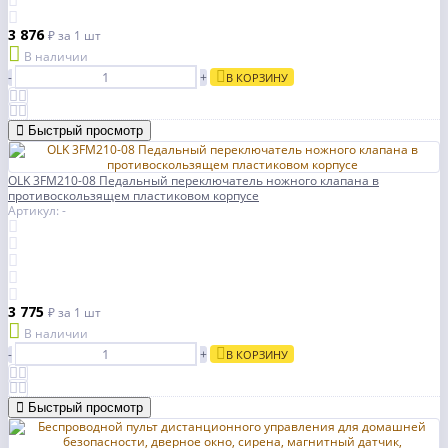
3 876
₽
за 1 шт
В наличии
-
+
В КОРЗИНУ
Быстрый просмотр
OLK 3FM210-08 Педальный переключатель ножного клапана в
противоскользящем пластиковом корпусе
Артикул: -
3 775
₽
за 1 шт
В наличии
-
+
В КОРЗИНУ
Быстрый просмотр