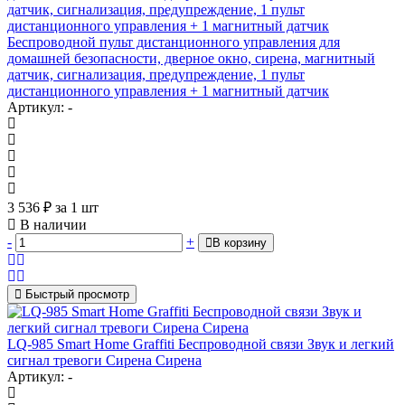
Беспроводной пульт дистанционного управления для
домашней безопасности, дверное окно, сирена, магнитный
датчик, сигнализация, предупреждение, 1 пульт
дистанционного управления + 1 магнитный датчик
Артикул: -
3 536
₽
за 1 шт
В наличии
-
+
В корзину
Быстрый просмотр
LQ-985 Smart Home Graffiti Беспроводной связи Звук и легкий
сигнал тревоги Сирена Сирена
Артикул: -