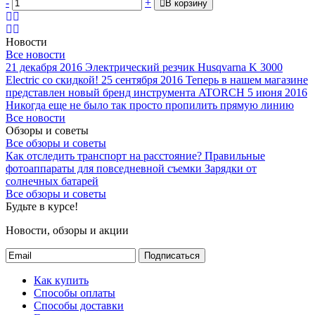
-
+
В корзину
Новости
Все новости
21 декабря 2016
Электрический резчик Husqvarna K 3000
Electric со скидкой!
25 сентября 2016
Теперь в нашем магазине
представлен новый бренд инструмента ATORCH
5 июня 2016
Никогда еще не было так просто пропилить прямую линию
Все новости
Обзоры и советы
Все обзоры и советы
Как отследить транспорт на расстояние?
Правильные
фотоаппараты для повседневной съемки
Зарядки от
солнечных батарей
Все обзоры и советы
Будьте в курсе!
Новости, обзоры и акции
Подписаться
Как купить
Способы оплаты
Способы доставки