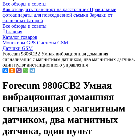
Все обзоры и советы
Как отследить транспорт на расстояние?
Правильные
фотоаппараты для повседневной съемки
Зарядки от
солнечных батарей
Все обзоры и советы
Главная
Каталог товаров
Мониторы GPS Системы GSM
Датчики GSM
Forecum 9806CB2 Умная вибрационная домашняя
сигнализация с магнитным датчиком, два магнитных датчика,
один пульт дистанционного управления
Forecum 9806CB2 Умная
вибрационная домашняя
сигнализация с магнитным
датчиком, два магнитных
датчика, один пульт