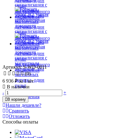
Артикул: S-WD-0011
(0)
6 936 ₽
за 1 шт
В наличии
-
+
В корзину
Нашли дешевле?
Сравнить
Отложить
Способы оплаты