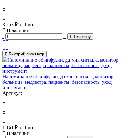
3 253
₽
за 1 шт
В наличии
-
+
В корзину
Быстрый просмотр
Напоминание об инфузии, датчик сигнала, монитор,
больница, медсестра, пациенты, безопасность, уход,
инструмент
Артикул: -
1 161
₽
за 1 шт
В наличии