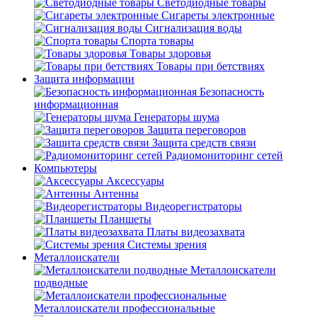
Светодиодные товары
Сигареты электронные
Сигнализация воды
Спорта товары
Товары здоровья
Товары при бетствиях
Защита информации
Безопасность
информационная
Генераторы шума
Защита переговоров
Защита средств связи
Радиомониторинг сетей
Компьютеры
Аксессуары
Антенны
Видеорегистраторы
Планшеты
Платы видеозахвата
Системы зрения
Металлоискатели
Металлоискатели
подводные
Металлоискатели профессиональные