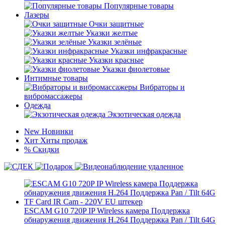
Популярные товары
Лазеры
Очки защитные
Указки желтые
Указки зелёные
Указки инфракрасные
Указки красные
Указки фиолетовые
Интимные товары
Вибраторы и
вибромассажеры
Одежда
Экзотическая одежда
New
Новинки
Хит
Хиты продаж
%
Скидки
ESCAM G10 720P IP Wireless камера Поддержка
обнаружения движения H.264 Поддержка Pan / Tilt 64G