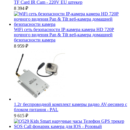
TF Card IR Cam - 220V EU штекер
8 394
₽
WiFi сеть безопасности IP-камера камера HD 720P
ночного видения Pan & Tilt веб-камера домашней
безопасности камера
8 959
₽
1.2г беспроводной комплект камеры радио AV-ресивер с
блоком питания - PAL
9 615
₽