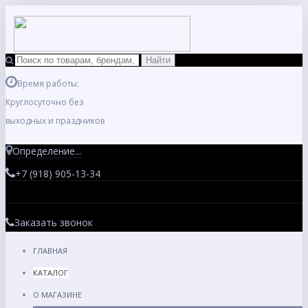
Время работы:
Круглосуточно без
выходных и праздников
Определение...
+7 (918) 905-13-34
Заказать звонок
ГЛАВНАЯ
КАТАЛОГ
О МАГАЗИНЕ