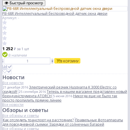
Быстрый просмотр
PB-68R Интеллектуальный беспроводной датчик окна двери
Артикул: -
1 252
₽
за 1 шт
В наличии
-
+
В КОРЗИНУ
Новости
Все новости
Электрический резчик Husqvarna K 3000 Electric со
21 декабря 2016
скидкой!
Теперь в нашем магазине представлен новый
25 сентября 2016
бренд инструмента ATORCH
Никогда еще не было так
5 июня 2016
просто пропилить прямую линию
Все новости
Обзоры и советы
Все обзоры и советы
Как отследить транспорт на расстояние?
Правильные фотоаппараты
для повседневной съемки
Зарядки от солнечных батарей
Все обзоры и советы