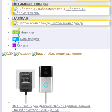
Интимные товары
Вибраторы и
вибромассажеры
Одежда
Экзотическая одежда
Новинки
NEW
Хиты продаж
ХИТ
Скидки
%
3M US Plug Видео Дверной Звонок Адаптер Питания
Трансформатора 120 В До 18 В