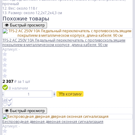
прочный
12. Вес: около 118 г
13. Размер: около 12,2x7,2x4,3 см
Похожие товары
Быстрый просмотр
TFS-2 AC 250V 10A Педальный переключатель с противоскользящим
покрытием в металлическом корпусе, длина кабеля: 90 см
Артикул: -
2 307
₽
за 1 шт
В наличии
-
+
В КОРЗИНУ
Быстрый просмотр
Беспроводная дверная дверная оконная сигнализация
Артикул: -