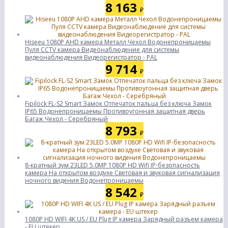
8 163
₽
Hiseeu 1080P AHD камера Металл Чехол Водонепроницаемы
Пуля CCTV камера Видеонаблюдение для системы
видеонаблюдения Видеорегистратор - PAL
9 714
₽
Fipilock FL-S2 Smart Замок Отпечаток пальца без ключа Замок
IP65 Водонепроницаемы Противоугонная защитная дверь
Багаж Чехол - Серебряный
8 793
₽
8-кратный зум 23LED 5.0MP 1080P HD Wifi IP-безопасность
камера На открытом воздухе Световая и звуковая сигнализация
ночного видения Водонепроницаемы
8 542
₽
1080P HD WIFI 4K US / EU Plug IP камера Зарядный разъем камера
- EU штекер