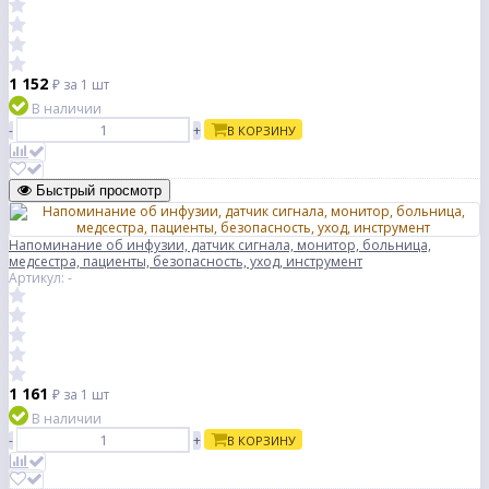
1 152
₽
за 1 шт
В наличии
-
+
В КОРЗИНУ
Быстрый просмотр
Напоминание об инфузии, датчик сигнала, монитор, больница,
медсестра, пациенты, безопасность, уход, инструмент
Артикул: -
1 161
₽
за 1 шт
В наличии
-
+
В КОРЗИНУ