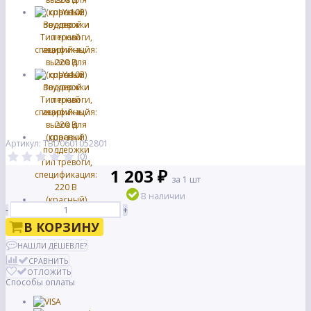
Артикул: TBD0601052801
(0)
1 203 ₽
за 1 шт
В наличии
-
+
В КОРЗИНУ
НАШЛИ ДЕШЕВЛЕ?
СРАВНИТЬ
ОТЛОЖИТЬ
Способы оплаты