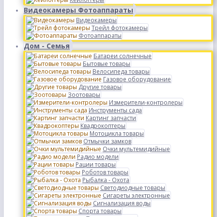
Видеокамеры Фотоаппараты
Видеокамеры
Трейл фотокамеры
Фотоаппараты
Дом - Семья
Батареи солнечные
Бытовые товары
Велосипеда товары
Газовое оборудование
Другие товары
Зоотовары
Измерители-контролеры
Инструменты сада
Картинг запчасти
Квадрокоптеры
Мотоцикла товары
Отмычки замков
Очки мультемидийные
Радио модели
Рации товары
Роботов товары
Рыбалка - Охота
Светодиодные товары
Сигареты электронные
Сигнализация воды
Спорта товары