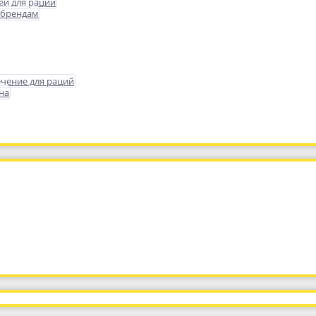
еи для раций
 брендам
чение для раций
на