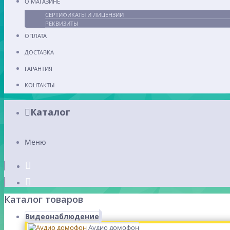
О МАГАЗИНЕ
СЕРТИФИКАТЫ И ЛИЦЕНЗИИ
РЕКВИЗИТЫ
ОПЛАТА
ДОСТАВКА
ГАРАНТИЯ
КОНТАКТЫ
Каталог
Меню
Каталог товаров
Видеонаблюдение
Аудио домофон