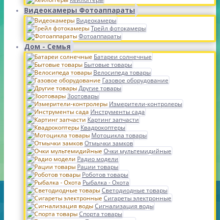
Видеокамеры Фотоаппараты
Видеокамеры
Трейл фотокамеры
Фотоаппараты
Дом - Семья
Батареи солнечные
Бытовые товары
Велосипеда товары
Газовое оборудование
Другие товары
Зоотовары
Измерители-контролеры
Инструменты сада
Картинг запчасти
Квадрокоптеры
Мотоцикла товары
Отмычки замков
Очки мультемидийные
Радио модели
Рации товары
Роботов товары
Рыбалка - Охота
Светодиодные товары
Сигареты электронные
Сигнализация воды
Спорта товары