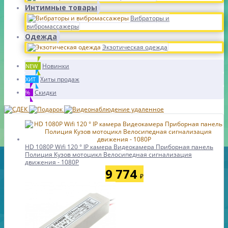
Интимные товары
Вибраторы и
вибромассажеры
Одежда
Экзотическая одежда
Новинки
NEW
Хиты продаж
ХИТ
Скидки
%
HD 1080P Wifi 120 ° IP камера Видеокамера Приборная панель
Полиция Кузов мотоцикл Велосипедная сигнализация
движения - 1080P
9 774
₽