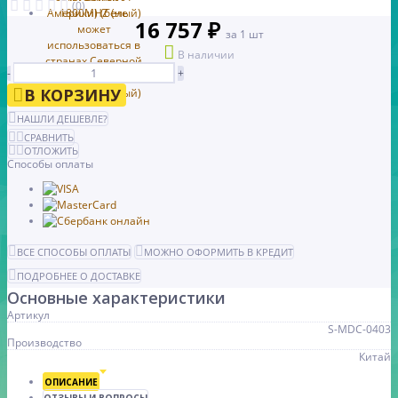
(0)
16 757 ₽
за 1 шт
В наличии
-
+
В КОРЗИНУ
НАШЛИ ДЕШЕВЛЕ?
СРАВНИТЬ
ОТЛОЖИТЬ
Способы оплаты
ВСЕ СПОСОБЫ ОПЛАТЫ
МОЖНО ОФОРМИТЬ В КРЕДИТ
ПОДРОБНЕЕ О ДОСТАВКЕ
Основные характеристики
Артикул
S-MDC-0403
Производство
Китай
ОПИСАНИЕ