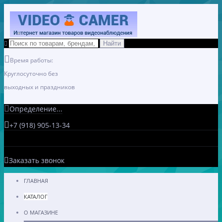
Время работы:
Круглосуточно без
выходных и праздников
Определение...
+7 (918) 905-13-34
Заказать звонок
ГЛАВНАЯ
КАТАЛОГ
О МАГАЗИНЕ