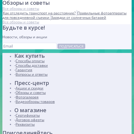
Обзоры и советы
Все обзоры и советы
Как отследить транспорт на расстояние?
Правильные фотоаппараты
для повседневной съемки
Зарядки от солнечных батарей
Все обзоры и советы
Будьте в курсе!
Новости, обзоры и акции
ПОДПИСАТЬСЯ
Как купить
Способы оплаты
Способы доставки
Гарантия
Вопросы и ответы
Пресс-центр
Акции и скидки
Обзоры и советы
Фотогалерея
Видеообзоры товаров
О магазине
Сертификаты
Договор оферты
Реквизиты
Присоединяйтесь