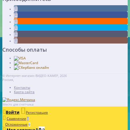
Способы оплаты
© Интернет-магазин ВИДЕО-КАМЕР, 2026
Россия,
Контакты
Карта сайта
Место для счетчика
Войти
Регистрация
Сравнение
0
Отложенные
0
0
Моя корзина
₽