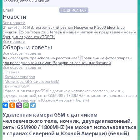
Новости, обзоры и акции
ПОДПИСАТЬСЯ
Новости
Все новости
Электрический резчик Husqvarna K 3000 Electric со
21 декабря 2016
скидкой!
Теперь в нашем магазине представлен новый
25 сентября 2016
бренд инструмента ATORCH
Все новости
Обзоры и советы
Все обзоры и советы
Как отследить транспорт на расстояние?
Правильные фотоаппараты
для повседневной съемки
Зарядки от солнечных батарей
Все обзоры и советы
Главная
Каталог товаров
Мониторы GPS Системы GSM
Датчики GSM
Удаленная камера GSM с датчиком человеческого тела, ночник,
двухдиапазонный, сеть: GSM900 / 1800MHZ (не может использоваться в
странах Северной и Южной Америки) (белый)
Удаленная камера GSM с датчиком
человеческого тела, ночник, двухдиапазонный,
сеть: GSM900 / 1800MHZ (не может использоваться
в странах Северной и Южной Америки) (белый)