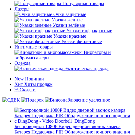
Популярные товары
Лазеры
Очки защитные
Указки желтые
Указки зелёные
Указки инфракрасные
Указки красные
Указки фиолетовые
Интимные товары
Вибраторы и
вибромассажеры
Одежда
Экзотическая одежда
New
Новинки
Хит
Хиты продаж
%
Скидки
Беспроводной 1080P Видео дверной звонок камера
Батарея Поддержка PIR Обнаружение ночного видения