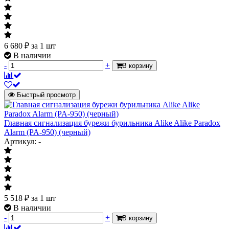
6 680
₽
за 1 шт
В наличии
-
+
В корзину
Быстрый просмотр
Главная сигнализация бурежи бурильника Alike Alike Paradox
Alarm (PA-950) (черный)
Артикул: -
5 518
₽
за 1 шт
В наличии
-
+
В корзину