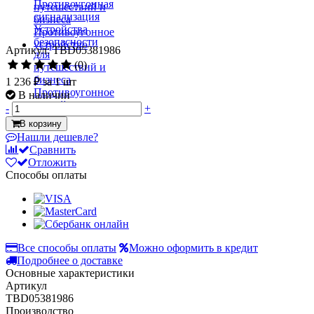
Артикул: TBD05381986
(0)
1 236 ₽
за 1 шт
В наличии
-
+
В корзину
Нашли дешевле?
Сравнить
Отложить
Способы оплаты
Все способы оплаты
Можно оформить в кредит
Подробнее о доставке
Основные характеристики
Артикул
TBD05381986
Производство