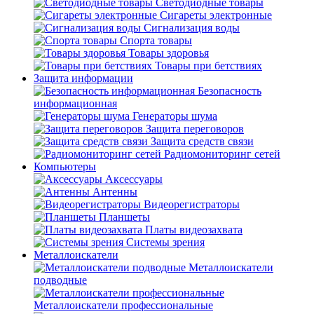
Светодиодные товары
Сигареты электронные
Сигнализация воды
Спорта товары
Товары здоровья
Товары при бетствиях
Защита информации
Безопасность
информационная
Генераторы шума
Защита переговоров
Защита средств связи
Радиомониторинг сетей
Компьютеры
Аксессуары
Антенны
Видеорегистраторы
Планшеты
Платы видеозахвата
Системы зрения
Металлоискатели
Металлоискатели
подводные
Металлоискатели профессиональные