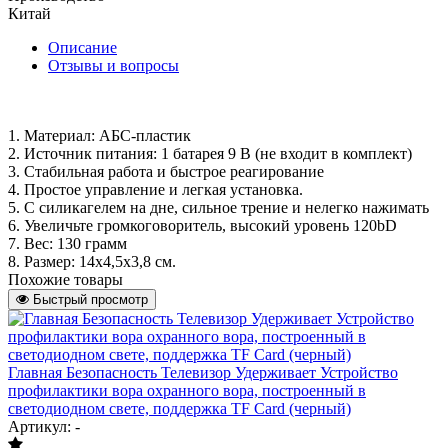
Китай
Описание
Отзывы и вопросы
1. Материал: АБС-пластик
2. Источник питания: 1 батарея 9 В (не входит в комплект)
3. Стабильная работа и быстрое реагирование
4. Простое управление и легкая установка.
5. С силикагелем на дне, сильное трение и нелегко нажимать
6. Увеличьте громкоговоритель, высокий уровень 120bD
7. Вес: 130 грамм
8. Размер: 14x4,5x3,8 см.
Похожие товары
Быстрый просмотр
Главная Безопасность Телевизор Удерживает Устройство
профилактики вора охранного вора, построенный в
светодиодном свете, поддержка TF Card (черный)
Артикул: -