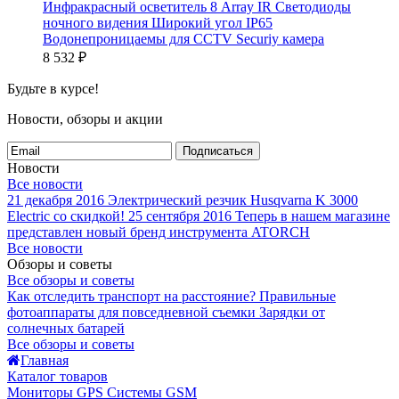
Инфракрасный осветитель 8 Array IR Светодиоды
ночного видения Широкий угол IP65
Водонепроницаемы для CCTV Securiy камера
8 532
₽
Будьте в курсе!
Новости, обзоры и акции
Подписаться
Новости
Все новости
21 декабря 2016
Электрический резчик Husqvarna K 3000
Electric со скидкой!
25 сентября 2016
Теперь в нашем магазине
представлен новый бренд инструмента ATORCH
Все новости
Обзоры и советы
Все обзоры и советы
Как отследить транспорт на расстояние?
Правильные
фотоаппараты для повседневной съемки
Зарядки от
солнечных батарей
Все обзоры и советы
Главная
Каталог товаров
Мониторы GPS Системы GSM