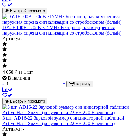
Быстрый просмотр
DY-JH100B 120dB 315MHz Беспроводная внутренняя
наружная сирена сигнализации со стробоскопом (белый)
Артикул: -
4 058
₽
за 1 шт
В наличии
-
+
В корзину
Быстрый просмотр
3 шт. AD16-22 Звуковой зуммер с индикаторной таблицей
Active Flash Suzzer (регулярный 22 мм 220 В зеленый)
Артикул: -