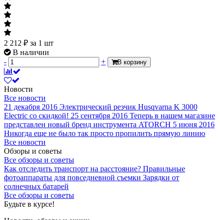
2 212
₽
за 1 шт
В наличии
-
+
В корзину
Новости
Все новости
21 декабря 2016
Электрический резчик Husqvarna K 3000
Electric со скидкой!
25 сентября 2016
Теперь в нашем магазине
представлен новый бренд инструмента ATORCH
5 июня 2016
Никогда еще не было так просто пропилить прямую линию
Все новости
Обзоры и советы
Все обзоры и советы
Как отследить транспорт на расстояние?
Правильные
фотоаппараты для повседневной съемки
Зарядки от
солнечных батарей
Все обзоры и советы
Будьте в курсе!