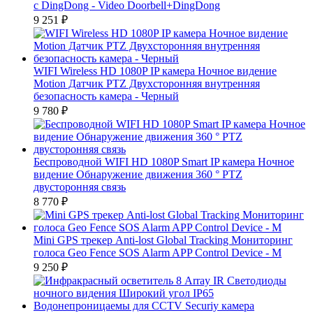
с DingDong - Video Doorbell+DingDong
9 251
₽
WIFI Wireless HD 1080P IP камера Ночное видение
Motion Датчик PTZ Двухсторонняя внутренняя
безопасность камера - Черный
9 780
₽
Беспроводной WIFI HD 1080P Smart IP камера Ночное
видение Обнаружение движения 360 ° PTZ
двусторонняя связь
8 770
₽
Mini GPS трекер Anti-lost Global Tracking Мониторинг
голоса Geo Fence SOS Alarm APP Control Device - M
9 250
₽