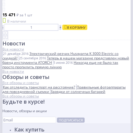
15 471
₽
за 1 шт
В наличии
-
+
В КОРЗИНУ
Новости
Все новости
Электрический резчик Husqvarna K 3000 Electric со
21 декабря 2016
скидкой!
Теперь в нашем магазине представлен новый
25 сентября 2016
бренд инструмента ATORCH
Никогда еще не было так
5 июня 2016
просто пропилить прямую линию
Все новости
Обзоры и советы
Все обзоры и советы
Как отследить транспорт на расстояние?
Правильные фотоаппараты
для повседневной съемки
Зарядки от солнечных батарей
Все обзоры и советы
Будьте в курсе!
Новости, обзоры и акции
ПОДПИСАТЬСЯ
Как купить