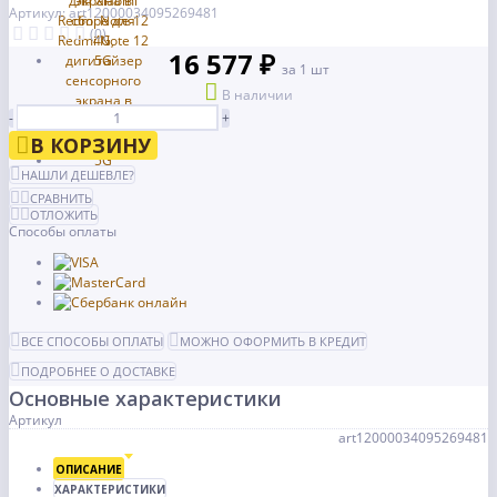
Артикул: art12000034095269481
(0)
16 577 ₽
за 1 шт
В наличии
-
+
В КОРЗИНУ
НАШЛИ ДЕШЕВЛЕ?
СРАВНИТЬ
ОТЛОЖИТЬ
Способы оплаты
ВСЕ СПОСОБЫ ОПЛАТЫ
МОЖНО ОФОРМИТЬ В КРЕДИТ
ПОДРОБНЕЕ О ДОСТАВКЕ
Основные характеристики
Артикул
art12000034095269481
ОПИСАНИЕ
ХАРАКТЕРИСТИКИ