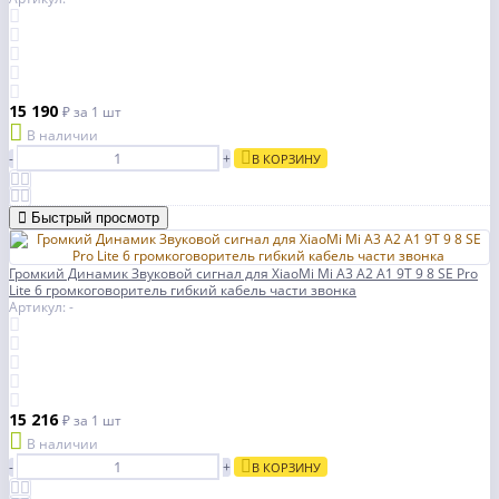
15 190
₽
за 1 шт
В наличии
-
+
В КОРЗИНУ
Быстрый просмотр
Громкий Динамик Звуковой сигнал для XiaoMi Mi A3 A2 A1 9T 9 8 SE Pro
Lite 6 громкоговоритель гибкий кабель части звонка
Артикул: -
15 216
₽
за 1 шт
В наличии
-
+
В КОРЗИНУ