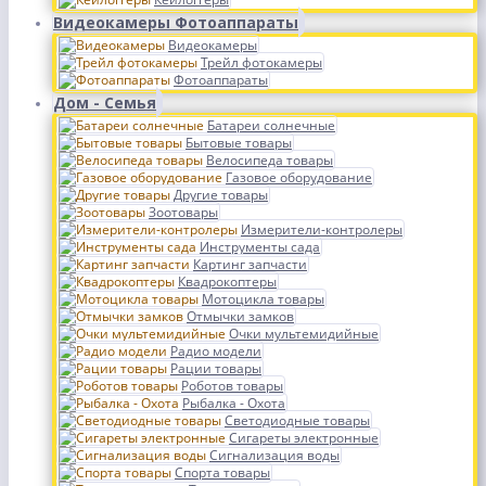
Видеокамеры Фотоаппараты
Видеокамеры
Трейл фотокамеры
Фотоаппараты
Дом - Семья
Батареи солнечные
Бытовые товары
Велосипеда товары
Газовое оборудование
Другие товары
Зоотовары
Измерители-контролеры
Инструменты сада
Картинг запчасти
Квадрокоптеры
Мотоцикла товары
Отмычки замков
Очки мультемидийные
Радио модели
Рации товары
Роботов товары
Рыбалка - Охота
Светодиодные товары
Сигареты электронные
Сигнализация воды
Спорта товары