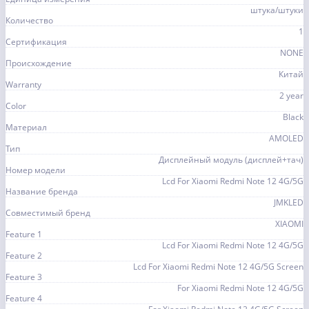
штука/штуки
Количество
1
Сертификация
NONE
Происхождение
Китай
Warranty
2 year
Color
Black
Материал
AMOLED
Тип
Дисплейный модуль (дисплей+тач)
Номер модели
Lcd For Xiaomi Redmi Note 12 4G/5G
Название бренда
JMKLED
Совместимый бренд
XIAOMI
Feature 1
Lcd For Xiaomi Redmi Note 12 4G/5G
Feature 2
Lcd For Xiaomi Redmi Note 12 4G/5G Screen
Feature 3
For Xiaomi Redmi Note 12 4G/5G
Feature 4