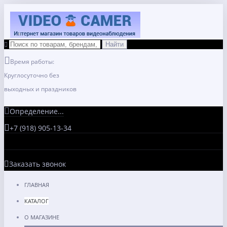
Время работы:
Круглосуточно без
выходных и праздников
Определение...
+7 (918) 905-13-34
Заказать звонок
ГЛАВНАЯ
КАТАЛОГ
О МАГАЗИНЕ