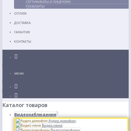
СЕРТИФИКАТЫ И ЛИЦЕНЗИИ
РЕКВИЗИТЫ
ОПЛАТА
ДОСТАВКА
ГАРАНТИЯ
КОНТАКТЫ
Каталог
МЕНЮ
Каталог товаров
Видеонаблюдение
Аудио домофон
Видео няня
Видеодомофоны