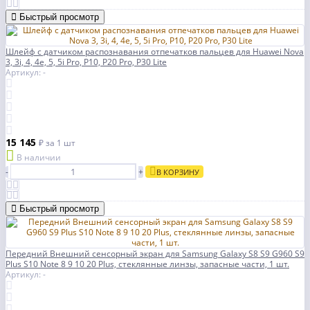
Быстрый просмотр
Шлейф с датчиком распознавания отпечатков пальцев для Huawei Nova
3, 3i, 4, 4e, 5, 5i Pro, P10, P20 Pro, P30 Lite
Артикул: -
15 145
₽
за 1 шт
В наличии
-
+
В КОРЗИНУ
Быстрый просмотр
Передний Внешний сенсорный экран для Samsung Galaxy S8 S9 G960 S9
Plus S10 Note 8 9 10 20 Plus, стеклянные линзы, запасные части, 1 шт.
Артикул: -