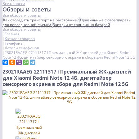
Все новости
Обзоры и советы
Все обзоры и советы
Как отследить транспорт на расстояние?
Правильные фотоаппараты
для повседневной съемки
Зарядки от солнечных батарей
Все обзоры и советы
Главная
Каталог товаров
Телефоны
Детали телефонов
23021RAAEG 22111317 I Премиальный ЖК-дисплей для Xiaomi Redmi
Note 12 4G, дигитайзер сенсорного экрана в сборе для Redmi Note 12 5G
23021RAAEG 22111317 I Премиальный ЖК-дисплей
для Xiaomi Redmi Note 12 4G, дигитайзер
сенсорного экрана в сборе для Redmi Note 12 5G