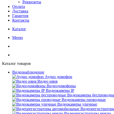
Реквизиты
Оплата
Доставка
Гарантия
Контакты
Каталог
Меню
Каталог товаров
Видеонаблюдение
Аудио домофон
Видео няня
Видеодомофоны
Видеокамеры IP
Видеокамеры беспроводн
Видеокамеры проводные
Видеокамеры уличные
Видеорегистратор
Видеорегистраторы микро