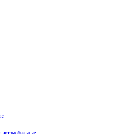
ые
ы автомобильные