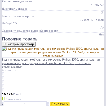
Разрешение дисплея
1520x720
Диагональ экрана
> 3"
Тип сенсорного экрана
Емкостный экран
Набор LCD
Да
Содержит вещества высокой опасности
Нет
Похожие товары
Быстрый просмотр
Задняя крышка для мобильного телефона Philips E570, оригинальная
крышка аккумулятора для телефона Xenium CTE570, с номером
отслеживания
Артикул: -
16 124
₽
за 1 шт
В наличии
-
+
В КОРЗИНУ