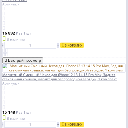
Артикул: -
16 892
₽
за 1 шт
В наличии
-
+
В КОРЗИНУ
Быстрый просмотр
Магнитный Сменный Чехол для iPhone12 13 14 15 Pro Max, Задняя
стеклянная крышка, магнит для беспроводной зарядки, 1 комплект
Артикул: -
15 148
₽
за 1 шт
В наличии
-
+
В КОРЗИНУ