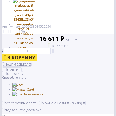
Артикул: art12000038039522654
(0)
16 611 ₽
за 1 шт
В наличии
-
+
В КОРЗИНУ
НАШЛИ ДЕШЕВЛЕ?
СРАВНИТЬ
ОТЛОЖИТЬ
Способы оплаты
ВСЕ СПОСОБЫ ОПЛАТЫ
МОЖНО ОФОРМИТЬ В КРЕДИТ
ПОДРОБНЕЕ О ДОСТАВКЕ