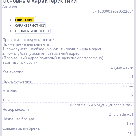
Основные характеристики
Артикул
art12000038039522654
ОПИСАНИЕ
ХАРАКТЕРИСТИКИ
ОТЗЫВЫ И ВОПРОСЫ
Проверьте перед установкой.
Примечание для клиента:
1, пожалуйста, необходимо купить правильную модель
2, пожалуйста, укажите правильный адрес
(Правильный адрес/почтовый индекс/номер телефона)
Единица измерения
штука/штуки
Количество
1
Происхождение
Китай
Материал
IPS
Тип
Дисплейный модуль (дисплей+тач)
Номер модели
ZTE Blade A51
Название бренда
Нет
Совместимый бренд
ZTE