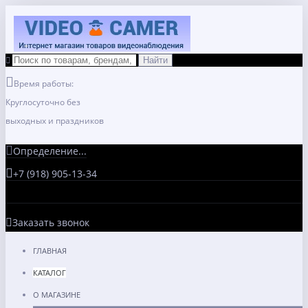
Время работы:
Круглосуточно без
выходных и праздников
Определение...
+7 (918) 905-13-34
Заказать звонок
ГЛАВНАЯ
КАТАЛОГ
О МАГАЗИНЕ