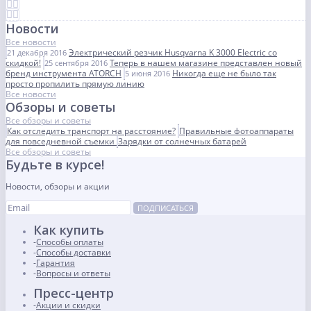
Новости
Все новости
Электрический резчик Husqvarna K 3000 Electric со
21 декабря 2016
скидкой!
Теперь в нашем магазине представлен новый
25 сентября 2016
бренд инструмента ATORCH
Никогда еще не было так
5 июня 2016
просто пропилить прямую линию
Все новости
Обзоры и советы
Все обзоры и советы
Как отследить транспорт на расстояние?
Правильные фотоаппараты
для повседневной съемки
Зарядки от солнечных батарей
Все обзоры и советы
Будьте в курсе!
Новости, обзоры и акции
ПОДПИСАТЬСЯ
Как купить
Способы оплаты
Способы доставки
Гарантия
Вопросы и ответы
Пресс-центр
Акции и скидки