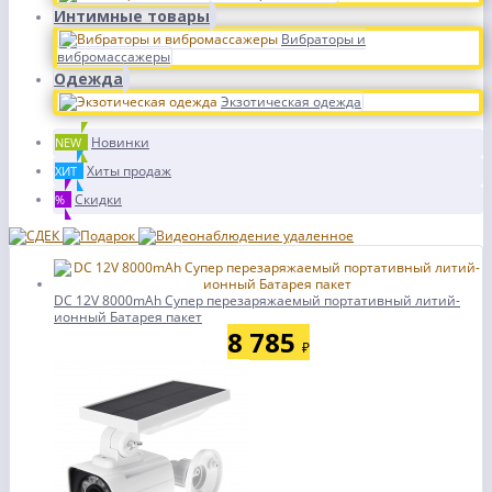
Интимные товары
Вибраторы и
вибромассажеры
Одежда
Экзотическая одежда
Новинки
NEW
Хиты продаж
ХИТ
Скидки
%
DC 12V 8000mAh Супер перезаряжаемый портативный литий-
ионный Батарея пакет
8 785
₽