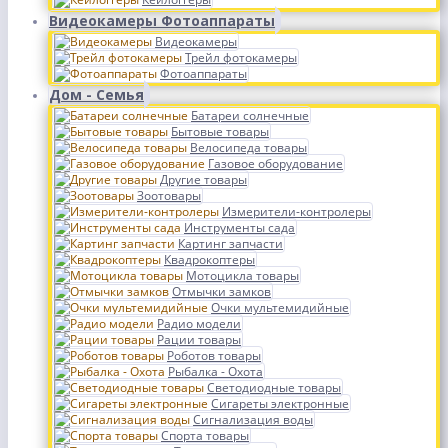
Видеокамеры Фотоаппараты
Видеокамеры
Трейл фотокамеры
Фотоаппараты
Дом - Семья
Батареи солнечные
Бытовые товары
Велосипеда товары
Газовое оборудование
Другие товары
Зоотовары
Измерители-контролеры
Инструменты сада
Картинг запчасти
Квадрокоптеры
Мотоцикла товары
Отмычки замков
Очки мультемидийные
Радио модели
Рации товары
Роботов товары
Рыбалка - Охота
Светодиодные товары
Сигареты электронные
Сигнализация воды
Спорта товары