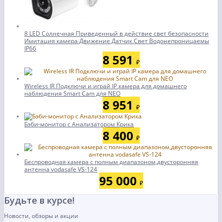
8 LED Солнечная Приведенный в действие свет безопасности
Имитация камера Движение Датчик Свет Водонепроницаемы
IP66
8 591
₽
Wireless IR Подключи и играй IP камера для домашнего
наблюдения Smart Cam для NEO
8 951
₽
Бэби-монитор с Анализатором Крика
8 400
₽
Беспроводная камера с полным диапазоном,двусторонняя
антенна vodasafe VS-124
95 000
₽
Будьте в курсе!
Новости, обзоры и акции