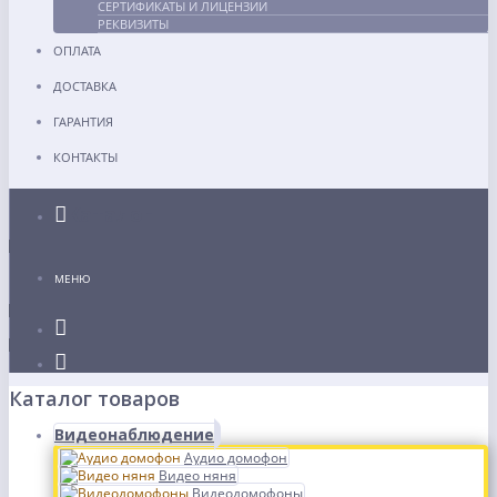
СЕРТИФИКАТЫ И ЛИЦЕНЗИИ
РЕКВИЗИТЫ
ОПЛАТА
ДОСТАВКА
ГАРАНТИЯ
КОНТАКТЫ
Каталог
МЕНЮ
Каталог товаров
Видеонаблюдение
Аудио домофон
Видео няня
Видеодомофоны