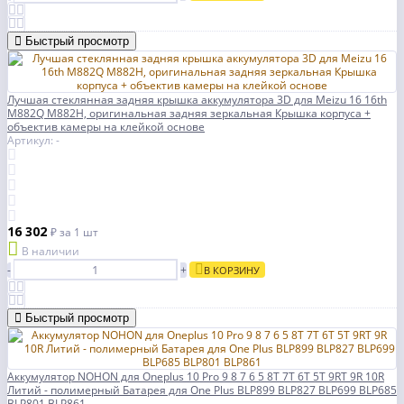
Быстрый просмотр
Лучшая стеклянная задняя крышка аккумулятора 3D для Meizu 16 16th
M882Q M882H, оригинальная задняя зеркальная Крышка корпуса +
объектив камеры на клейкой основе
Артикул: -
16 302
₽
за 1 шт
В наличии
-
+
В КОРЗИНУ
Быстрый просмотр
Аккумулятор NOHON для Oneplus 10 Pro 9 8 7 6 5 8T 7T 6T 5T 9RT 9R 10R
Литий - полимерный Батарея для One Plus BLP899 BLP827 BLP699 BLP685
BLP801 BLP861