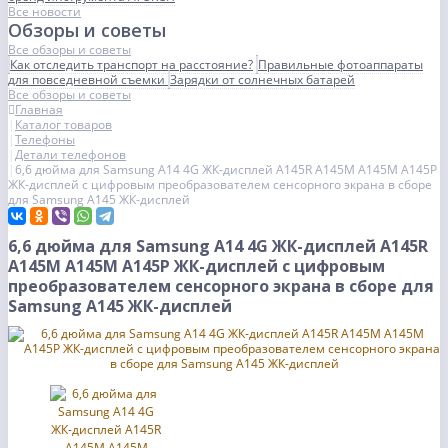
Все новости
Обзоры и советы
Все обзоры и советы
Как отследить транспорт на расстояние?
Правильные фотоаппараты
для повседневной съемки
Зарядки от солнечных батарей
Все обзоры и советы
Главная
Каталог товаров
Телефоны
Детали телефонов
6,6 дюйма для Samsung A14 4G ЖК-дисплей A145R A145M A145M A145P
ЖК-дисплей с цифровым преобразователем сенсорного экрана в сборе
для Samsung A145 ЖК-дисплей
6,6 дюйма для Samsung A14 4G ЖК-дисплей A145R
A145M A145M A145P ЖК-дисплей с цифровым
преобразователем сенсорного экрана в сборе для
Samsung A145 ЖК-дисплей