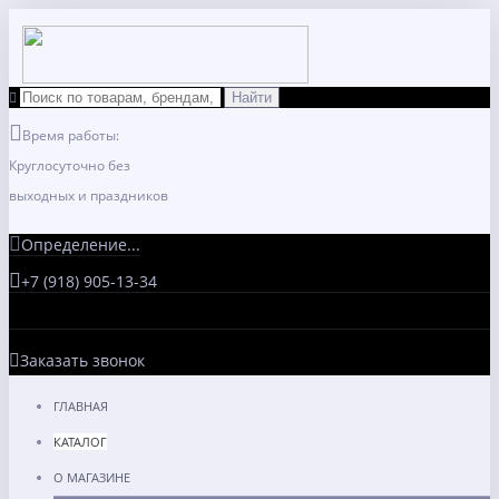
Время работы:
Круглосуточно без
выходных и праздников
Определение...
+7 (918) 905-13-34
Заказать звонок
ГЛАВНАЯ
КАТАЛОГ
О МАГАЗИНЕ