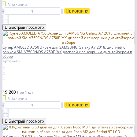
В наличии
-
+
В КОРЗИНУ
Быстрый просмотр
Супер AMOLED A750 Экран для SAMSUNG Galaxy A7 2018, дисплей с
рамкой SM-A750FN/DS A750F, ЖК-дисплей с сенсорным дигитайзером в
сборе
Артикул: -
19 283
₽
за 1 шт
В наличии
-
+
В КОРЗИНУ
Быстрый просмотр
ЖК-дисплей 6,53 дюйма для Xiaomi Poco M3 + дигитайзер сенсорной