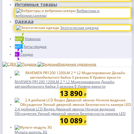
Интимные товары
Вибраторы и
вибромассажеры
Одежда
Экзотическая одежда
Новинки
NEW
Хиты продаж
ХИТ
Скидки
%
RAVEMEN PR1200 1200LM 2 * L2 Моделирование Дизайн
автомобильного байка 3 режима 8 Уровни яркости
13 890
₽
2.4 дюймов LCD Видео Дверной звонок Ночное видение
Обсуждение Умный дверной звонок Безопасность камера LED
10 089
₽
Мульти модуль 3G