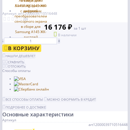
Артикул: art12000039710516448
(0)
16 176 ₽
за 1 шт
В наличии
-
+
В КОРЗИНУ
НАШЛИ ДЕШЕВЛЕ?
СРАВНИТЬ
ОТЛОЖИТЬ
Способы оплаты
ВСЕ СПОСОБЫ ОПЛАТЫ
МОЖНО ОФОРМИТЬ В КРЕДИТ
ПОДРОБНЕЕ О ДОСТАВКЕ
Основные характеристики
Артикул
art12000039710516448