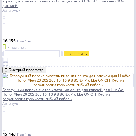
экран, дигитайзер, панель в сборе для Smart 6 X6511, сменный ЖК-
дисплей
Артикул: -
16 155
₽
за 1 шт
В наличии
-
+
В КОРЗИНУ
Быстрый просмотр
Беззвучный переключатель питания лента для ключей для HuaWei
Honor View 20 20S 20E 10i 10 9 8 8C 8X Pro Lite ON OFF Кнопка
регулировки громкости гибкий кабель
Артикул: -
15 143
₽
за 1 шт