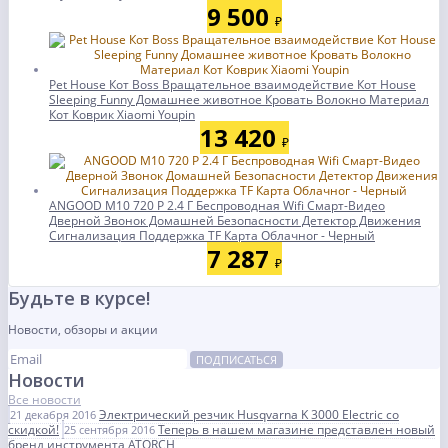
9 500
₽
Pet House Кот Boss Вращательное взаимодействие Кот House
Sleeping Funny Домашнее животное Кровать Волокно Материал
Кот Коврик Xiaomi Youpin
13 420
₽
ANGOOD M10 720 P 2.4 Г Беспроводная Wifi Смарт-Видео
Дверной Звонок Домашней Безопасности Детектор Движения
Сигнализация Поддержка TF Карта Облачног - Черный
7 287
₽
Будьте в курсе!
Новости, обзоры и акции
ПОДПИСАТЬСЯ
Новости
Все новости
Электрический резчик Husqvarna K 3000 Electric со
21 декабря 2016
скидкой!
Теперь в нашем магазине представлен новый
25 сентября 2016
бренд инструмента ATORCH