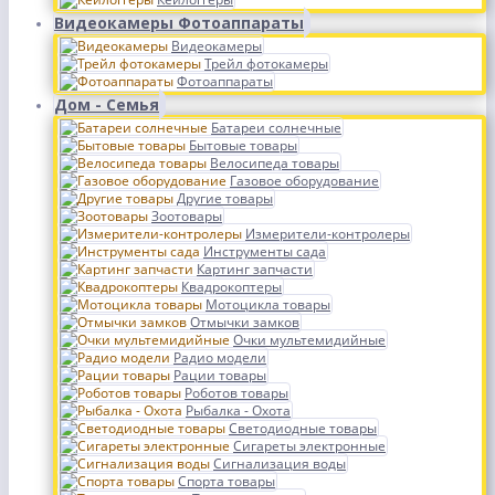
Видеокамеры Фотоаппараты
Видеокамеры
Трейл фотокамеры
Фотоаппараты
Дом - Семья
Батареи солнечные
Бытовые товары
Велосипеда товары
Газовое оборудование
Другие товары
Зоотовары
Измерители-контролеры
Инструменты сада
Картинг запчасти
Квадрокоптеры
Мотоцикла товары
Отмычки замков
Очки мультемидийные
Радио модели
Рации товары
Роботов товары
Рыбалка - Охота
Светодиодные товары
Сигареты электронные
Сигнализация воды
Спорта товары