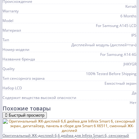
Происхождение
Китай
Warranty
6 Months
Model
For Samsung A145 LCD
Материал
IPS
Тип
Дисплейный модуль (дисплей+тач)
Номер модели
For Samsung A14 4G
Название бренда
JHKYGR
Quality
100% Tested Before Shipping
Тип сенсорного экрана
Емкостный экран
Набор LCD
Да
Содержит вещества высокой опасности
Нет
Похожие товары
Быстрый просмотр
Оригинальный ЖК-дисплей 6,6 дюйма для Infinix Smart 6, сенсорный