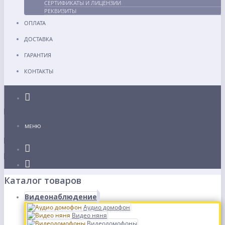
СЕРТИФИКАТЫ И ЛИЦЕНЗИИ
РЕКВИЗИТЫ
ОПЛАТА
ДОСТАВКА
ГАРАНТИЯ
КОНТАКТЫ
Каталог
МЕНЮ
Каталог товаров
Видеонаблюдение
Аудио домофон
Видео няня
Видеодомофоны