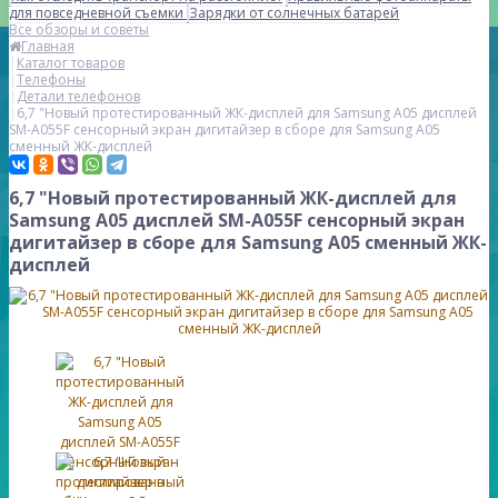
для повседневной съемки
Зарядки от солнечных батарей
Все обзоры и советы
Главная
Каталог товаров
Телефоны
Детали телефонов
6,7 "Новый протестированный ЖК-дисплей для Samsung A05 дисплей
SM-A055F сенсорный экран дигитайзер в сборе для Samsung A05
сменный ЖК-дисплей
6,7 "Новый протестированный ЖК-дисплей для
Samsung A05 дисплей SM-A055F сенсорный экран
дигитайзер в сборе для Samsung A05 сменный ЖК-
дисплей