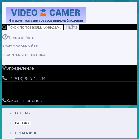
Время работы:
Круглосуточно без
выходных и праздников
Определение...
+7 (918) 905-13-34
Заказать звонок
ГЛАВНАЯ
КАТАЛОГ
О МАГАЗИНЕ