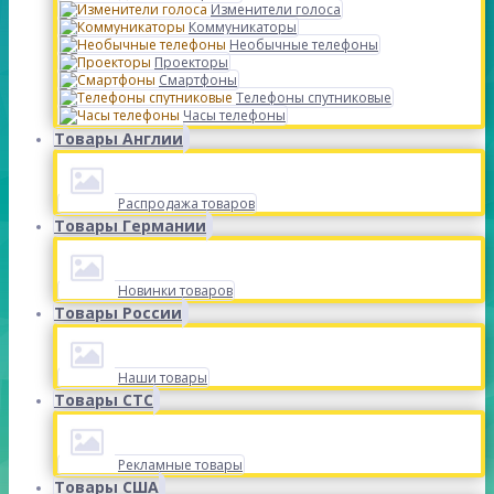
Изменители голоса
Коммуникаторы
Необычные телефоны
Проекторы
Смартфоны
Телефоны спутниковые
Часы телефоны
Товары Англии
Распродажа товаров
Товары Германии
Новинки товаров
Товары России
Наши товары
Товары СТС
Рекламные товары
Товары США