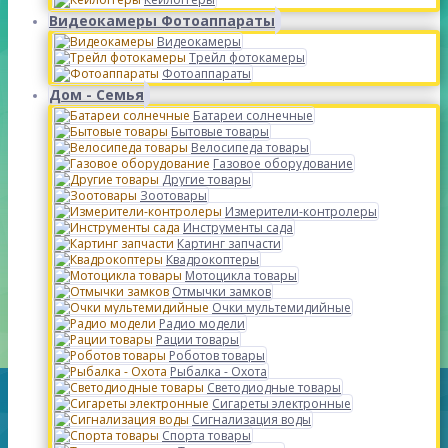
Видеокамеры Фотоаппараты
Видеокамеры
Трейл фотокамеры
Фотоаппараты
Дом - Семья
Батареи солнечные
Бытовые товары
Велосипеда товары
Газовое оборудование
Другие товары
Зоотовары
Измерители-контролеры
Инструменты сада
Картинг запчасти
Квадрокоптеры
Мотоцикла товары
Отмычки замков
Очки мультемидийные
Радио модели
Рации товары
Роботов товары
Рыбалка - Охота
Светодиодные товары
Сигареты электронные
Сигнализация воды
Спорта товары