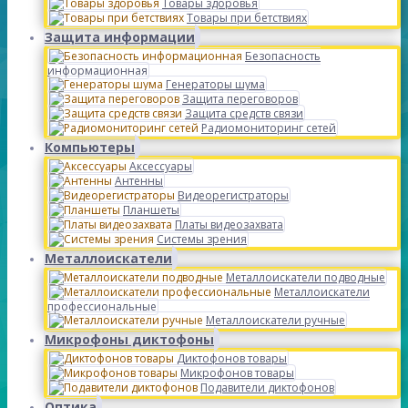
Товары здоровья
Товары при бетствиях
Защита информации
Безопасность
информационная
Генераторы шума
Защита переговоров
Защита средств связи
Радиомониторинг сетей
Компьютеры
Аксессуары
Антенны
Видеорегистраторы
Планшеты
Платы видеозахвата
Системы зрения
Металлоискатели
Металлоискатели подводные
Металлоискатели
профессиональные
Металлоискатели ручные
Микрофоны диктофоны
Диктофонов товары
Микрофонов товары
Подавители диктофонов
Оптика