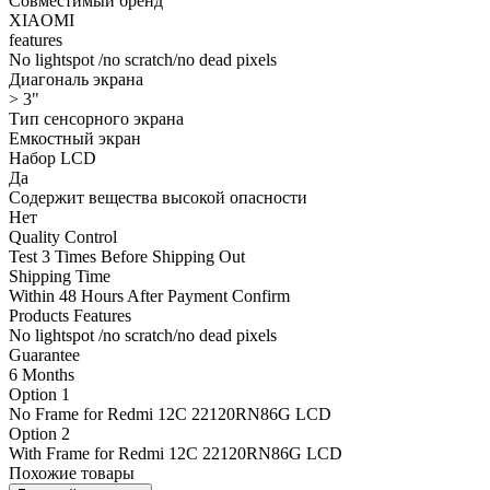
Совместимый бренд
XIAOMI
features
No lightspot /no scratch/no dead pixels
Диагональ экрана
> 3"
Тип сенсорного экрана
Емкостный экран
Набор LCD
Да
Содержит вещества высокой опасности
Нет
Quality Control
Test 3 Times Before Shipping Out
Shipping Time
Within 48 Hours After Payment Confirm
Products Features
No lightspot /no scratch/no dead pixels
Guarantee
6 Months
Option 1
No Frame for Redmi 12C 22120RN86G LCD
Option 2
With Frame for Redmi 12C 22120RN86G LCD
Похожие товары