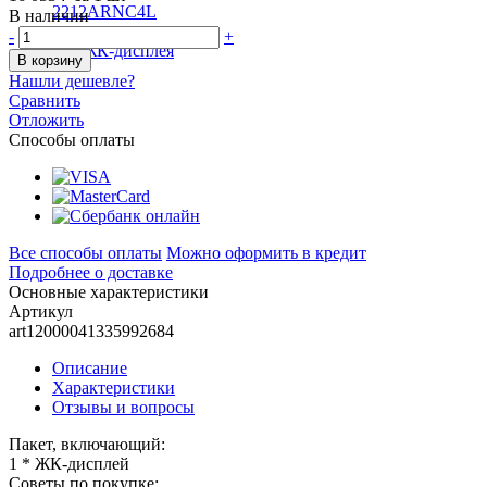
В наличии
-
+
В корзину
Нашли дешевле?
Сравнить
Отложить
Способы оплаты
Все способы оплаты
Можно оформить в кредит
Подробнее о доставке
Основные характеристики
Артикул
art12000041335992684
Описание
Характеристики
Отзывы и вопросы
Пакет, включающий:
1 * ЖК-дисплей
Советы по покупке: