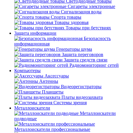
Светодиодные товары
Сигареты электронные
Сигнализация воды
Спорта товары
Товары здоровья
Товары при бетствиях
Защита информации
Безопасность
информационная
Генераторы шума
Защита переговоров
Защита средств связи
Радиомониторинг сетей
Компьютеры
Аксессуары
Антенны
Видеорегистраторы
Планшеты
Платы видеозахвата
Системы зрения
Металлоискатели
Металлоискатели
подводные
Металлоискатели профессиональные