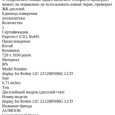
можно ли нормально ли использовать новый экран, проверьте
ЖК-дисплей.
Единица измерения
штука/штуки
Количество
1
Сертификация
Евротест (СЕ), RoHS
Происхождение
Китай
Resolution
720 x 1650 pixels
Материал
IPS
Model Number
display for Redmi 12C 22120RN86G LCD
Size
6.71 inches
Тип
Дисплейный модуль (дисплей+тач)
Номер модели
display for Redmi 12C 22120RN86G LCD
Название бренда
AUMOOK