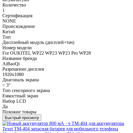
Количество
1
Сертификация
NONE
Происхождение
Китай
Тип
Дисплейный модуль (дисплей+тач)
Номер модели
For OUKITEL WP22 WP23 WP23 Pro WP28
Название бренда
AiBaoQi
Разрешение дисплея
1920x1080
Диагональ экрана
> 3"
Тип сенсорного экрана
Емкостный экран
Набор LCD
Да
Похожие товары
Быстрый просмотр