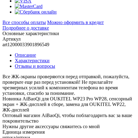
Все способы оплаты
Можно оформить в кредит
Подробнее о доставке
Основные характеристики
Артикул
art12000033901896549
Описание
Характеристики
Отзывы и вопросы
Все ЖК-экраны проверяются перед отправкой, пожалуйста,
проверьте еще раз перед установкой! Не прилагайте
чрезмерных усилий к компонентам телефона во время
установки, спасибо за понимание.
Новинка AiBaoQi для OUKITEL WP23 Pro WP28, сенсорный
экран + ЖК-дисплей в сборе, замена для OUKITEL WP22,
ЖК-дисплей
Оптовый магазин AiBaoQi, чтобы поблагодарить вас за ваше
покровительство
Нужны другие аксессуары свяжитесь со мной
Единица измерения
штука/штуки