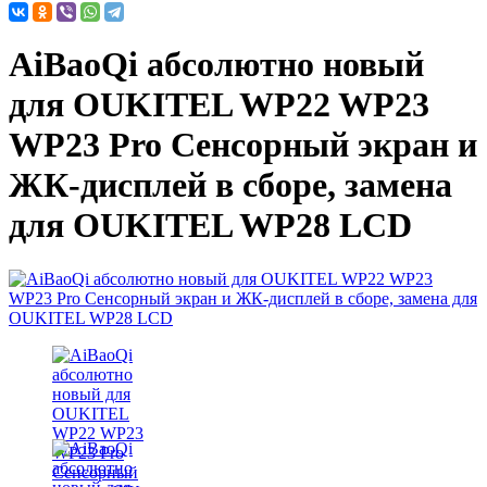
AiBaoQi абсолютно новый
для OUKITEL WP22 WP23
WP23 Pro Сенсорный экран и
ЖК-дисплей в сборе, замена
для OUKITEL WP28 LCD