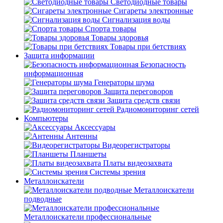
Светодиодные товары
Сигареты электронные
Сигнализация воды
Спорта товары
Товары здоровья
Товары при бетствиях
Защита информации
Безопасность
информационная
Генераторы шума
Защита переговоров
Защита средств связи
Радиомониторинг сетей
Компьютеры
Аксессуары
Антенны
Видеорегистраторы
Планшеты
Платы видеозахвата
Системы зрения
Металлоискатели
Металлоискатели
подводные
Металлоискатели профессиональные