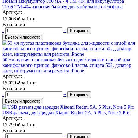
Новый аккумулятор 800 мА · ч TM-404 для аккумулятора
Texet TM-404 запасная батарея для мобильного телефона
Артикул: -
15 663
₽
за 1 шт
В наличии
-
+
В корзину
Быстрый просмотр
50 мл пустая пластиковая бутылка для жидкости с иглой для
канифольного припоя, флюсовой пасты, спирта 502, дозатор
клея, инструменты для ремонта iPhone
Артикул: -
15 070
₽
за 1 шт
В наличии
-
+
В корзину
Быстрый просмотр
USB-разъем для зарядки Xiaomi Redmi 5A, 5 Plus, Note 5 Pro
Артикул: -
15 299
₽
за 1 шт
В наличии
-
+
В корзину