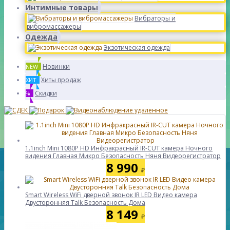
Интимные товары
Вибраторы и
вибромассажеры
Одежда
Экзотическая одежда
Новинки
NEW
Хиты продаж
ХИТ
Скидки
%
1.1inch Mini 1080P HD Инфракрасный IR-CUT камера Ночного
видения Главная Микро Безопасность Няня Видеорегистратор
8 990
₽
Smart Wireless WiFi дверной звонок IR LED Видео камера
Двусторонняя Talk Безопасность Дома
8 149
₽