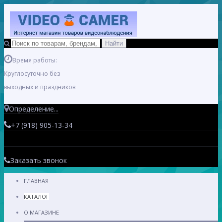
Время работы:
Круглосуточно без
выходных и праздников
Определение...
+7 (918) 905-13-34
Заказать звонок
ГЛАВНАЯ
КАТАЛОГ
О МАГАЗИНЕ