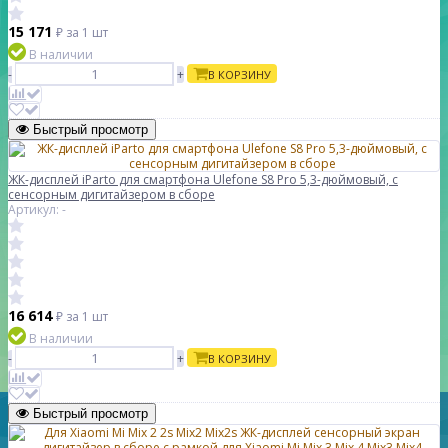
15 171
₽
за 1 шт
В наличии
-
+
В КОРЗИНУ
Быстрый просмотр
ЖК-дисплей iParto для смартфона Ulefone S8 Pro 5,3-дюймовый, с
сенсорным дигитайзером в сборе
Артикул: -
16 614
₽
за 1 шт
В наличии
-
+
В КОРЗИНУ
Быстрый просмотр