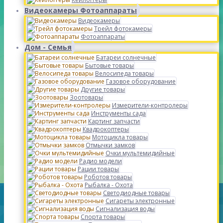
Видеокамеры Фотоаппараты
Видеокамеры
Трейл фотокамеры
Фотоаппараты
Дом - Семья
Батареи солнечные
Бытовые товары
Велосипеда товары
Газовое оборудование
Другие товары
Зоотовары
Измерители-контролеры
Инструменты сада
Картинг запчасти
Квадрокоптеры
Мотоцикла товары
Отмычки замков
Очки мультемидийные
Радио модели
Рации товары
Роботов товары
Рыбалка - Охота
Светодиодные товары
Сигареты электронные
Сигнализация воды
Спорта товары