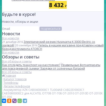
8 432
₽
Будьте в курсе!
Новости, обзоры и акции
ПОДПИСАТЬСЯ
Новости
Все новости
Электрический резчик Husqvarna K 3000 Electric со
21 декабря 2016
скидкой!
Теперь в нашем магазине представлен новый
25 сентября 2016
бренд инструмента ATORCH
Все новости
Обзоры и советы
Все обзоры и советы
Как отследить транспорт на расстояние?
Правильные фотоаппараты
для повседневной съемки
Зарядки от солнечных батарей
Все обзоры и советы
Главная
Каталог товаров
Телефоны
Детали телефонов
Аккумулятор AZK CAB0400000C1 TLi004AB CAB22D0003C1
CAB30M0000C2 для ALCATEL OT708 OT-708 OT-2010 OT-2010D OT-2010X
OT-356