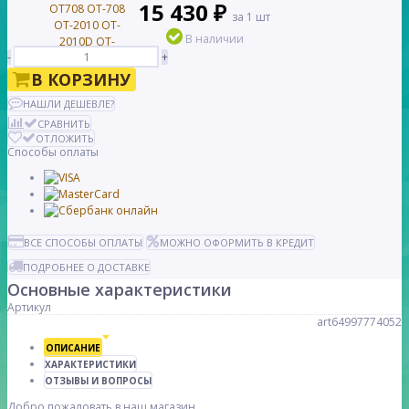
15 430 ₽
за 1 шт
В наличии
-
+
В КОРЗИНУ
НАШЛИ ДЕШЕВЛЕ?
СРАВНИТЬ
ОТЛОЖИТЬ
Способы оплаты
ВСЕ СПОСОБЫ ОПЛАТЫ
МОЖНО ОФОРМИТЬ В КРЕДИТ
ПОДРОБНЕЕ О ДОСТАВКЕ
Основные характеристики
Артикул
art64997774052
ОПИСАНИЕ
ХАРАКТЕРИСТИКИ
ОТЗЫВЫ И ВОПРОСЫ
Добро пожаловать в наш магазин