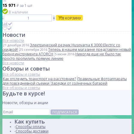
15 971
₽
за 1 шт
В наличии
-
+
В КОРЗИНУ
Новости
Все новости
Электрический резчик Husqvarna K 3000 Electric со
21 декабря 2016
скидкой!
Теперь в нашем магазине представлен новый
25 сентября 2016
бренд инструмента ATORCH
Никогда еще не было так
5 июня 2016
просто пропилить прямую линию
Все новости
Обзоры и советы
Все обзоры и советы
Как отследить транспорт на расстояние?
Правильные фотоаппараты
для повседневной съемки
Зарядки от солнечных батарей
Все обзоры и советы
Будьте в курсе!
Новости, обзоры и акции
ПОДПИСАТЬСЯ
Как купить
Способы оплаты
Способы доставки