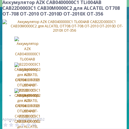
Аккумулятор AZK CAB0400000C1 TLi004AB
CAB22D0003C1 CAB30M0000C2 для ALCATEL OT708
OT-708 OT-2010 OT-2010D OT-2010X OT-356
Артикул: art64997774052
(0)