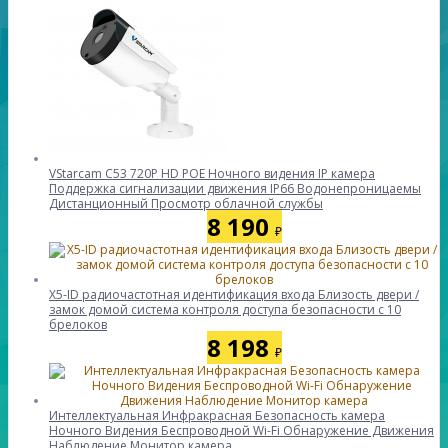
VStarcam C53 720P HD POE Ночного видения IP камера
Поддержка сигнализации движения IP66 Водонепроницаемы
Дистанционный Просмотр облачной службы
8 190
₽
X5-ID радиочастотная идентификация входа Близость двери /
замок домой система контроля доступа безопасности с 10
брелоков
8 198
₽
Интеллектуальная Инфракрасная Безопасность камера
Ночного Видения Беспроводной Wi-Fi Обнаружение Движения
Наблюдение Монитор камера