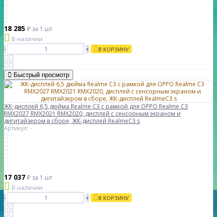
18 285
₽
за 1 шт
В наличии
-
+
В КОРЗИНУ
Быстрый просмотр
ЖК-дисплей 6,5 дюйма Realme C3 с рамкой для OPPO Realme C3
RMX2027 RMX2021 RMX2020, дисплей с сенсорным экраном и
дигитайзером в сборе, ЖК-дисплей RealmeC3 s
Артикул: -
17 037
₽
за 1 шт
В наличии
-
+
В КОРЗИНУ