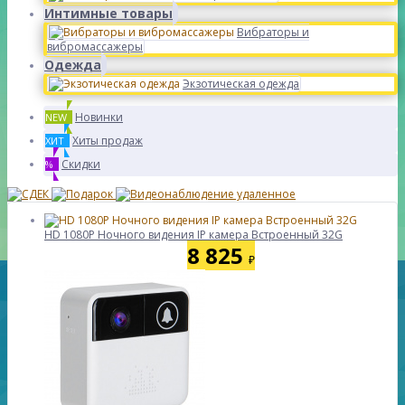
Интимные товары
Вибраторы и
вибромассажеры
Одежда
Экзотическая одежда
Новинки
NEW
Хиты продаж
ХИТ
Скидки
%
HD 1080P Ночного видения IP камера Встроенный 32G
8 825
₽