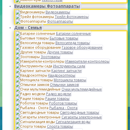
Видеокамеры Фотоаппараты
Видеокамеры
Трейл фотокамеры
Фотоаппараты
Дом - Семья
Батареи солнечные
Бытовые товары
Велосипеда товары
Газовое оборудование
Другие товары
Зоотовары
Измерители-контролеры
Инструменты сада
Картинг запчасти
Квадрокоптеры
Мотоцикла товары
Отмычки замков
Очки мультемидийные
Радио модели
Рации товары
Роботов товары
Рыбалка - Охота
Светодиодные товары
Сигареты электронные
Сигнализация воды
Спорта товары