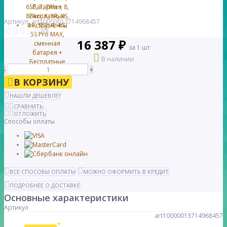
Артикул: art10000013714968457
(0)
16 387 ₽
за 1 шт
В наличии
-
+
В КОРЗИНУ
НАШЛИ ДЕШЕВЛЕ?
СРАВНИТЬ
ОТЛОЖИТЬ
Способы оплаты
ВСЕ СПОСОБЫ ОПЛАТЫ
МОЖНО ОФОРМИТЬ В КРЕДИТ
ПОДРОБНЕЕ О ДОСТАВКЕ
Основные характеристики
Артикул
art10000013714968457