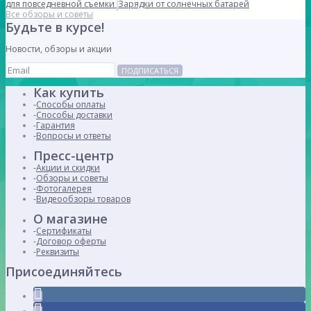
для повседневной съемки
Зарядки от солнечных батарей
Все обзоры и советы
Будьте в курсе!
Новости, обзоры и акции
ПОДПИСАТЬСЯ
Как купить
Способы оплаты
Способы доставки
Гарантия
Вопросы и ответы
Пресс-центр
Акции и скидки
Обзоры и советы
Фотогалерея
Видеообзоры товаров
О магазине
Сертификаты
Договор оферты
Реквизиты
Присоединяйтесь