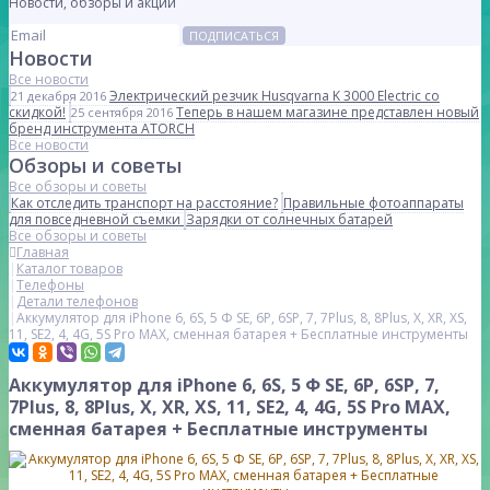
Новости, обзоры и акции
ПОДПИСАТЬСЯ
Новости
Все новости
Электрический резчик Husqvarna K 3000 Electric со
21 декабря 2016
скидкой!
Теперь в нашем магазине представлен новый
25 сентября 2016
бренд инструмента ATORCH
Все новости
Обзоры и советы
Все обзоры и советы
Как отследить транспорт на расстояние?
Правильные фотоаппараты
для повседневной съемки
Зарядки от солнечных батарей
Все обзоры и советы
Главная
Каталог товаров
Телефоны
Детали телефонов
Аккумулятор для iPhone 6, 6S, 5 Φ SE, 6P, 6SP, 7, 7Plus, 8, 8Plus, X, XR, XS,
11, SE2, 4, 4G, 5S Pro MAX, сменная батарея + Бесплатные инструменты
Аккумулятор для iPhone 6, 6S, 5 Φ SE, 6P, 6SP, 7,
7Plus, 8, 8Plus, X, XR, XS, 11, SE2, 4, 4G, 5S Pro MAX,
сменная батарея + Бесплатные инструменты