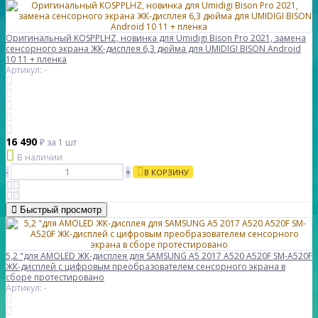
Оригинальный KOSPPLHZ, новинка для Umidigi Bison Pro 2021, замена
сенсорного экрана ЖК-дисплея 6,3 дюйма для UMIDIGI BISON Android
10 11 + пленка
Артикул: -
16 490
₽
за 1 шт
В наличии
-
+
В КОРЗИНУ
Быстрый просмотр
5,2 "для AMOLED ЖК-дисплея для SAMSUNG A5 2017 A520 A520F SM-A520F
ЖК-дисплей с цифровым преобразователем сенсорного экрана в
сборе протестировано
Артикул: -