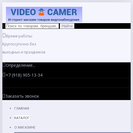
Время работы:
Круглосуточно без
выходных и праздников
Определение...
+7 (918) 905-13-34
Заказать звонок
ГЛАВНАЯ
КАТАЛОГ
О МАГАЗИНЕ