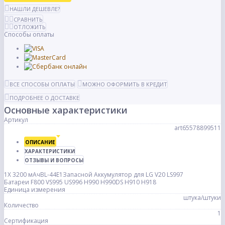
НАШЛИ ДЕШЕВЛЕ?
СРАВНИТЬ
ОТЛОЖИТЬ
Способы оплаты
ВСЕ СПОСОБЫ ОПЛАТЫ
МОЖНО ОФОРМИТЬ В КРЕДИТ
ПОДРОБНЕЕ О ДОСТАВКЕ
Основные характеристики
Артикул
art65578899511
ОПИСАНИЕ
ХАРАКТЕРИСТИКИ
ОТЗЫВЫ И ВОПРОСЫ
1X 3200 мАчBL-44E1Запасной Аккумулятор для LG V20 LS997
Батареи F800 VS995 US996 H990 H990DS H910 H918
Единица измерения
штука/штуки
Количество
1
Сертификация