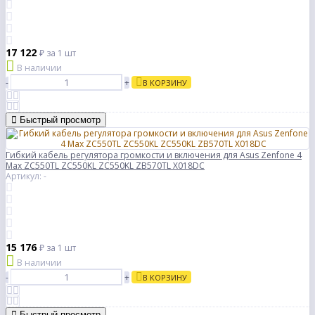
17 122
₽
за 1 шт
В наличии
-
+
В КОРЗИНУ
Быстрый просмотр
Гибкий кабель регулятора громкости и включения для Asus Zenfone 4
Max ZC550TL ZC550KL ZC550KL ZB570TL X018DC
Артикул: -
15 176
₽
за 1 шт
В наличии
-
+
В КОРЗИНУ
Быстрый просмотр