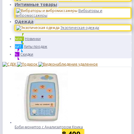
Интимные товары
Вибраторы и
вибромассажеры
Одежда
Экзотическая одежда
Новинки
NEW
Хиты продаж
ХИТ
Скидки
%
Бэби-монитор с Анализатором Крика
8 400