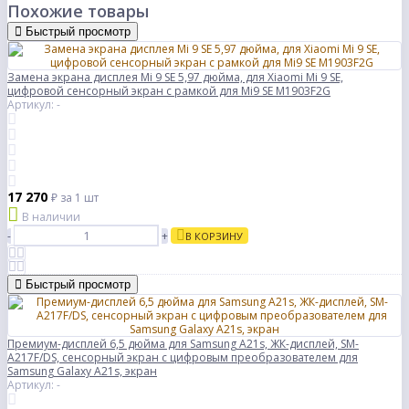
Похожие товары
Быстрый просмотр
Замена экрана дисплея Mi 9 SE 5,97 дюйма, для Xiaomi Mi 9 SE,
цифровой сенсорный экран с рамкой для Mi9 SE M1903F2G
Артикул: -
17 270
₽
за 1 шт
В наличии
-
+
В КОРЗИНУ
Быстрый просмотр
Премиум-дисплей 6,5 дюйма для Samsung A21s, ЖК-дисплей, SM-
A217F/DS, сенсорный экран с цифровым преобразователем для
Samsung Galaxy A21s, экран
Артикул: -