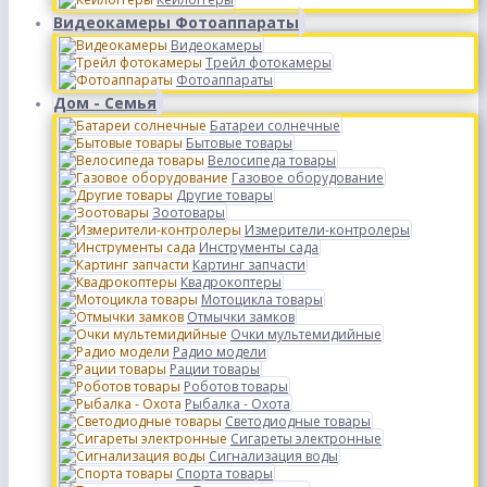
Видеокамеры Фотоаппараты
Видеокамеры
Трейл фотокамеры
Фотоаппараты
Дом - Семья
Батареи солнечные
Бытовые товары
Велосипеда товары
Газовое оборудование
Другие товары
Зоотовары
Измерители-контролеры
Инструменты сада
Картинг запчасти
Квадрокоптеры
Мотоцикла товары
Отмычки замков
Очки мультемидийные
Радио модели
Рации товары
Роботов товары
Рыбалка - Охота
Светодиодные товары
Сигареты электронные
Сигнализация воды
Спорта товары