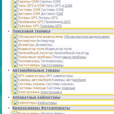
Сирены GSM
Часы GPS и GSM
Системы GSM
Датчики GSM
Логеры GPS
Приёмники GPS
Трекеры GPS
Поисковая техника
Обнаружители видеокамер
Антижучки
Дозимтры
Индикатор поля
Ниленейный локатор
Поисковые приборы
Тепловизоры
Частотомеры
Автомобильные товары
GPS навигаторы
Камеры автомобиля
Системы охраны
Системы помощи
Электроника
Аппаратные кейлоггеры
Кейлоггеры
Видеокамеры Фотоаппараты
Видеокамеры