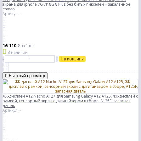
экрана для iphone 7G 7P 8G 8 Plus без битых пикселей + закаленное
стекло
Артикул: -
16 110
₽
за 1 шт
В наличии
-
+
В КОРЗИНУ
Быстрый просмотр
ЖК-дисплей A12 Nacho A127 для Samsung Galaxy A12 A125, ЖК-дисплей с
рамкой, сенсорный экран с дигитайзером в сборе, A125F, запасная
деталь
Артикул: -