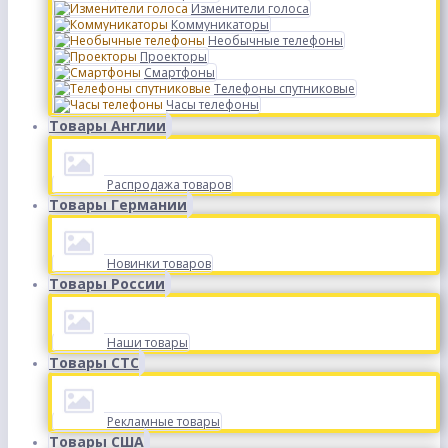
Изменители голоса
Коммуникаторы
Необычные телефоны
Проекторы
Смартфоны
Телефоны спутниковые
Часы телефоны
Товары Англии
Распродажа товаров
Товары Германии
Новинки товаров
Товары России
Наши товары
Товары СТС
Рекламные товары
Товары США