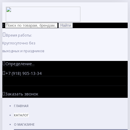
Время работы:
Круглосуточно без
выходных и праздников
Определение...
+7 (918) 905-13-34
Заказать звонок
ГЛАВНАЯ
КАТАЛОГ
О МАГАЗИНЕ