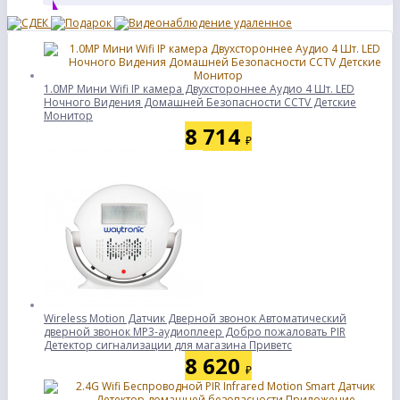
1.0MP Мини Wifi IP камера Двухстороннее Аудио 4 Шт. LED
Ночного Видения Домашней Безопасности CCTV Детские
Монитор
8 714
₽
Wireless Motion Датчик Дверной звонок Автоматический
дверной звонок MP3-аудиоплеер Добро пожаловать PIR
Детектор сигнализации для магазина Приветс
8 620
₽