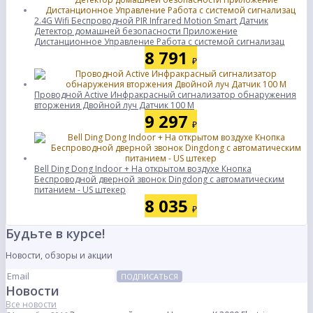
2.4G Wifi Беспроводной PIR Infrared Motion Smart Датчик
Детектор домашней безопасности Приложение
Дистанционное Управление Работа с системой сигнализац
8 791
₽
Проводной Active Инфракрасный сигнализатор обнаружения
вторжения Двойной луч Датчик 100 M
9 297
₽
Bell Ding Dong Indoor + На открытом воздухе Кнопка
Беспроводной дверной звонок Dingdong с автоматическим
питанием - US штекер
8 035
₽
Будьте в курсе!
Новости, обзоры и акции
ПОДПИСАТЬСЯ
Новости
Все новости