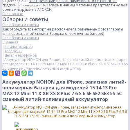
Электрический резчик Husqvarna K 3000 Electric со
21 декабря 2016
скидкой!
Теперь в нашем магазине представлен новый
25 сентября 2016
бренд инструмента ATORCH
Все новости
Обзоры и советы
Все обзоры и советы
Как отследить транспорт на расстояние?
Правильные фотоаппараты
для повседневной съемки
Зарядки от солнечных батарей
Все обзоры и советы
Главная
Каталог товаров
Телефоны
Детали телефонов
Аккумулятор NOHON для iPhone, запасная литий-полимерная батарея
для моделей 15 14 13 Pro MAX 12 Mini 11 X XR XS 8 Plus 7 6 S 6 SE SE2 SE3 5S
5C сменный литий-полимерный аккумулятор
Аккумулятор NOHON для iPhone, запасная литий-
полимерная батарея для моделей 15 14 13 Pro
MAX 12 Mini 11 X XR XS 8 Plus 7 6 S 6 SE SE2 SE3 5S 5C
сменный литий-полимерный аккумулятор