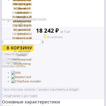
Артикул: art12000033045196435
(0)
18 242 ₽
за 1 шт
В наличии
-
+
В КОРЗИНУ
НАШЛИ ДЕШЕВЛЕ?
СРАВНИТЬ
ОТЛОЖИТЬ
Способы оплаты
ВСЕ СПОСОБЫ ОПЛАТЫ
МОЖНО ОФОРМИТЬ В КРЕДИТ
ПОДРОБНЕЕ О ДОСТАВКЕ
Основные характеристики