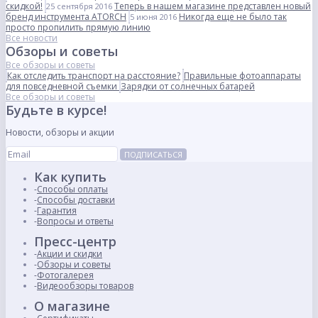
скидкой!
Теперь в нашем магазине представлен новый
25 сентября 2016
бренд инструмента ATORCH
Никогда еще не было так
5 июня 2016
просто пропилить прямую линию
Все новости
Обзоры и советы
Все обзоры и советы
Как отследить транспорт на расстояние?
Правильные фотоаппараты
для повседневной съемки
Зарядки от солнечных батарей
Все обзоры и советы
Будьте в курсе!
Новости, обзоры и акции
ПОДПИСАТЬСЯ
Как купить
Способы оплаты
Способы доставки
Гарантия
Вопросы и ответы
Пресс-центр
Акции и скидки
Обзоры и советы
Фотогалерея
Видеообзоры товаров
О магазине