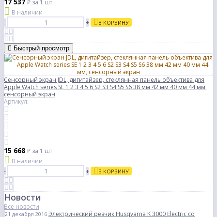
17 537
₽
за 1 шт
В наличии
-
+
В КОРЗИНУ
Быстрый просмотр
Сенсорный экран JDL, дигитайзер, стеклянная панель объектива для
Apple Watch series SE 1 2 3 4 5 6 S2 S3 S4 S5 S6 38 мм 42 мм 40 мм 44 мм,
сенсорный экран
Артикул: -
15 668
₽
за 1 шт
В наличии
-
+
В КОРЗИНУ
Новости
Все новости
Электрический резчик Husqvarna K 3000 Electric со
21 декабря 2016