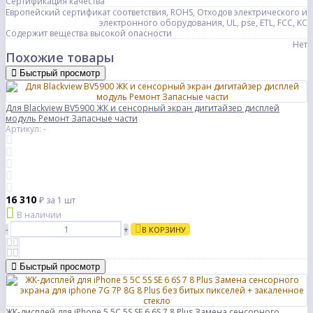
Сертификация качества
Европейский сертификат соответствия, ROHS, Отходов электрического и
электронного оборудования, UL, pse, ETL, FCC, KC
Содержит вещества высокой опасности
Нет
Похожие товары
Быстрый просмотр
Для Blackview BV5900 ЖК и сенсорный экран дигитайзер дисплей
модуль Ремонт Запасные части
Артикул: -
16 310
₽
за 1 шт
В наличии
-
+
В КОРЗИНУ
Быстрый просмотр
ЖК-дисплей для iPhone 5 5C 5S SE 6 6S 7 8 Plus Замена сенсорного