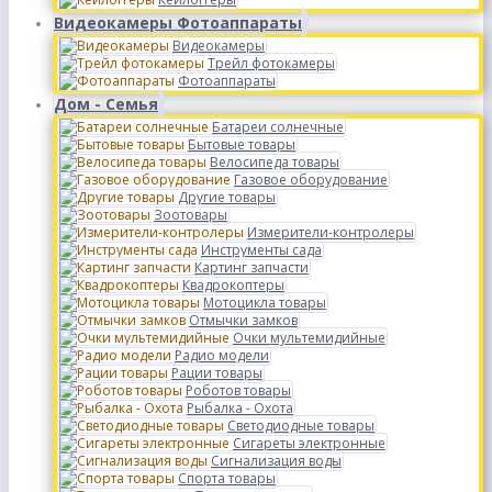
Видеокамеры Фотоаппараты
Видеокамеры
Трейл фотокамеры
Фотоаппараты
Дом - Семья
Батареи солнечные
Бытовые товары
Велосипеда товары
Газовое оборудование
Другие товары
Зоотовары
Измерители-контролеры
Инструменты сада
Картинг запчасти
Квадрокоптеры
Мотоцикла товары
Отмычки замков
Очки мультемидийные
Радио модели
Рации товары
Роботов товары
Рыбалка - Охота
Светодиодные товары
Сигареты электронные
Сигнализация воды
Спорта товары