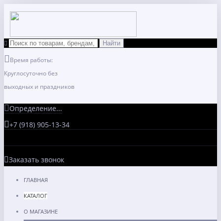
Время работы:
Круглосуточно без
выходных и праздников
Определение...
+7 (918) 905-13-34
Заказать звонок
ГЛАВНАЯ
КАТАЛОГ
О МАГАЗИНЕ