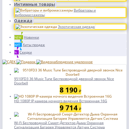
Интимные товары
Вибраторы и
вибромассажеры
Одежда
Экзотическая одежда
Новинки
NEW
Хиты продаж
ХИТ
Скидки
%
9510FD3 36 Music Tune Беспроводной дверной звонок Nice
Doorbell
8 190
₽
HD 1080P IP-камера ночного видения Встроенная 16G
9 714
₽
Wi-Fi Беспроводной Смарт-Детектор Дыма Охранная
Сигнализация Батарея Управляется Датчик Система