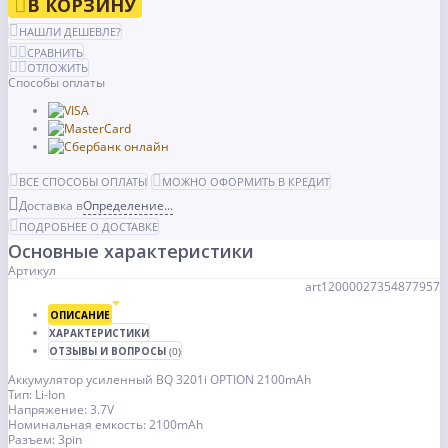
В КОРЗИНУ
НАШЛИ ДЕШЕВЛЕ?
СРАВНИТЬ
ОТЛОЖИТЬ
Способы оплаты
ВСЕ СПОСОБЫ ОПЛАТЫ
МОЖНО ОФОРМИТЬ В КРЕДИТ
Доставка в
Определение...
ПОДРОБНЕЕ О ДОСТАВКЕ
Основные характеристики
Артикул
art12000027354877957
ОПИСАНИЕ
ХАРАКТЕРИСТИКИ
ОТЗЫВЫ И ВОПРОСЫ
(0)
Аккумулятор усиленный BQ 3201i OPTION 2100mAh
Тип: Li-Ion
Напряжение: 3.7V
Номинальная емкость: 2100mAh
Разъем: 3pin