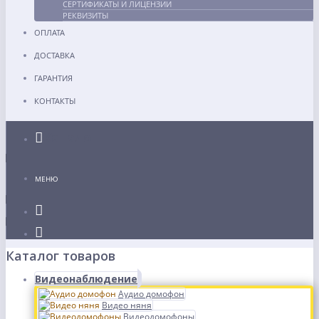
СЕРТИФИКАТЫ И ЛИЦЕНЗИИ
РЕКВИЗИТЫ
ОПЛАТА
ДОСТАВКА
ГАРАНТИЯ
КОНТАКТЫ
Каталог
МЕНЮ
Каталог товаров
Видеонаблюдение
Аудио домофон
Видео няня
Видеодомофоны