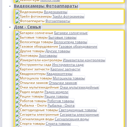
Видеокамеры Фотоаппараты
Видеокамеры
Трейл фотокамеры
Фотоаппараты
Дом - Семья
Батареи солнечные
Бытовые товары
Велосипеда товары
Газовое оборудование
Другие товары
Зоотовары
Измерители-контролеры
Инструменты сада
Картинг запчасти
Квадрокоптеры
Мотоцикла товары
Отмычки замков
Очки мультемидийные
Радио модели
Рации товары
Роботов товары
Рыбалка - Охота
Светодиодные товары
Сигареты электронные
Сигнализация воды
Спорта товары