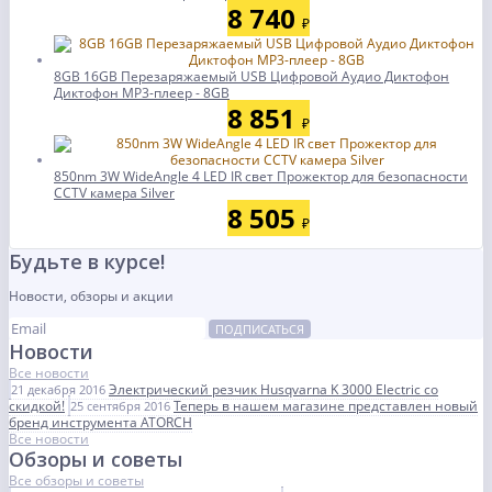
8 740
₽
8GB 16GB Перезаряжаемый USB Цифровой Аудио Диктофон
Диктофон MP3-плеер - 8GB
8 851
₽
850nm 3W WideAngle 4 LED IR свет Прожектор для безопасности
CCTV камера Silver
8 505
₽
Будьте в курсе!
Новости, обзоры и акции
ПОДПИСАТЬСЯ
Новости
Все новости
Электрический резчик Husqvarna K 3000 Electric со
21 декабря 2016
скидкой!
Теперь в нашем магазине представлен новый
25 сентября 2016
бренд инструмента ATORCH
Все новости
Обзоры и советы
Все обзоры и советы