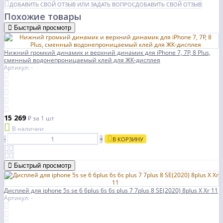
ДОБАВИТЬ СВОЙ ОТЗЫВ ИЛИ ЗАДАТЬ ВОПРОС
ДОБАВИТЬ СВОЙ ОТЗЫВ
Похожие товары
Быстрый просмотр
Нижний громкий динамик и верхний динамик для iPhone 7, 7P, 8 Plus,
сменный водонепроницаемый клей для ЖК-дисплея
Артикул: -
15 269
₽
за 1 шт
В наличии
-
+
В КОРЗИНУ
Быстрый просмотр
Дисплей для iphone 5s se 6 6plus 6s 6s plus 7 7plus 8 SE(2020) 8plus X Xr 11
Артикул: -