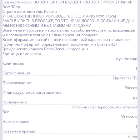
Совместимость: BQ 3201i OPTION (BQ-3201i) BQ 3201 OPTION 2100mAh
Вес: 30 гр
Страна изготовитель: Россия
У НАС СОБСТВЕННОЕ ПРОИЗВОДСТВО! ЕСЛИ АККУМУЛЯТОРЫ
ЗАКОНЧИЛИСЬ В ПРОДАЖЕ, ТО ЭТО НЕ НА ДОЛГО - В БЛИЖАЙШИЕ ДНИ
МЫ ИХ ИЗГОТОВИМ И ВЫСТАВИМ НА ПРОДАЖУ.
Все имена и торговые марки являются собственностью их владельцев
и используются только с целью описания продукта.
Вся информация на сайте носит справочный характер и не является
публичной офертой, определяемой положениями Статьи 437
Гражданского кодекса Российской Федерации.
Единица измерения
штука/штуки
Количество
1
Сертификация
Евротест (СЕ)
Происхождение
Россия
Индивидуальное изготовление
Да
Применение
Источник бесперебойного питания
Вес
30 грамм
Номер модели
1
Название бренда
other