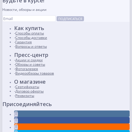
Будьте в курсе!
Новости, обзоры и акции
ПОДПИСАТЬСЯ
Как купить
Способы оплаты
Способы доставки
Гарантия
Вопросы и ответы
Пресс-центр
Акции и скидки
Обзоры и советы
Фотогалерея
Видеообзоры товаров
О магазине
Сертификаты
Договор оферты
Реквизиты
Присоединяйтесь