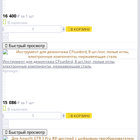
16 400
₽
за 1 шт
В наличии
-
+
В КОРЗИНУ
Быстрый просмотр
Инструмент для демонтажа CFsunbird, 8 шт./лот, полые иглы,
электронные компоненты, нержавеющая сталь
Артикул: -
15 086
₽
за 1 шт
В наличии
-
+
В КОРЗИНУ
Быстрый просмотр