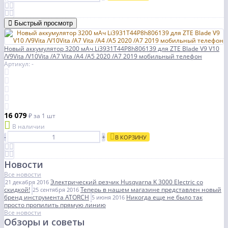
Быстрый просмотр
Новый аккумулятор 3200 мАч Li3931T44P8h806139 для ZTE Blade V9 V10
/V9Vita /V10Vita /A7 Vita /A4 /A5 2020 /A7 2019 мобильный телефон
Артикул: -
16 079
₽
за 1 шт
В наличии
-
+
В КОРЗИНУ
Новости
Все новости
Электрический резчик Husqvarna K 3000 Electric со
21 декабря 2016
скидкой!
Теперь в нашем магазине представлен новый
25 сентября 2016
бренд инструмента ATORCH
Никогда еще не было так
5 июня 2016
просто пропилить прямую линию
Все новости
Обзоры и советы