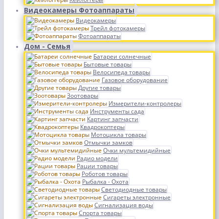
Видеокамеры Фотоаппараты
Видеокамеры
Трейл фотокамеры
Фотоаппараты
Дом - Семья
Батареи солнечные
Бытовые товары
Велосипеда товары
Газовое оборудование
Другие товары
Зоотовары
Измерители-контролеры
Инструменты сада
Картинг запчасти
Квадрокоптеры
Мотоцикла товары
Отмычки замков
Очки мультемидийные
Радио модели
Рации товары
Роботов товары
Рыбалка - Охота
Светодиодные товары
Сигареты электронные
Сигнализация воды
Спорта товары