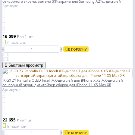
сенсорного экрана, замена ЖК-экрана для Samsung A21s, дисплей
Артикул: -
16 099
₽
за 1 шт
В наличии
-
+
В КОРЗИНУ
Быстрый просмотр
JK GX ZY Pantalla OLED Incell ЖК-дисплей для iPhone X XS ЖК-дисплей
сенсорный экран дигитайзер сборка для iPhone 11 XS Max XR
Артикул: -
22 655
₽
за 1 шт
В наличии
-
+
В КОРЗИНУ