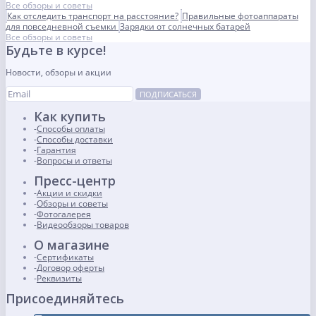
Все обзоры и советы
Как отследить транспорт на расстояние?
Правильные фотоаппараты
для повседневной съемки
Зарядки от солнечных батарей
Все обзоры и советы
Будьте в курсе!
Новости, обзоры и акции
ПОДПИСАТЬСЯ
Как купить
Способы оплаты
Способы доставки
Гарантия
Вопросы и ответы
Пресс-центр
Акции и скидки
Обзоры и советы
Фотогалерея
Видеообзоры товаров
О магазине
Сертификаты
Договор оферты
Реквизиты
Присоединяйтесь