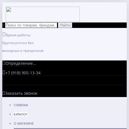
Время работы:
Круглосуточно без
выходных и праздников
Определение...
+7 (918) 905-13-34
Заказать звонок
ГЛАВНАЯ
КАТАЛОГ
О МАГАЗИНЕ