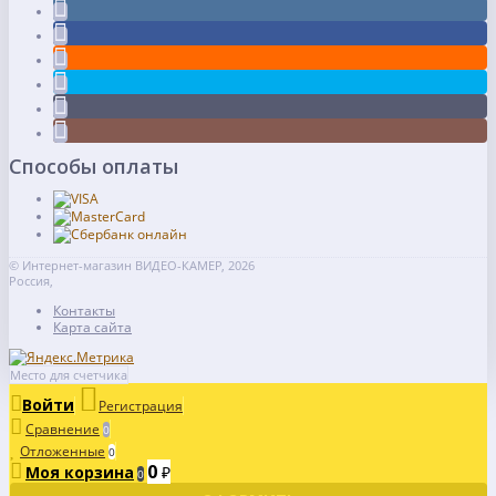
Способы оплаты
© Интернет-магазин ВИДЕО-КАМЕР, 2026
Россия,
Контакты
Карта сайта
Место для счетчика
Войти
Регистрация
Сравнение
0
Отложенные
0
0
Моя корзина
₽
0