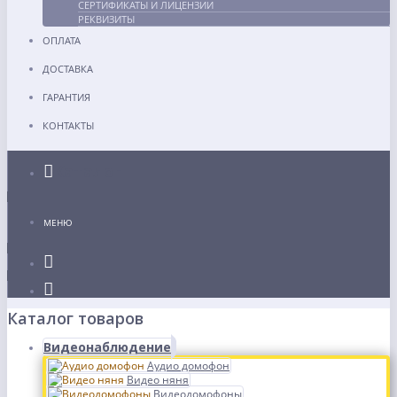
СЕРТИФИКАТЫ И ЛИЦЕНЗИИ
РЕКВИЗИТЫ
ОПЛАТА
ДОСТАВКА
ГАРАНТИЯ
КОНТАКТЫ
Каталог
МЕНЮ
Каталог товаров
Видеонаблюдение
Аудио домофон
Видео няня
Видеодомофоны