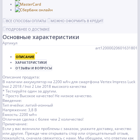
ВСЕ СПОСОБЫ ОПЛАТЫ
МОЖНО ОФОРМИТЬ В КРЕДИТ
ПОДРОБНЕЕ О ДОСТАВКЕ
Основные характеристики
Артикул
art12000020601631801
ОПИСАНИЕ
ХАРАКТЕРИСТИКИ
ОТЗЫВЫ И ВОПРОСЫ
Описание продукта:
В наличии аккумулятор на 2200 мАч для смартфона Vertex Impress Luck
Inoi 2 2018 / Inoi 2 Lite 2018 высокого качества
* Тестируйте один за другим.
* Просто Высокое качество! Не низкое качество.
Введение:
Тип ячейки: литий-ионный
Напряжение: 3,8 В
Ёмкость: 2200 мАч
Отличная сделка с более чем 2 количество!
Примечание:
Если у вас возникли проблемы с заказом, укажите доставку, качество
или другие. Прежде чем открывать спор или отрицательный отзыв,
пожалуйста, сначала свяжитесь с нами. Мы обещаем, что ответим как