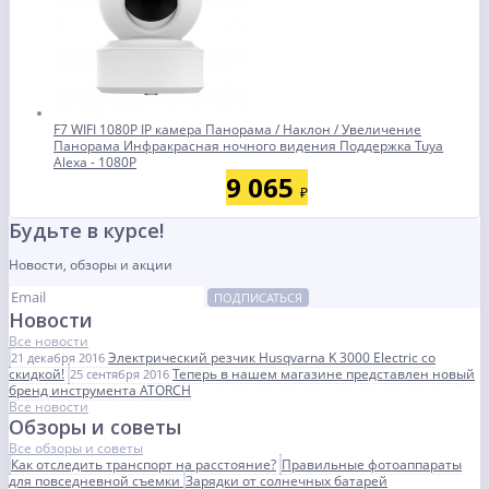
F7 WIFI 1080P IP камера Панорама / Наклон / Увеличение
Панорама Инфракрасная ночного видения Поддержка Tuya
Alexa - 1080P
9 065
₽
Будьте в курсе!
Новости, обзоры и акции
ПОДПИСАТЬСЯ
Новости
Все новости
Электрический резчик Husqvarna K 3000 Electric со
21 декабря 2016
скидкой!
Теперь в нашем магазине представлен новый
25 сентября 2016
бренд инструмента ATORCH
Все новости
Обзоры и советы
Все обзоры и советы
Как отследить транспорт на расстояние?
Правильные фотоаппараты
для повседневной съемки
Зарядки от солнечных батарей