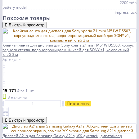
2200mAh
battery model
impress luck
Похожие товары
Быстрый просмотр
Клейкая лента для дисплея для Sony xperia Z1 mini M51W D5503, корпус
заднего стекла, водонепроницаемый клей для SONY z1, компактный
клей 3 м
Артикул: -
15 171
₽
за 1 шт
В наличии
-
+
В КОРЗИНУ
Быстрый просмотр
Дисплей A21s для Samsung Galaxy A21s, ЖК-дисплей, дигитайзер