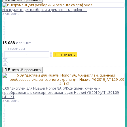
Инструмент для разборки и ремонта смартфонов
Артикул: -
15 088
₽
за 1 шт
В наличии
-
+
В КОРЗИНУ
Быстрый просмотр
6,09 "дисплей для Huawei Honor 8A, ЖК-дисплей, сменный
преобразователь сенсорного экрана для Huawei Y6 2019 JAT-L29 L09
L41 LX1
Артикул: -