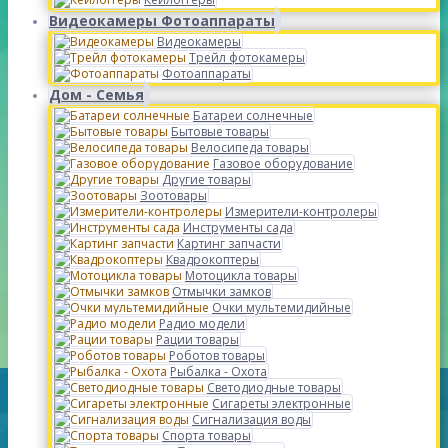
Видеокамеры Фотоаппараты
Видеокамеры
Трейл фотокамеры
Фотоаппараты
Дом - Семья
Батареи солнечные
Бытовые товары
Велосипеда товары
Газовое оборудование
Другие товары
Зоотовары
Измерители-контролеры
Инструменты сада
Картинг запчасти
Квадрокоптеры
Мотоцикла товары
Отмычки замков
Очки мультемидийные
Радио модели
Рации товары
Роботов товары
Рыбалка - Охота
Светодиодные товары
Сигареты электронные
Сигнализация воды
Спорта товары