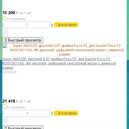
15 200
₽
за 1 шт
В наличии
-
+
В КОРЗИНУ
Быстрый просмотр
Super AMOLED дисплей 6,67 дюйма Poco F3, для Xiaomi Poco F3
M2012K11AG, ЖК-дисплей, цифровой сенсорный экран с заменой
рамки
Артикул: -
21 418
₽
за 1 шт
В наличии
-
+
В КОРЗИНУ
Быстрый просмотр