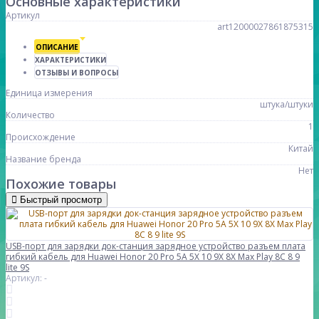
Основные характеристики
Артикул
art12000027861875315
ОПИСАНИЕ
ХАРАКТЕРИСТИКИ
ОТЗЫВЫ И ВОПРОСЫ
Единица измерения
штука/штуки
Количество
1
Происхождение
Китай
Название бренда
Нет
Похожие товары
Быстрый просмотр
USB-порт для зарядки док-станция зарядное устройство разъем плата
гибкий кабель для Huawei Honor 20 Pro 5A 5X 10 9X 8X Max Play 8C 8 9
lite 9S
Артикул: -