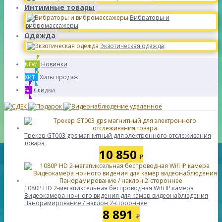
Интимные товары
Вибраторы и
вибромассажеры
Одежда
Экзотическая одежда
Новинки
NEW
Хиты продаж
ХИТ
Скидки
%
Трекер GT003 gps магнитный для электронного отслеживания
товара
10 850
₽
1080P HD 2-мегапиксельная беспроводная Wifi IP камера
Видеокамера ночного видения для камер видеонаблюдения
Панорамирование / наклон 2-стороннее
8 891
₽