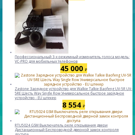
Профессиональный 3-х режимный изменитель голоса модель:
VC-PRO для мобильных телефонов
45 000
₽
Zastone Зарядное устройство для Walkie Talkie Baofeng UV-5R UV-
5RE Шесть Way Single Row Универсальное быстрое зарядное
устройство - EU штекер
8 554
₽
RTU5024 GSM Выключатель реле открывания двери
Дистанционный Беспроводной дверной замок контроля
доступа