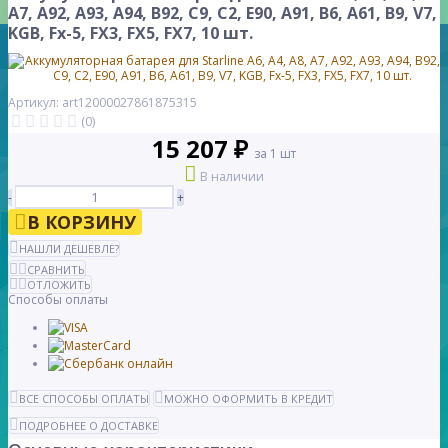
A7, A92, A93, A94, B92, C9, C2, E90, A91, B6, A61, B9, V7,
KGB, Fx-5, FX3, FX5, FX7, 10 шт.
Артикул: art12000027861875315
(0)
15 207 ₽
за 1 шт
В наличии
-
+
В КОРЗИНУ
НАШЛИ ДЕШЕВЛЕ?
СРАВНИТЬ
ОТЛОЖИТЬ
Способы оплаты
ВСЕ СПОСОБЫ ОПЛАТЫ
МОЖНО ОФОРМИТЬ В КРЕДИТ
ПОДРОБНЕЕ О ДОСТАВКЕ