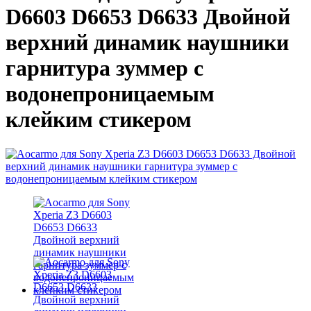
D6603 D6653 D6633 Двойной
верхний динамик наушники
гарнитура зуммер с
водонепроницаемым
клейким стикером