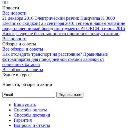
Новости
Все новости
21 декабря 2016
Электрический резчик Husqvarna K 3000
Electric со скидкой!
25 сентября 2016
Теперь в нашем магазине
представлен новый бренд инструмента ATORCH
5 июня 2016
Никогда еще не было так просто пропилить прямую линию
Все новости
Обзоры и советы
Все обзоры и советы
Как отследить транспорт на расстояние?
Правильные
фотоаппараты для повседневной съемки
Зарядки от
солнечных батарей
Все обзоры и советы
Будьте в курсе!
Новости, обзоры и акции
Подписаться
Как купить
Способы оплаты
Способы доставки
Гарантия
Вопросы и ответы