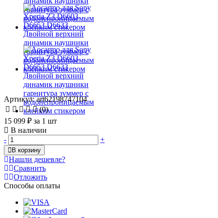
Артикул: art62198747104
(0)
15 099 ₽
за 1 шт
В наличии
-
+
В корзину
Нашли дешевле?
Сравнить
Отложить
Способы оплаты