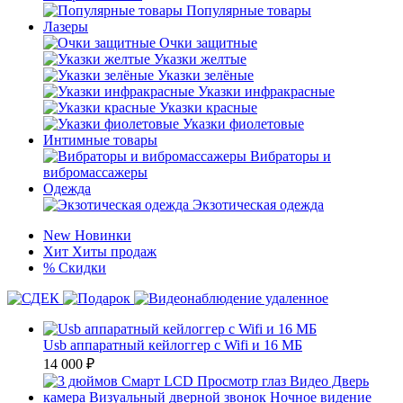
Популярные товары
Лазеры
Очки защитные
Указки желтые
Указки зелёные
Указки инфракрасные
Указки красные
Указки фиолетовые
Интимные товары
Вибраторы и
вибромассажеры
Одежда
Экзотическая одежда
New
Новинки
Хит
Хиты продаж
%
Скидки
Usb аппаратный кейлоггер с Wifi и 16 МБ
14 000
₽