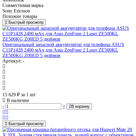
Совместимая марка
Sony Ericsson
Похожие товары
Быстрый просмотр
Оригинальный запасной аккумулятор для телефона ASUS
C11P1428 2400 мАч для Asus ZenFone 2 Laser ZE500KL
ZE500KG Z00ED 5 дюймов
Артикул: -
15 629
₽
за 1 шт
В наличии
-
+
В корзину
Быстрый просмотр