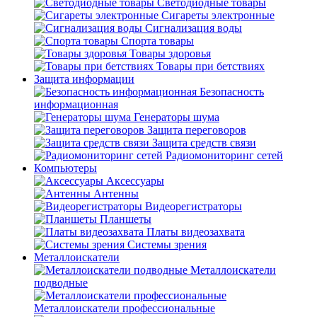
Светодиодные товары
Сигареты электронные
Сигнализация воды
Спорта товары
Товары здоровья
Товары при бетствиях
Защита информации
Безопасность
информационная
Генераторы шума
Защита переговоров
Защита средств связи
Радиомониторинг сетей
Компьютеры
Аксессуары
Антенны
Видеорегистраторы
Планшеты
Платы видеозахвата
Системы зрения
Металлоискатели
Металлоискатели
подводные
Металлоискатели профессиональные