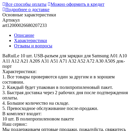
Все способы оплаты
Можно оформить в кредит
Подробнее о доставке
Основные характеристики
Артикул
art12000026680207233
Описание
Характеристики
Отзывы и вопросы
BaRuiLe 10 шт. USB-разъем для зарядки для Samsung A01 A10
A11 A12 A21 A20S A31 A51 A71 A32 A52 A72 A30 A50S док-
порт
Характеристики:
1. Все товары проверяются один за другим и в хорошем
состоянии.
2. Каждый будет упакован в полипропиленовый пакет.
3. Быстрая доставка через 2 рабочих дня после подтверждения
оплаты.
4. Большое количество на складе.
5. Превосходное обслуживание после-продажи.
В комплект входит:
10 шт. В полипропиленовом пакете
Наш сервис:
Мы поддерживаем оптовые продажи, пожалуйста, свяжитесь