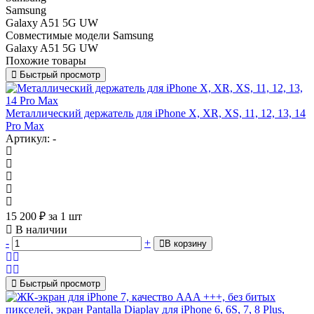
Samsung
Galaxy A51 5G UW
Совместимые модели Samsung
Galaxy A51 5G UW
Похожие товары
Быстрый просмотр
Металлический держатель для iPhone X, XR, XS, 11, 12, 13, 14
Pro Max
Артикул: -
15 200
₽
за 1 шт
В наличии
-
+
В корзину
Быстрый просмотр