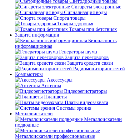
Светодиодные товары
Сигареты электронные
Сигнализация воды
Спорта товары
Товары здоровья
Товары при бетствиях
Защита информации
Безопасность
информационная
Генераторы шума
Защита переговоров
Защита средств связи
Радиомониторинг сетей
Компьютеры
Аксессуары
Антенны
Видеорегистраторы
Планшеты
Платы видеозахвата
Системы зрения
Металлоискатели
Металлоискатели
подводные
Металлоискатели профессиональные