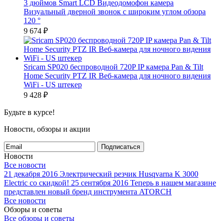
3 дюймов Smart LCD Видеодомофон камера
Визуальный дверной звонок с широким углом обзора
120 °
9 674
₽
Sricam SP020 беспроводной 720P IP камера Pan & Tilt
Home Security PTZ IR Веб-камера для ночного видения
WiFi - US штекер
9 428
₽
Будьте в курсе!
Новости, обзоры и акции
Подписаться
Новости
Все новости
21 декабря 2016
Электрический резчик Husqvarna K 3000
Electric со скидкой!
25 сентября 2016
Теперь в нашем магазине
представлен новый бренд инструмента ATORCH
Все новости
Обзоры и советы
Все обзоры и советы