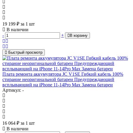
19 199
₽
за 1 шт
В наличии
-
+
В корзину
Быстрый просмотр
Плата ремонта аккумулятора JC V1SE Гибкий кабель 100%
стирание неоригинальной батареи Предупреждающий
всплывающий на iPhone 11-14Pro Max Замена батареи
Артикул: -
16 064
₽
за 1 шт
В наличии