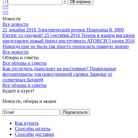
-
+
В корзину
Новости
Все новости
21 декабря 2016
Электрический резчик Husqvarna K 3000
Electric со скидкой!
25 сентября 2016
Теперь в нашем магазине
представлен новый бренд инструмента ATORCH
5 июня 2016
Никогда еще не было так просто пропилить прямую линию
Все новости
Обзоры и советы
Все обзоры и советы
Как отследить транспорт на расстояние?
Правильные
фотоаппараты для повседневной съемки
Зарядки от
солнечных батарей
Все обзоры и советы
Будьте в курсе!
Новости, обзоры и акции
Подписаться
Как купить
Способы оплаты
Способы доставки