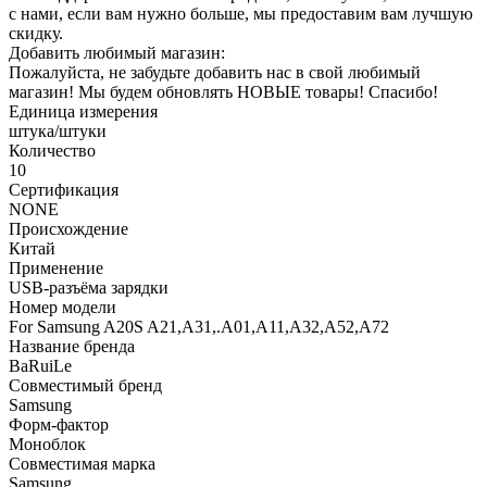
с нами, если вам нужно больше, мы предоставим вам лучшую
скидку.
Добавить любимый магазин:
Пожалуйста, не забудьте добавить нас в свой любимый
магазин! Мы будем обновлять НОВЫЕ товары! Спасибо!
Единица измерения
штука/штуки
Количество
10
Сертификация
NONE
Происхождение
Китай
Применение
USB-разъёма зарядки
Номер модели
For Samsung A20S A21,A31,.A01,A11,A32,A52,A72
Название бренда
BaRuiLe
Совместимый бренд
Samsung
Форм-фактор
Моноблок
Совместимая марка
Samsung