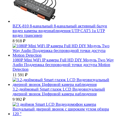
BZX-810 8-канальный 8-канальный активный балун
видео камеры видеонаблюдения UTP CAT5 1u UTP
видео трансивер
8 918
₽
1080P Mini WiFi IP камера Full HD DIY Модуль Two Way
Audio Поддержка беспроводной точки доступа Motion
Detection
11 591
₽
3.2-дюймовый Smart глазок LCD Видеовизуальный
дверной звонок Цифровой камера наблюдения
9 992
₽