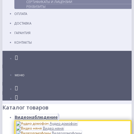
СЕРТИФИКАТЫ И ЛИЦЕНЗИИ
РЕКВИЗИТЫ
ОПЛАТА
ДОСТАВКА
ГАРАНТИЯ
КОНТАКТЫ
Каталог
МЕНЮ
Каталог товаров
Видеонаблюдение
Аудио домофон
Видео няня
Видеодомофоны