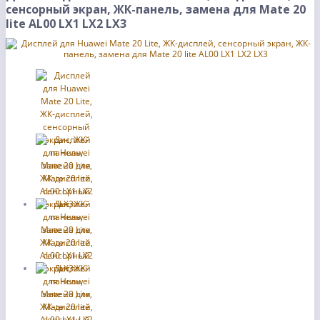
сенсорный экран, ЖК-панель, замена для Mate 20
lite AL00 LX1 LX2 LX3