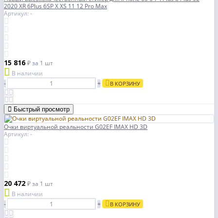
2020 XR 6Plus 6SP X XS 11 12 Pro Max
Артикул: -
15 816
₽
за 1 шт
В наличии
-
+
В КОРЗИНУ
Быстрый просмотр
Очки виртуальной реальности G02EF IMAX HD 3D
Артикул: -
20 472
₽
за 1 шт
В наличии
-
+
В КОРЗИНУ