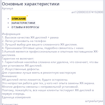
Основные характеристики
Артикул
art12000033374192800
ОПИСАНИЕ
ХАРАКТЕРИСТИКИ
ОТЗЫВЫ И ВОПРОСЫ
Информация
1. Высокое качество ЖК-дисплей + рамка
2. Легко установить на телефон
3. Лучший выбор для вашего сломанного ЖК-дисплея.
4. Принимаем Оптовые цены, подробно свяжитесь с нами.
5.Aumook является профессиональным и опытным поставщиком ЖК-
дисплеев.
Гарантия не включает:
1. Гарантийная наклейка сломана или удалена, что означает, что вы
уже установили ЖК-дисплей.
2. Искусственные дефекты.
Для страховки лучше взять в ремонтную мастерскую
Внимание:
ЖК-дисплей легко ломается, будьте осторожны.
Это непростая работа для тех, у кого нет опыта замены ЖК-экрана.
Многие дефекты связаны с неправильной установкой.
Поэтому, пожалуйста, все наши клиенты тестируют ЖК-дисплей в
первую очередь.
Единица измерения
штука/штуки
Количество