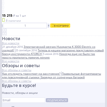
15 215
₽
за 1 шт
В наличии
-
+
В КОРЗИНУ
Новости
Все новости
Электрический резчик Husqvarna K 3000 Electric со
21 декабря 2016
скидкой!
Теперь в нашем магазине представлен новый
25 сентября 2016
бренд инструмента ATORCH
Никогда еще не было так
5 июня 2016
просто пропилить прямую линию
Все новости
Обзоры и советы
Все обзоры и советы
Как отследить транспорт на расстояние?
Правильные фотоаппараты
для повседневной съемки
Зарядки от солнечных батарей
Все обзоры и советы
Будьте в курсе!
Новости, обзоры и акции
ПОДПИСАТЬСЯ