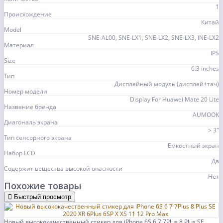
1
Происхождение
Китай
Model
SNE-AL00, SNE-LX1, SNE-LX2, SNE-LX3, INE-LX2
Материал
IPS
Size
6.3 inches
Тип
Дисплейный модуль (дисплей+тач)
Номер модели
Display For Huawei Mate 20 Lite
Название бренда
AUMOOK
Диагональ экрана
> 3"
Тип сенсорного экрана
Емкостный экран
Набор LCD
Да
Содержит вещества высокой опасности
Нет
Похожие товары
Быстрый просмотр
Новый высококачественный стикер для iPhone 6S 6 7 7Plus 8 Plus SE