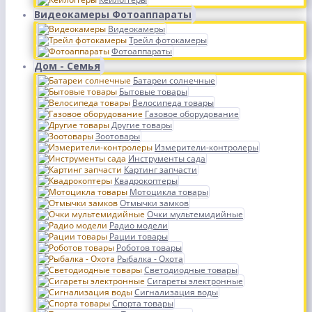
Видеокамеры Фотоаппараты
Видеокамеры
Трейл фотокамеры
Фотоаппараты
Дом - Семья
Батареи солнечные
Бытовые товары
Велосипеда товары
Газовое оборудование
Другие товары
Зоотовары
Измерители-контролеры
Инструменты сада
Картинг запчасти
Квадрокоптеры
Мотоцикла товары
Отмычки замков
Очки мультемидийные
Радио модели
Рации товары
Роботов товары
Рыбалка - Охота
Светодиодные товары
Сигареты электронные
Сигнализация воды
Спорта товары