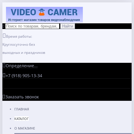
Время работы:
Круглосуточно без
выходных и праздников
Определение...
+7 (918) 905-13-34
Заказать звонок
ГЛАВНАЯ
КАТАЛОГ
О МАГАЗИНЕ