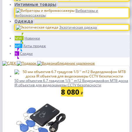
Интимные товары
Вибраторы и
вибромассажеры
Одежда
Экзотическая одежда
Новинки
NEW
Хиты продаж
ХИТ
Скидки
%
50 мм объектив 6.7 градусов 1/3 '' m12 Видеодомофон МТВ доска
IR объектив для видеокамеры CCTV безопасности
8 080
₽