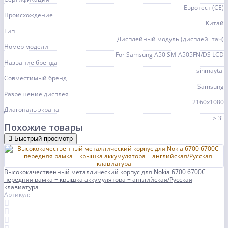
Евротест (СЕ)
Происхождение
Китай
Тип
Дисплейный модуль (дисплей+тач)
Номер модели
For Samsung A50 SM-A505FN/DS LCD
Название бренда
sinmaytai
Совместимый бренд
Samsung
Разрешение дисплея
2160x1080
Диагональ экрана
> 3"
Похожие товары
Быстрый просмотр
Высококачественный металлический корпус для Nokia 6700 6700C
передняя рамка + крышка аккумулятора + английская/Русская
клавиатура
Артикул: -