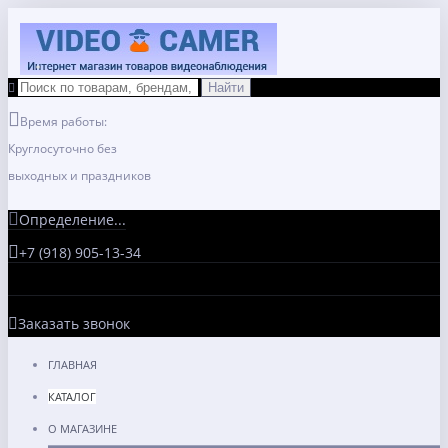
Время работы:
Круглосуточно без
выходных и праздников
Определение...
+7 (918) 905-13-34
Заказать звонок
ГЛАВНАЯ
КАТАЛОГ
О МАГАЗИНЕ