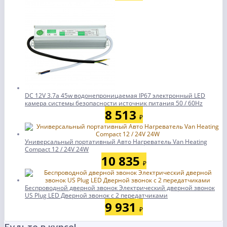
DC 12V 3.7а 45w водонепроницаемая IP67 электронный LED
камера системы безопасности источник питания 50 / 60Hz
8 513
₽
Универсальный портативный Авто Нагреватель Van Heating
Compact 12 / 24V 24W
10 835
₽
Беспроводной дверной звонок Электрический дверной звонок
US Plug LED Дверной звонок с 2 передатчиками
9 931
₽