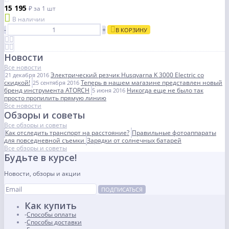
15 195
₽
за 1 шт
В наличии
-
+
В КОРЗИНУ
Новости
Все новости
Электрический резчик Husqvarna K 3000 Electric со
21 декабря 2016
скидкой!
Теперь в нашем магазине представлен новый
25 сентября 2016
бренд инструмента ATORCH
Никогда еще не было так
5 июня 2016
просто пропилить прямую линию
Все новости
Обзоры и советы
Все обзоры и советы
Как отследить транспорт на расстояние?
Правильные фотоаппараты
для повседневной съемки
Зарядки от солнечных батарей
Все обзоры и советы
Будьте в курсе!
Новости, обзоры и акции
ПОДПИСАТЬСЯ
Как купить
Способы оплаты
Способы доставки