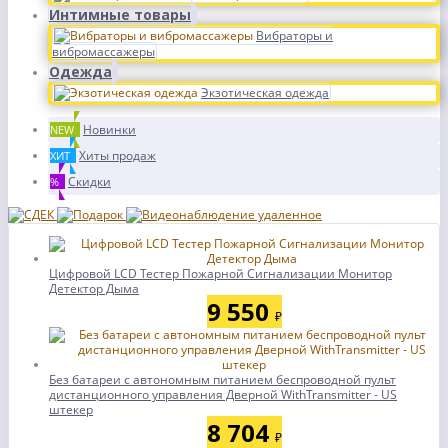
Интимные товары
Вибраторы и
вибромассажеры
Одежда
Экзотическая одежда
Новинки
NEW
Хиты продаж
ХИТ
Скидки
%
Цифровой LCD Тестер Пожарной Сигнализации Монитор
Детектор Дыма
9 550
₽
Без батареи с автономным питанием беспроводной пульт
дистанционного управления Дверной WithTransmitter - US
штекер
8 704
₽