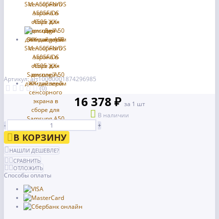
Артикул: art10000001874296985
(0)
16 378 ₽
за 1 шт
В наличии
-
+
В КОРЗИНУ
НАШЛИ ДЕШЕВЛЕ?
СРАВНИТЬ
ОТЛОЖИТЬ
Способы оплаты