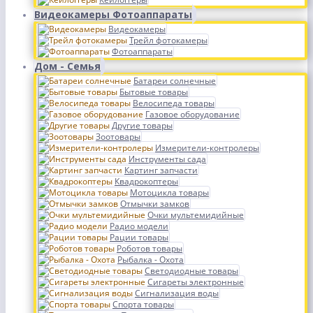
Видеокамеры Фотоаппараты
Видеокамеры
Трейл фотокамеры
Фотоаппараты
Дом - Семья
Батареи солнечные
Бытовые товары
Велосипеда товары
Газовое оборудование
Другие товары
Зоотовары
Измерители-контролеры
Инструменты сада
Картинг запчасти
Квадрокоптеры
Мотоцикла товары
Отмычки замков
Очки мультемидийные
Радио модели
Рации товары
Роботов товары
Рыбалка - Охота
Светодиодные товары
Сигареты электронные
Сигнализация воды
Спорта товары