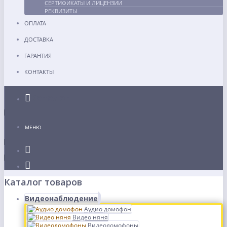
СЕРТИФИКАТЫ И ЛИЦЕНЗИИ
РЕКВИЗИТЫ
ОПЛАТА
ДОСТАВКА
ГАРАНТИЯ
КОНТАКТЫ
Каталог
МЕНЮ
Каталог товаров
Видеонаблюдение
Аудио домофон
Видео няня
Видеодомофоны