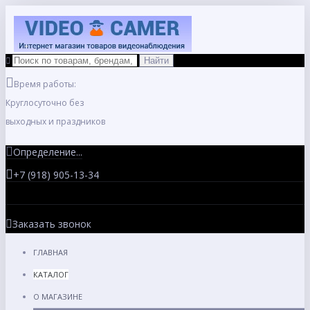
Время работы:
Круглосуточно без
выходных и праздников
Определение...
+7 (918) 905-13-34
Заказать звонок
ГЛАВНАЯ
КАТАЛОГ
О МАГАЗИНЕ