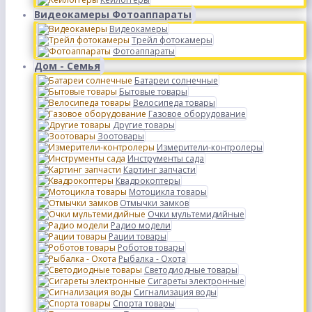
Видеокамеры Фотоаппараты
Видеокамеры
Трейл фотокамеры
Фотоаппараты
Дом - Семья
Батареи солнечные
Бытовые товары
Велосипеда товары
Газовое оборудование
Другие товары
Зоотовары
Измерители-контролеры
Инструменты сада
Картинг запчасти
Квадрокоптеры
Мотоцикла товары
Отмычки замков
Очки мультемидийные
Радио модели
Рации товары
Роботов товары
Рыбалка - Охота
Светодиодные товары
Сигареты электронные
Сигнализация воды
Спорта товары