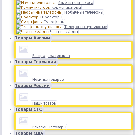
Изменители голоса
Коммуникаторы
Необычные телефоны
Проекторы
Смартфоны
Телефоны спутниковые
Часы телефоны
Товары Англии
Распродажа товаров
Товары Германии
Новинки товаров
Товары России
Наши товары
Товары СТС
Рекламные товары
Товары США