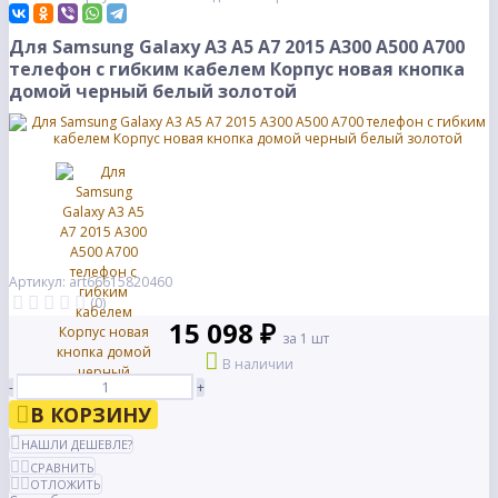
Для Samsung Galaxy A3 A5 A7 2015 A300 A500 A700
телефон с гибким кабелем Корпус новая кнопка
домой черный белый золотой
Артикул: art66615820460
(0)
15 098 ₽
за 1 шт
В наличии
-
+
В КОРЗИНУ
НАШЛИ ДЕШЕВЛЕ?
СРАВНИТЬ
ОТЛОЖИТЬ