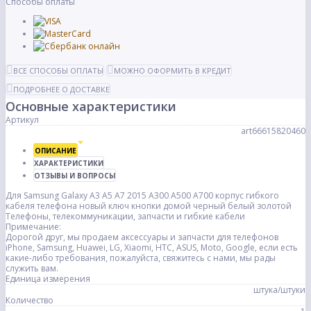
Способы оплаты
ВСЕ СПОСОБЫ ОПЛАТЫ
МОЖНО ОФОРМИТЬ В КРЕДИТ
ПОДРОБНЕЕ О ДОСТАВКЕ
Основные характеристики
Артикул
art66615820460
ОПИСАНИЕ
ХАРАКТЕРИСТИКИ
ОТЗЫВЫ И ВОПРОСЫ
Для Samsung Galaxy A3 A5 A7 2015 A300 A500 A700 корпус гибкого
кабеля телефона новый ключ кнопки домой черный белый золотой
Телефоны, телекоммуникации, запчасти и гибкие кабели
Примечание:
Дорогой друг, мы продаем аксессуары и запчасти для телефонов
iPhone, Samsung, Huawei, LG, Xiaomi, HTC, ASUS, Moto, Google, если есть
какие-либо требования, пожалуйста, свяжитесь с нами, мы рады
служить вам.
Единица измерения
штука/штуки
Количество