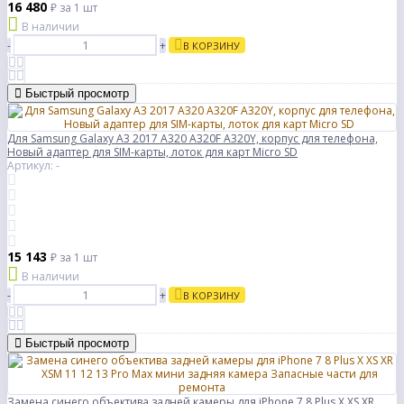
16 480
₽
за 1 шт
В наличии
-
+
В КОРЗИНУ
Быстрый просмотр
Для Samsung Galaxy A3 2017 A320 A320F A320Y, корпус для телефона,
Новый адаптер для SIM-карты, лоток для карт Micro SD
Артикул: -
15 143
₽
за 1 шт
В наличии
-
+
В КОРЗИНУ
Быстрый просмотр
Замена синего объектива задней камеры для iPhone 7 8 Plus X XS XR