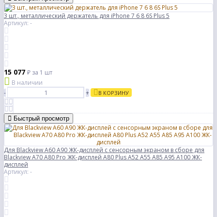
3 шт., металлический держатель для iPhone 7 6 8 6S Plus 5
Артикул: -
15 077
₽
за 1 шт
В наличии
-
+
В КОРЗИНУ
Быстрый просмотр
Для Blackview A60 A90 ЖК-дисплей с сенсорным экраном в сборе для
Blackview A70 A80 Pro ЖК-дисплей A80 Plus A52 A55 A85 A95 A100 ЖК-
дисплей
Артикул: -