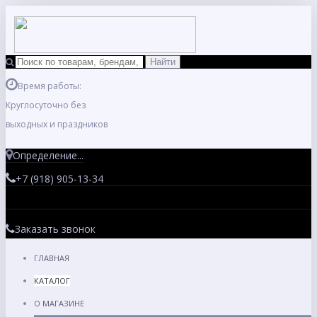
Время работы:
Круглосуточно без
выходных и праздников
Определение...
+7 (918) 905-13-34
Заказать звонок
ГЛАВНАЯ
КАТАЛОГ
О МАГАЗИНЕ