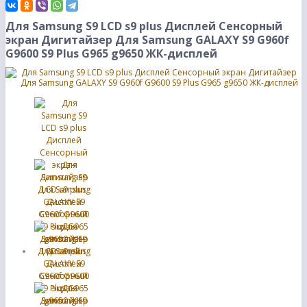
Для Samsung S9 LCD s9 plus Дисплей Сенсорный
экран Дигитайзер Для Samsung GALAXY S9 G960f
G9600 S9 Plus G965 g9650 ЖК-дисплей