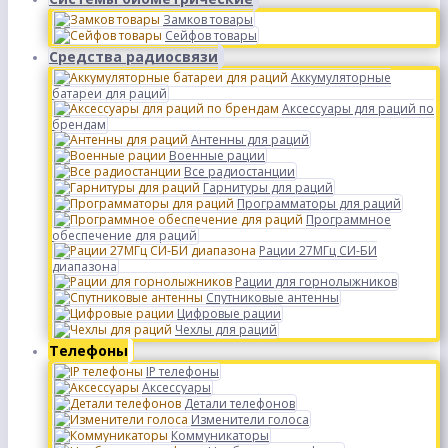
Замков товары
Сейфов товары
Средства радиосвязи
Аккумуляторные
батареи для раций
Аксессуары для раций по
брендам
Антенны для раций
Военные рации
Все радиостанции
Гарнитуры для раций
Программаторы для раций
Программное
обеспечение для раций
Рации 27МГц СИ-БИ
диапазона
Рации для горнолыжников
Спутниковые антенны
Цифровые рации
Чехлы для раций
Телефоны
IP телефоны
Аксессуары
Детали телефонов
Изменители голоса
Коммуникаторы