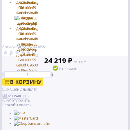
Артикул: art65357603695
(0)
24 219 ₽
за 1 шт
В наличии
-
+
В КОРЗИНУ
НАШЛИ ДЕШЕВЛЕ?
СРАВНИТЬ
ОТЛОЖИТЬ
Способы оплаты