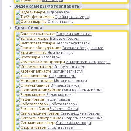
Видеокамеры Фотоаппараты
Видеокамеры
Трейл фотокамеры
Фотоаппараты
Дом - Семья
Батареи солнечные
Бытовые товары
Велосипеда товары
Газовое оборудование
Другие товары
Зоотовары
Измерители-контролеры
Инструменты сада
Картинг запчасти
Квадрокоптеры
Мотоцикла товары
Отмычки замков
Очки мультемидийные
Радио модели
Рации товары
Роботов товары
Рыбалка - Охота
Светодиодные товары
Сигареты электронные
Сигнализация воды
Спорта товары