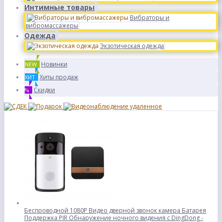
Интимные товары
Вибраторы и
вибромассажеры
Одежда
Экзотическая одежда
Новинки
NEW
Хиты продаж
ХИТ
Скидки
%
Беспроводной 1080P Видео дверной звонок камера Батарея
Поддержка PIR Обнаружение ночного видения с DingDong -