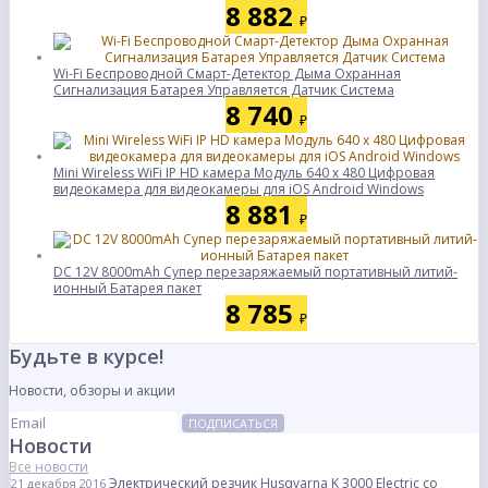
8 882
₽
Wi-Fi Беспроводной Смарт-Детектор Дыма Охранная
Сигнализация Батарея Управляется Датчик Система
8 740
₽
Mini Wireless WiFi IP HD камера Модуль 640 x 480 Цифровая
видеокамера для видеокамеры для iOS Android Windows
8 881
₽
DC 12V 8000mAh Супер перезаряжаемый портативный литий-
ионный Батарея пакет
8 785
₽
Будьте в курсе!
Новости, обзоры и акции
ПОДПИСАТЬСЯ
Новости
Все новости
Электрический резчик Husqvarna K 3000 Electric со
21 декабря 2016