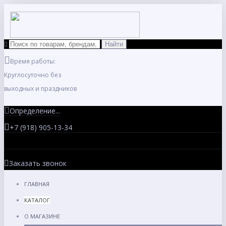
Время работы:
Круглосуточно без
выходных и праздников
Определение...
+7 (918) 905-13-34
Заказать звонок
ГЛАВНАЯ
КАТАЛОГ
О МАГАЗИНЕ