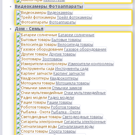
Видеокамеры Фотоаппараты
Видеокамеры
Трейл фотокамеры
Фотоаппараты
Дом - Семья
Батареи солнечные
Бытовые товары
Велосипеда товары
Газовое оборудование
Другие товары
Зоотовары
Измерители-контролеры
Инструменты сада
Картинг запчасти
Квадрокоптеры
Мотоцикла товары
Отмычки замков
Очки мультемидийные
Радио модели
Рации товары
Роботов товары
Рыбалка - Охота
Светодиодные товары
Сигареты электронные
Сигнализация воды
Спорта товары