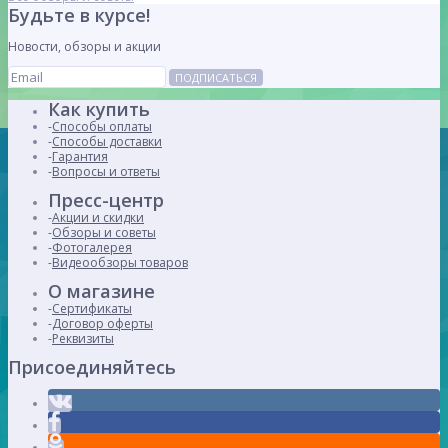
Будьте в курсе!
Новости, обзоры и акции
ПОДПИСАТЬСЯ
Как купить
Способы оплаты
Способы доставки
Гарантия
Вопросы и ответы
Пресс-центр
Акции и скидки
Обзоры и советы
Фотогалерея
Видеообзоры товаров
О магазине
Сертификаты
Договор оферты
Реквизиты
Присоединяйтесь