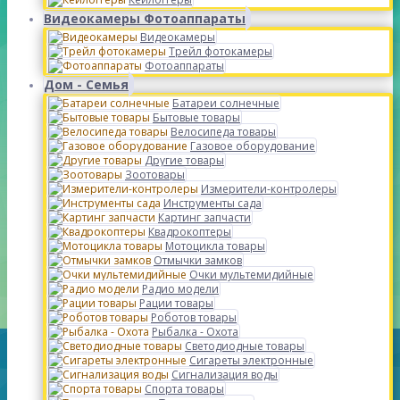
Видеокамеры Фотоаппараты
Видеокамеры
Трейл фотокамеры
Фотоаппараты
Дом - Семья
Батареи солнечные
Бытовые товары
Велосипеда товары
Газовое оборудование
Другие товары
Зоотовары
Измерители-контролеры
Инструменты сада
Картинг запчасти
Квадрокоптеры
Мотоцикла товары
Отмычки замков
Очки мультемидийные
Радио модели
Рации товары
Роботов товары
Рыбалка - Охота
Светодиодные товары
Сигареты электронные
Сигнализация воды
Спорта товары