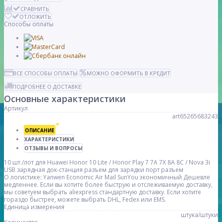
СРАВНИТЬ
ОТЛОЖИТЬ
Способы оплаты
ВСЕ СПОСОБЫ ОПЛАТЫ
МОЖНО ОФОРМИТЬ В КРЕДИТ
ПОДРОБНЕЕ О ДОСТАВКЕ
Основные характеристики
Артикул
art65265683243
ОПИСАНИЕ
ХАРАКТЕРИСТИКИ
ОТЗЫВЫ И ВОПРОСЫ
10 шт./лот для Huawei Honor 10 Lite / Honor Play 7 7A 7X 8A 8C / Nova 3i
USB зарядная док-станция разъем для зарядки порт разъем
О логистике: Yanwen Economic Air Mail SunYou экономичный Дешевле
медленнее. Если вы хотите более быструю и отслеживаемую доставку,
мы советуем выбрать aliexpress стандартную доставку. Если хотите
гораздо быстрее, можете выбрать DHL, Fedex или EMS.
Единица измерения
штука/штуки