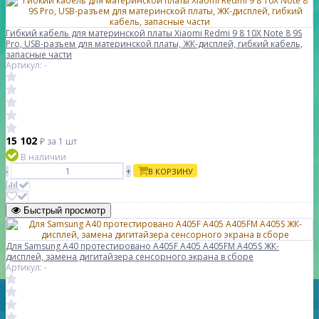
Гибкий кабель для материнской платы Xiaomi Redmi 9 8 10X Note 8 9S
Pro, USB-разъем для материнской платы, ЖК-дисплей, гибкий кабель,
запасные части
Артикул: -
15 102
₽
за 1 шт
В наличии
-
+
В КОРЗИНУ
Быстрый просмотр
Для Samsung A40 протестировано A405F A405 A405FM A405S ЖК-
дисплей, замена дигитайзера сенсорного экрана в сборе
Артикул: -