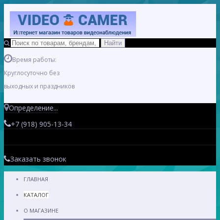
Время работы:
Круглосуточно без
выходных и праздников
Определение...
+7 (918) 905-13-34
Заказать звонок
ГЛАВНАЯ
КАТАЛОГ
О МАГАЗИНЕ