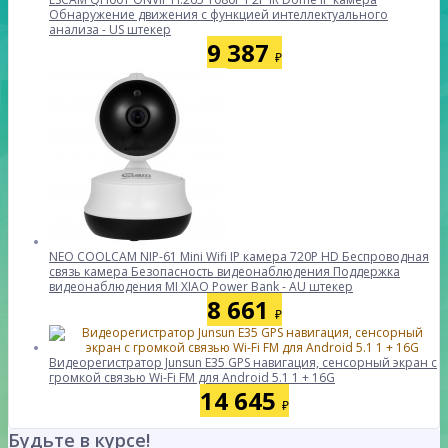
Обнаружение движения с функцией интеллектуального
анализа - US штекер
9 387
₽
NEO COOLCAM NIP-61 Mini Wifi IP камера 720P HD Беспроводная
связь камера Безопасность видеонаблюдения Поддержка
видеонаблюдения MI XIAO Power Bank - AU штекер
8 661
₽
Видеорегистратор Junsun E35 GPS навигация, сенсорный экран с
громкой связью Wi-Fi FM для Android 5.1 1 + 16G
14 645
₽
Будьте в курсе!