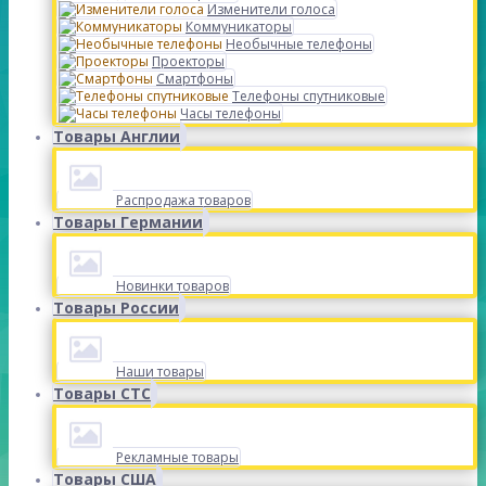
Изменители голоса
Коммуникаторы
Необычные телефоны
Проекторы
Смартфоны
Телефоны спутниковые
Часы телефоны
Товары Англии
Распродажа товаров
Товары Германии
Новинки товаров
Товары России
Наши товары
Товары СТС
Рекламные товары
Товары США