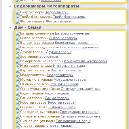
Видеокамеры Фотоаппараты
Видеокамеры
Трейл фотокамеры
Фотоаппараты
Дом - Семья
Батареи солнечные
Бытовые товары
Велосипеда товары
Газовое оборудование
Другие товары
Зоотовары
Измерители-контролеры
Инструменты сада
Картинг запчасти
Квадрокоптеры
Мотоцикла товары
Отмычки замков
Очки мультемидийные
Радио модели
Рации товары
Роботов товары
Рыбалка - Охота
Светодиодные товары
Сигареты электронные
Сигнализация воды
Спорта товары