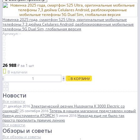
Новинка 2025 года, смартфон S25 Ultra, оригинальные мобильные
телефоны 7,3 дюйма Celulares Android, разблокированные мобильные
телефоны 5G Dual Sim, глобальная версия
Артикул: -
26 988
₽
за 1 шт
В наличии
-
+
В КОРЗИНУ
Новости
Все новости
Электрический резчик Husqvarna K 3000 Electric со
21 декабря 2016
скидкой!
Теперь в нашем магазине представлен новый
25 сентября 2016
бренд инструмента ATORCH
Никогда еще не было так
5 июня 2016
просто пропилить прямую линию
Все новости
Обзоры и советы
Все обзоры и советы