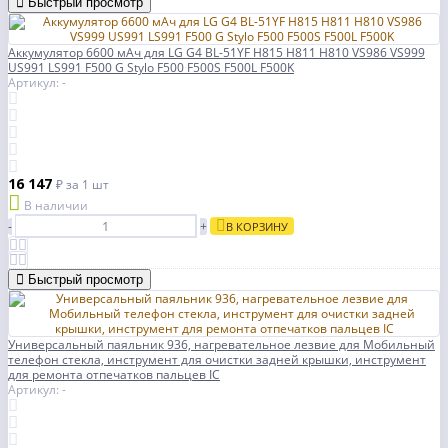
Быстрый просмотр
Аккумулятор 6600 мАч для LG G4 BL-51YF H815 H811 H810 VS986 VS999
US991 LS991 F500 G Stylo F500 F500S F500L F500K
Артикул: -
16 147
₽
за 1 шт
В наличии
-
+
В КОРЗИНУ
Быстрый просмотр
Универсальный паяльник 936, нагревательное лезвие для Мобильный
телефон стекла, инструмент для очистки задней крышки, инструмент
для ремонта отпечатков пальцев IC
Артикул: -