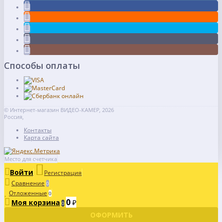
Способы оплаты
© Интернет-магазин ВИДЕО-КАМЕР, 2026
Россия,
Контакты
Карта сайта
Место для счетчика
Войти
Регистрация
Сравнение
0
Отложенные
0
0
Моя корзина
₽
0
ОФОРМИТЬ