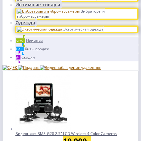
Интимные товары
Вибраторы и
вибромассажеры
Одежда
Экзотическая одежда
Новинки
NEW
Хиты продаж
ХИТ
Скидки
%
Видеоняня BMS-G28 2.5" LCD Wireless 4 Color Cameras
10 000