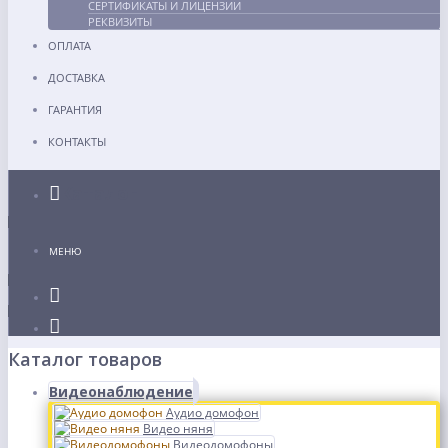
СЕРТИФИКАТЫ И ЛИЦЕНЗИИ
РЕКВИЗИТЫ
ОПЛАТА
ДОСТАВКА
ГАРАНТИЯ
КОНТАКТЫ
Каталог
МЕНЮ
Каталог товаров
Видеонаблюдение
Аудио домофон
Видео няня
Видеодомофоны