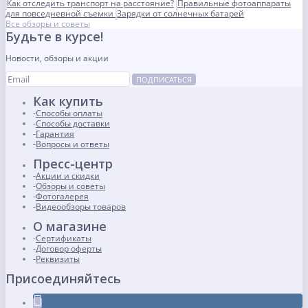
Как отследить транспорт на расстояние?
Правильные фотоаппараты
для повседневной съемки
Зарядки от солнечных батарей
Все обзоры и советы
Будьте в курсе!
Новости, обзоры и акции
ПОДПИСАТЬСЯ
Как купить
Способы оплаты
Способы доставки
Гарантия
Вопросы и ответы
Пресс-центр
Акции и скидки
Обзоры и советы
Фотогалерея
Видеообзоры товаров
О магазине
Сертификаты
Договор оферты
Реквизиты
Присоединяйтесь