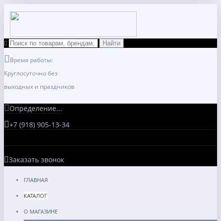
Время работы:
Круглосуточно без
выходных и праздников
Определение...
+7 (918) 905-13-34
Заказать звонок
ГЛАВНАЯ
КАТАЛОГ
О МАГАЗИНЕ