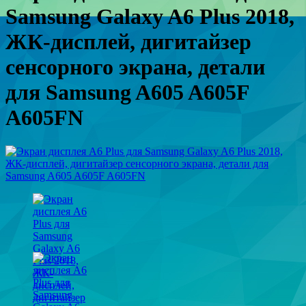
Samsung Galaxy A6 Plus 2018,
ЖК-дисплей, дигитайзер
сенсорного экрана, детали
для Samsung A605 A605F
A605FN