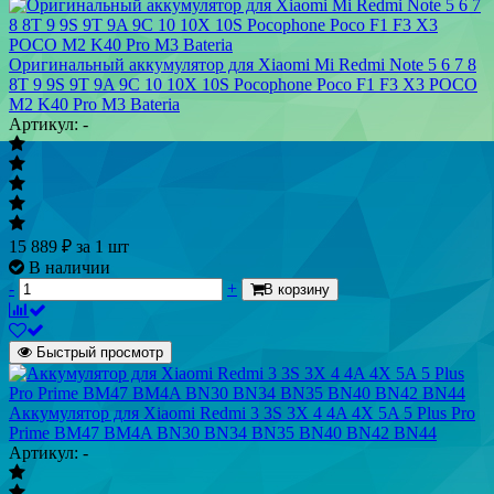
Оригинальный аккумулятор для Xiaomi Mi Redmi Note 5 6 7 8
8T 9 9S 9T 9A 9C 10 10X 10S Pocophone Poco F1 F3 X3 POCO
M2 K40 Pro M3 Bateria
Артикул: -
15 889
₽
за 1 шт
В наличии
-
+
В корзину
Быстрый просмотр
Аккумулятор для Xiaomi Redmi 3 3S 3X 4 4A 4X 5A 5 Plus Pro
Prime BM47 BM4A BN30 BN34 BN35 BN40 BN42 BN44
Артикул: -