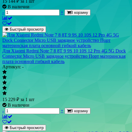
15 144
₽
за 1 шт
В наличии
-
+
В корзину
Быстрый просмотр
Для Xiaomi Redmi Note 7 8 8T 9 9S 10 10S 12 Pro 4G 5G Dock
Connector Micro USB зарядное устройство Порт материнская
плата основной гибкий кабель
Артикул: -
15 229
₽
за 1 шт
В наличии
-
+
В корзину
Быстрый просмотр