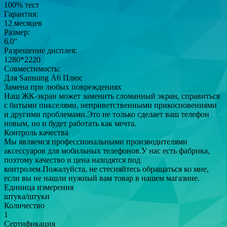
100% тест
Гарантия:
12 месяцев
Размер:
6.0''
Разрешение дисплея:
1280*2220
Совместимость:
Для Samsung А6 Плюс
Замена при любых повреждениях
Наш ЖК-экран может заменить сломанный экран, справиться
с битыми пикселями, неприветственными прикосновениями
и другими проблемами.Это не только сделает ваш телефон
новым, но и будет работать как мечта.
Контроль качества
Мы являемся профессиональными производителями
аксессуаров для мобильных телефонов.У нас есть фабрика,
поэтому качество и цена находятся под
контролем.Пожалуйста, не стесняйтесь обращаться ко мне,
если вы не нашли нужный вам товар в нашем магазине.
Единица измерения
штука/штуки
Количество
1
Сертификация