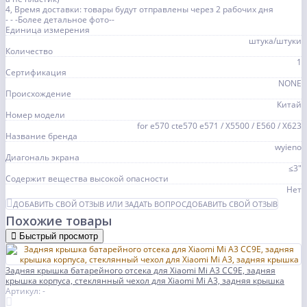
4, Время доставки: товары будут отправлены через 2 рабочих дня
- - -Более детальное фото--
Единица измерения
штука/штуки
Количество
1
Сертификация
NONE
Происхождение
Китай
Номер модели
for e570 cte570 e571 / X5500 / E560 / X623
Название бренда
wyieno
Диагональ экрана
≤3"
Содержит вещества высокой опасности
Нет
ДОБАВИТЬ СВОЙ ОТЗЫВ ИЛИ ЗАДАТЬ ВОПРОС
ДОБАВИТЬ СВОЙ ОТЗЫВ
Похожие товары
Быстрый просмотр
Задняя крышка батарейного отсека для Xiaomi Mi A3 CC9E, задняя
крышка корпуса, стеклянный чехол для Xiaomi Mi A3, задняя крышка
Артикул: -