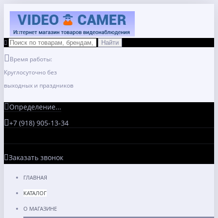
Время работы:
Круглосуточно без
выходных и праздников
Определение...
+7 (918) 905-13-34
Заказать звонок
ГЛАВНАЯ
КАТАЛОГ
О МАГАЗИНЕ