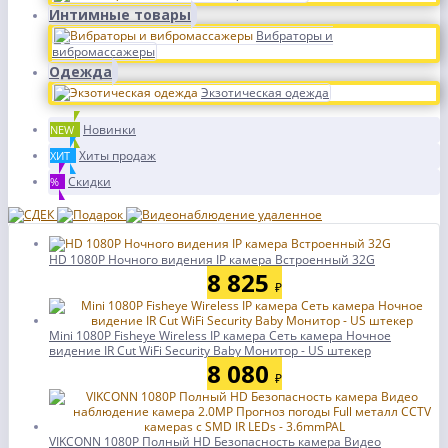
Интимные товары
Вибраторы и
вибромассажеры
Одежда
Экзотическая одежда
Новинки
NEW
Хиты продаж
ХИТ
Скидки
%
HD 1080P Ночного видения IP камера Встроенный 32G
8 825
₽
Mini 1080P Fisheye Wireless IP камера Сеть камера Ночное
видение IR Cut WiFi Security Baby Монитор - US штекер
8 080
₽
VIKCONN 1080P Полный HD Безопасность камера Видео