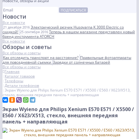
Новости, обзоры и акции
ПОДПИСАТЬСЯ
Новости
Все новости
Электрический резчик Husqvarna K 3000 Electric со
21 декабря 2016
скидкой!
Теперь в нашем магазине представлен новый
25 сентября 2016
бренд инструмента ATORCH
Все новости
Обзоры и советы
Все обзоры и советы
Как отследить транспорт на расстояние?
Правильные фотоаппараты
для повседневной съемки
Зарядки от солнечных батарей
Все обзоры и советы
Главная
Каталог товаров
Телефоны
Детали телефонов
Экран Wyieno для Philips Xenium E570 E571 / X5500 / E560 / X623/X513,
стекло, внешняя передняя панель + направляющая
Экран Wyieno для Philips Xenium E570 E571 / X5500 /
E560 / X623/X513, стекло, внешняя передняя
панель + направляющая