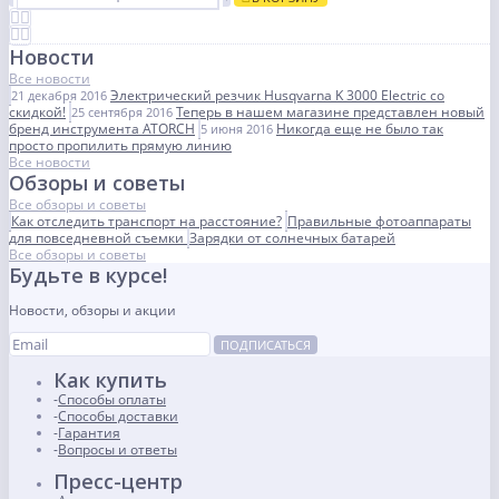
Новости
Все новости
Электрический резчик Husqvarna K 3000 Electric со
21 декабря 2016
скидкой!
Теперь в нашем магазине представлен новый
25 сентября 2016
бренд инструмента ATORCH
Никогда еще не было так
5 июня 2016
просто пропилить прямую линию
Все новости
Обзоры и советы
Все обзоры и советы
Как отследить транспорт на расстояние?
Правильные фотоаппараты
для повседневной съемки
Зарядки от солнечных батарей
Все обзоры и советы
Будьте в курсе!
Новости, обзоры и акции
ПОДПИСАТЬСЯ
Как купить
Способы оплаты
Способы доставки
Гарантия
Вопросы и ответы
Пресс-центр