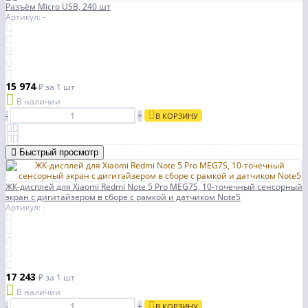
Разъём Micro USB, 240 шт
Артикул: -
15 974
₽
за 1 шт
В наличии
-
+
В КОРЗИНУ
Быстрый просмотр
ЖК-дисплей для Xiaomi Redmi Note 5 Pro MEG7S, 10-точечный сенсорный
экран с дигитайзером в сборе с рамкой и датчиком Note5
Артикул: -
17 243
₽
за 1 шт
В наличии
-
+
В КОРЗИНУ