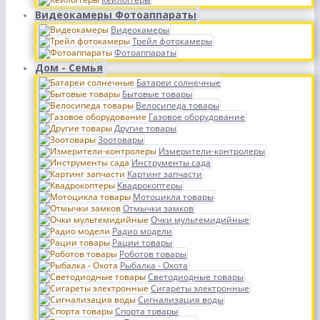
Видеокамеры Фотоаппараты
Видеокамеры
Трейл фотокамеры
Фотоаппараты
Дом - Семья
Батареи солнечные
Бытовые товары
Велосипеда товары
Газовое оборудование
Другие товары
Зоотовары
Измерители-контролеры
Инструменты сада
Картинг запчасти
Квадрокоптеры
Мотоцикла товары
Отмычки замков
Очки мультемидийные
Радио модели
Рации товары
Роботов товары
Рыбалка - Охота
Светодиодные товары
Сигареты электронные
Сигнализация воды
Спорта товары