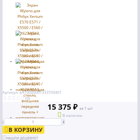
Артикул: art10000001333550407
(0)
15 375 ₽
за 1 шт
В наличии
-
+
В КОРЗИНУ
НАШЛИ ДЕШЕВЛЕ?