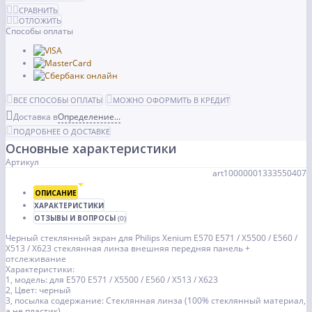
СРАВНИТЬ
ОТЛОЖИТЬ
Способы оплаты
ВСЕ СПОСОБЫ ОПЛАТЫ
МОЖНО ОФОРМИТЬ В КРЕДИТ
Доставка в
Определение...
ПОДРОБНЕЕ О ДОСТАВКЕ
Основные характеристики
Артикул
art10000001333550407
ОПИСАНИЕ
ХАРАКТЕРИСТИКИ
ОТЗЫВЫ И ВОПРОСЫ
(0)
Черный стеклянный экран для Philips Xenium E570 E571 / X5500 / E560 /
X513 / X623 стеклянная линза внешняя передняя панель +
отслеживание
Характеристики:
1, модель: для E570 E571 / X5500 / E560 / X513 / X623
2, Цвет: черный
3, посылка содержание: Стеклянная линза (100% стеклянный материал,
а не пластик)