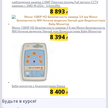
наблюдение камера 2.0MP Прогноз погоды Full металл CCTV
камераs с SMD IR LEDs - 3.6mmPAL
8 893
₽
Мини 1080P HD Безопасность камера 3,6 мм Мини Безопасность
Wifi Ночное видение Умный дом Видеосистема Baby Монитор
8 394
₽
Бэби-монитор с Анализатором Крика
8 400
₽
Будьте в курсе!