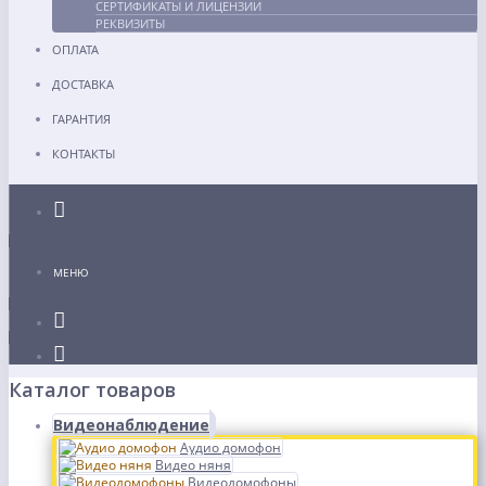
СЕРТИФИКАТЫ И ЛИЦЕНЗИИ
РЕКВИЗИТЫ
ОПЛАТА
ДОСТАВКА
ГАРАНТИЯ
КОНТАКТЫ
Каталог
МЕНЮ
Каталог товаров
Видеонаблюдение
Аудио домофон
Видео няня
Видеодомофоны