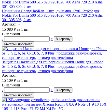
Наушники ChengHaoRan, 1 шт., динамик 12x6 12*6*2 для
Nokia For Lumia 500 515 820 9201020 700 Asha 720 210 Asha
301 305 306, 2 мм
Артикул: -
15 080
₽
за 1 шт
В наличии
-
+
В корзину
Быстрый просмотр
Защитная Наклейка для сенсорной кнопки Home для IPhone
5s, 5, SE, 6, 6s, 6PLUS, 7, 8 Plus, поддержка разблокировки,
сенсорные триггеры, стикер для телефона
Артикул: -
15 109
₽
за 1 шт
В наличии
-
+
В корзину
Быстрый просмотр