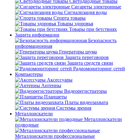
Светодиодные товары
Сигареты электронные
Сигнализация воды
Спорта товары
Товары здоровья
Товары при бетствиях
Защита информации
Безопасность
информационная
Генераторы шума
Защита переговоров
Защита средств связи
Радиомониторинг сетей
Компьютеры
Аксессуары
Антенны
Видеорегистраторы
Планшеты
Платы видеозахвата
Системы зрения
Металлоискатели
Металлоискатели
подводные
Металлоискатели профессиональные