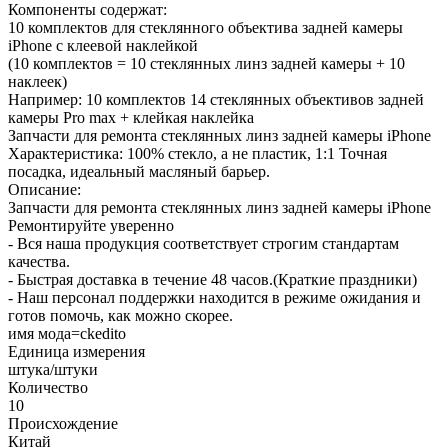
Компоненты содержат:
10 комплектов для стеклянного объектива задней камеры
iPhone с клеевой наклейкой
(10 комплектов = 10 стеклянных линз задней камеры + 10
наклеек)
Например: 10 комплектов 14 стеклянных объективов задней
камеры Pro max + клейкая наклейка
Запчасти для ремонта стеклянных линз задней камеры iPhone
Характеристика: 100% стекло, а не пластик, 1:1 Точная
посадка, идеальный масляный барьер.
Описание:
Запчасти для ремонта стеклянных линз задней камеры iPhone
Ремонтируйте уверенно
- Вся наша продукция соответствует строгим стандартам
качества.
- Быстрая доставка в течение 48 часов.(Краткие праздники)
- Наш персонал поддержки находится в режиме ожидания и
готов помочь, как можно скорее.
имя мода=ckedito
Единица измерения
штука/штуки
Количество
10
Происхождение
Китай