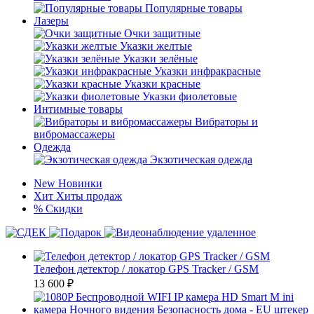
Популярные товары
Лазеры
Очки защитные
Указки желтые
Указки зелёные
Указки инфракрасные
Указки красные
Указки фиолетовые
Интимные товары
Вибраторы и
вибромассажеры
Одежда
Экзотическая одежда
New
Новинки
Хит
Хиты продаж
%
Скидки
Телефон детектор / локатор GPS Tracker / GSM
13 600
₽