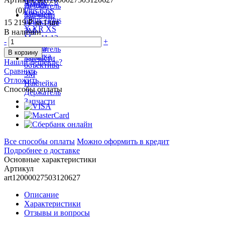
(0)
15 219 ₽
за 1 шт
В наличии
-
+
В корзину
Нашли дешевле?
Сравнить
Отложить
Способы оплаты
Все способы оплаты
Можно оформить в кредит
Подробнее о доставке
Основные характеристики
Артикул
art12000027503120627
Описание
Характеристики
Отзывы и вопросы