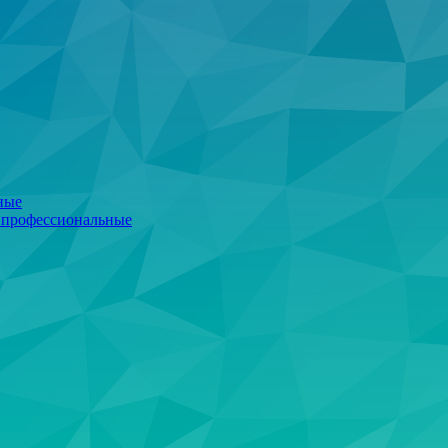
ные
 профессиональные