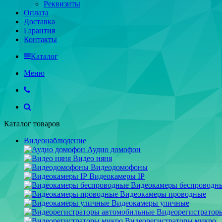
Реквизиты
Оплата
Доставка
Гарантия
Контакты
Каталог
Меню
Каталог товаров
Видеонаблюдение
Аудио домофон
Видео няня
Видеодомофоны
Видеокамеры IP
Видеокамеры беспроводн
Видеокамеры проводные
Видеокамеры уличные
Видеорегистратор
Видеорегистраторы микро