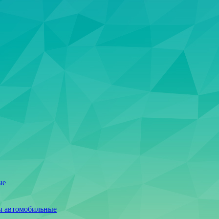
ые
ы автомобильные