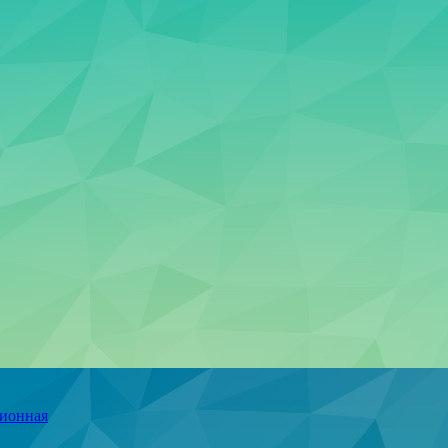
ционная