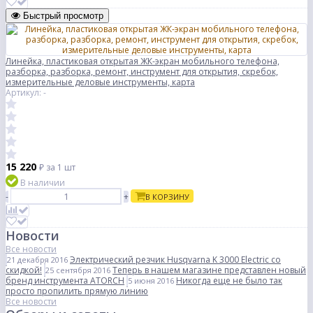
Быстрый просмотр
Линейка, пластиковая открытая ЖК-экран мобильного телефона,
разборка, разборка, ремонт, инструмент для открытия, скребок,
измерительные деловые инструменты, карта
Артикул: -
15 220
₽
за 1 шт
В наличии
-
+
В КОРЗИНУ
Новости
Все новости
Электрический резчик Husqvarna K 3000 Electric со
21 декабря 2016
скидкой!
Теперь в нашем магазине представлен новый
25 сентября 2016
бренд инструмента ATORCH
Никогда еще не было так
5 июня 2016
просто пропилить прямую линию
Все новости