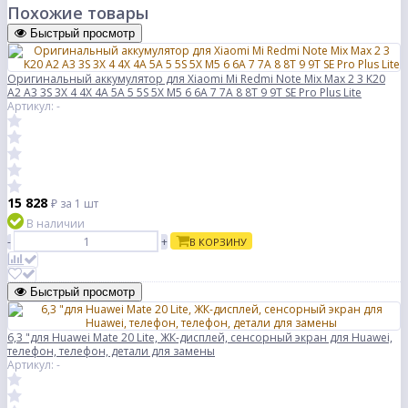
Похожие товары
Быстрый просмотр
Оригинальный аккумулятор для Xiaomi Mi Redmi Note Mix Max 2 3 K20
A2 A3 3S 3X 4 4X 4A 5A 5 5S 5X M5 6 6A 7 7A 8 8T 9 9T SE Pro Plus Lite
Артикул: -
15 828
₽
за 1 шт
В наличии
-
+
В КОРЗИНУ
Быстрый просмотр
6,3 "для Huawei Mate 20 Lite, ЖК-дисплей, сенсорный экран для Huawei,
телефон, телефон, детали для замены
Артикул: -