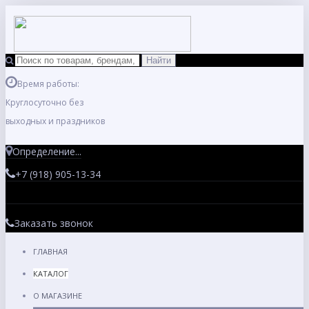
Время работы:
Круглосуточно без
выходных и праздников
Определение...
+7 (918) 905-13-34
Заказать звонок
ГЛАВНАЯ
КАТАЛОГ
О МАГАЗИНЕ