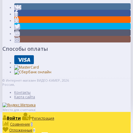
Способы оплаты
© Интернет-магазин ВИДЕО-КАМЕР, 2026
Россия,
Контакты
Карта сайта
Место для счетчика
Войти
Регистрация
Сравнение
0
Отложенные
0