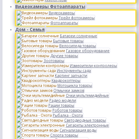
Видеокамеры Фотоаппараты
Видеокамеры
Трейл фотокамеры
Фотоаппараты
Дом - Семья
Батареи солнечные
Бытовые товары
Велосипеда товары
Газовое оборудование
Другие товары
Зоотовары
Измерители-контролеры
Инструменты сада
Картинг запчасти
Квадрокоптеры
Мотоцикла товары
Отмычки замков
Очки мультемидийные
Радио модели
Рации товары
Роботов товары
Рыбалка - Охота
Светодиодные товары
Сигареты электронные
Сигнализация воды
Спорта товары