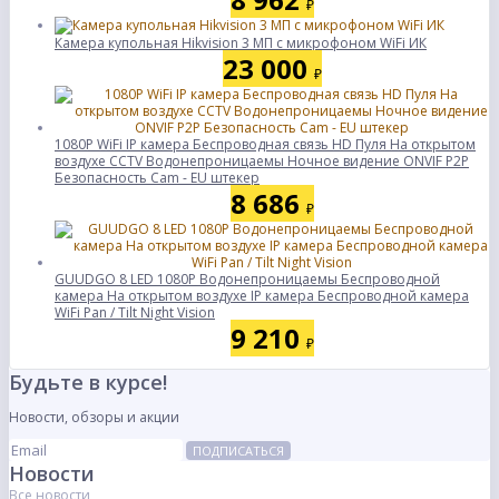
₽
Камера купольная Hikvision 3 МП с микрофоном WiFi ИК
23 000
₽
1080P WiFi IP камера Беспроводная связь HD Пуля На открытом
воздухе CCTV Водонепроницаемы Ночное видение ONVIF P2P
Безопасность Cam - EU штекер
8 686
₽
GUUDGO 8 LED 1080P Водонепроницаемы Беспроводной
камера На открытом воздухе IP камера Беспроводной камера
WiFi Pan / Tilt Night Vision
9 210
₽
Будьте в курсе!
Новости, обзоры и акции
ПОДПИСАТЬСЯ
Новости
Все новости