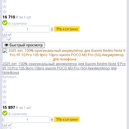
16 710
₽
за 1 шт
В наличии
-
+
В КОРЗИНУ
Быстрый просмотр
2025 лет, 100% оригинальный аккумулятор для Xiaomi Redmi Note 9 Pro
9T 10 Pro 10S 9pro 10pro xiaomi POCO M3 Pro (5G) Аккумулятор для
телефона
Артикул: -
15 897
₽
за 1 шт
В наличии
-
+
В КОРЗИНУ