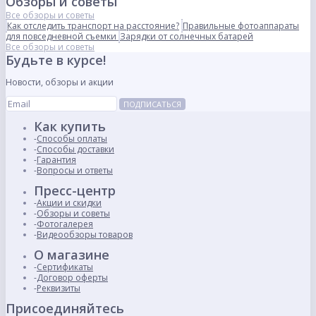
Обзоры и советы
Все обзоры и советы
Как отследить транспорт на расстояние?
Правильные фотоаппараты
для повседневной съемки
Зарядки от солнечных батарей
Все обзоры и советы
Будьте в курсе!
Новости, обзоры и акции
ПОДПИСАТЬСЯ
Как купить
Способы оплаты
Способы доставки
Гарантия
Вопросы и ответы
Пресс-центр
Акции и скидки
Обзоры и советы
Фотогалерея
Видеообзоры товаров
О магазине
Сертификаты
Договор оферты
Реквизиты
Присоединяйтесь