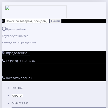
Время работы:
Круглосуточно без
выходных и праздников
Определение...
+7 (918) 905-13-34
Заказать звонок
ГЛАВНАЯ
КАТАЛОГ
О МАГАЗИНЕ