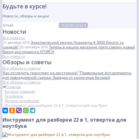
Будьте в курсе!
Новости, обзоры и акции
ПОДПИСАТЬСЯ
Новости
Все новости
Электрический резчик Husqvarna K 3000 Electric со
21 декабря 2016
скидкой!
Теперь в нашем магазине представлен новый
25 сентября 2016
бренд инструмента ATORCH
Все новости
Обзоры и советы
Все обзоры и советы
Как отследить транспорт на расстояние?
Правильные фотоаппараты
для повседневной съемки
Зарядки от солнечных батарей
Все обзоры и советы
Главная
Каталог товаров
Телефоны
Детали телефонов
Инструмент для разборки 22 в 1, отвертка для ноутбука
Инструмент для разборки 22 в 1, отвертка для
ноутбука