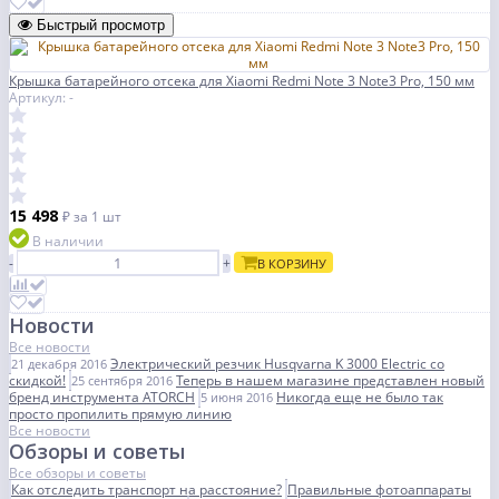
Быстрый просмотр
Крышка батарейного отсека для Xiaomi Redmi Note 3 Note3 Pro, 150 мм
Артикул: -
15 498
₽
за 1 шт
В наличии
-
+
В КОРЗИНУ
Новости
Все новости
Электрический резчик Husqvarna K 3000 Electric со
21 декабря 2016
скидкой!
Теперь в нашем магазине представлен новый
25 сентября 2016
бренд инструмента ATORCH
Никогда еще не было так
5 июня 2016
просто пропилить прямую линию
Все новости
Обзоры и советы
Все обзоры и советы
Как отследить транспорт на расстояние?
Правильные фотоаппараты