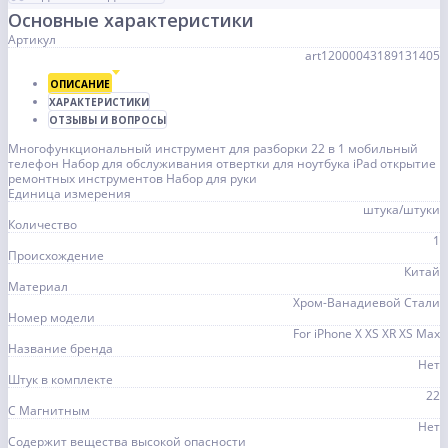
Основные характеристики
Артикул
art12000043189131405
ОПИСАНИЕ
ХАРАКТЕРИСТИКИ
ОТЗЫВЫ И ВОПРОСЫ
Многофункциональный инструмент для разборки 22 в 1 мобильный
телефон Набор для обслуживания отвертки для ноутбука iPad открытие
ремонтных инструментов Набор для руки
Единица измерения
штука/штуки
Количество
1
Происхождение
Китай
Материал
Хром-Ванадиевой Стали
Номер модели
For iPhone X XS XR XS Max
Название бренда
Нет
Штук в комплекте
22
С Магнитным
Нет
Содержит вещества высокой опасности