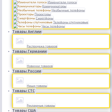
Изменители голоса
Коммуникаторы
Необычные телефоны
Проекторы
Смартфоны
Телефоны спутниковые
Часы телефоны
Товары Англии
Распродажа товаров
Товары Германии
Новинки товаров
Товары России
Наши товары
Товары СТС
Рекламные товары
Товары США