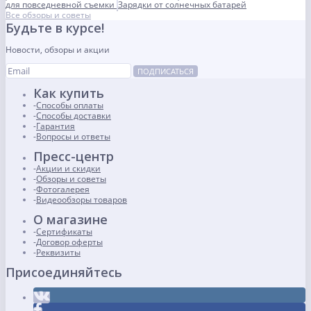
для повседневной съемки
Зарядки от солнечных батарей
Все обзоры и советы
Будьте в курсе!
Новости, обзоры и акции
ПОДПИСАТЬСЯ
Как купить
Способы оплаты
Способы доставки
Гарантия
Вопросы и ответы
Пресс-центр
Акции и скидки
Обзоры и советы
Фотогалерея
Видеообзоры товаров
О магазине
Сертификаты
Договор оферты
Реквизиты
Присоединяйтесь