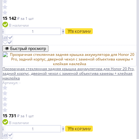
15 142
₽
за 1 шт
В наличии
-
+
В КОРЗИНУ
Быстрый просмотр
Прозрачная стеклянная задняя крышка аккумулятора для Honor 20 Pro,
задний корпус, дверной чехол с заменой объектива камеры + клейкая
наклейка
Артикул: -
15 731
₽
за 1 шт
В наличии
-
+
В КОРЗИНУ