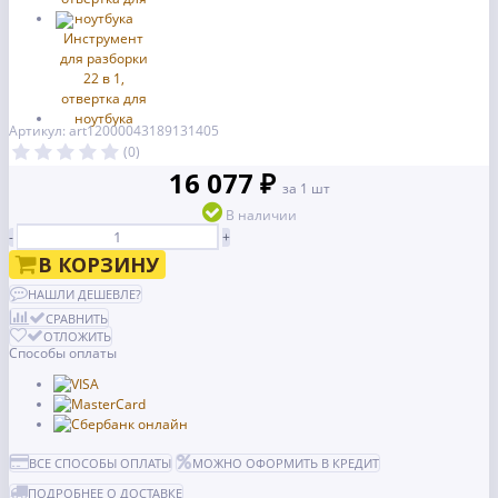
Артикул: art12000043189131405
(0)
16 077 ₽
за 1 шт
В наличии
-
+
В КОРЗИНУ
НАШЛИ ДЕШЕВЛЕ?
СРАВНИТЬ
ОТЛОЖИТЬ
Способы оплаты
ВСЕ СПОСОБЫ ОПЛАТЫ
МОЖНО ОФОРМИТЬ В КРЕДИТ
ПОДРОБНЕЕ О ДОСТАВКЕ