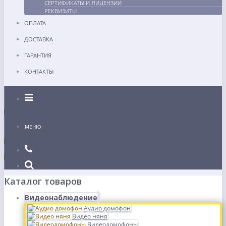
СЕРТИФИКАТЫ И ЛИЦЕНЗИИ
РЕКВИЗИТЫ
ОПЛАТА
ДОСТАВКА
ГАРАНТИЯ
КОНТАКТЫ
Каталог
МЕНЮ
Каталог товаров
Видеонаблюдение
Аудио домофон
Видео няня
Видеодомофоны