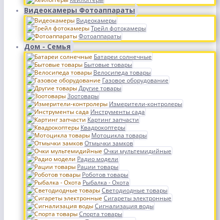
Видеокамеры Фотоаппараты
Видеокамеры
Трейл фотокамеры
Фотоаппараты
Дом - Семья
Батареи солнечные
Бытовые товары
Велосипеда товары
Газовое оборудование
Другие товары
Зоотовары
Измерители-контролеры
Инструменты сада
Картинг запчасти
Квадрокоптеры
Мотоцикла товары
Отмычки замков
Очки мультемидийные
Радио модели
Рации товары
Роботов товары
Рыбалка - Охота
Светодиодные товары
Сигареты электронные
Сигнализация воды
Спорта товары