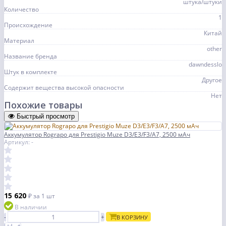
штука/штуки
Количество
1
Происхождение
Китай
Материал
other
Название бренда
dawndesslo
Штук в комплекте
Другое
Содержит вещества высокой опасности
Нет
Похожие товары
Быстрый просмотр
Аккумулятор Rograpo для Prestigio Muze D3/E3/F3/A7, 2500 мАч
Артикул: -
15 620
₽
за 1 шт
В наличии
-
+
В КОРЗИНУ