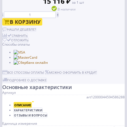
15 116 ₽
за 1 шт
В наличии
-
+
В КОРЗИНУ
НАШЛИ ДЕШЕВЛЕ?
СРАВНИТЬ
ОТЛОЖИТЬ
Способы оплаты
ВСЕ СПОСОБЫ ОПЛАТЫ
МОЖНО ОФОРМИТЬ В КРЕДИТ
ПОДРОБНЕЕ О ДОСТАВКЕ
Основные характеристики
Артикул
art12000044594586288
ОПИСАНИЕ
ХАРАКТЕРИСТИКИ
ОТЗЫВЫ И ВОПРОСЫ
Единица измерения