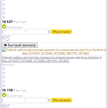
16 527
₽
за 1 шт
В наличии
-
+
В КОРЗИНУ
Быстрый просмотр
Гибкий кабель регулятора громкости и включения для Asus Zenfone 4
Max ZC550TL ZC550KL ZC550KL ZB570TL X018DC
Артикул: -
15 176
₽
за 1 шт
В наличии
-
+
В КОРЗИНУ