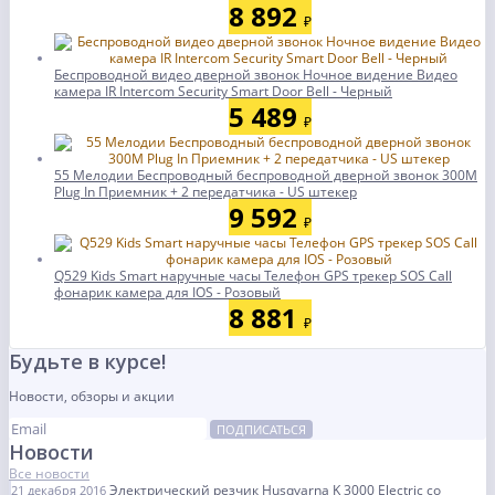
8 892
₽
Беспроводной видео дверной звонок Ночное видение Видео
камера IR Intercom Security Smart Door Bell - Черный
5 489
₽
55 Мелодии Беспроводный беспроводной дверной звонок 300M
Plug In Приемник + 2 передатчика - US штекер
9 592
₽
Q529 Kids Smart наручные часы Телефон GPS трекер SOS Call
фонарик камера для IOS - Розовый
8 881
₽
Будьте в курсе!
Новости, обзоры и акции
ПОДПИСАТЬСЯ
Новости
Все новости
Электрический резчик Husqvarna K 3000 Electric со
21 декабря 2016