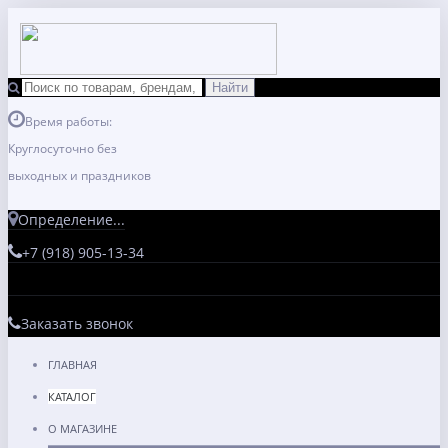
Время работы:
Круглосуточно без
выходных и праздников
Определение...
+7 (918) 905-13-34
Заказать звонок
ГЛАВНАЯ
КАТАЛОГ
О МАГАЗИНЕ