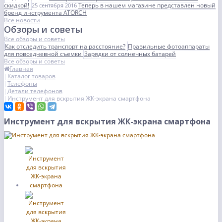
скидкой!
Теперь в нашем магазине представлен новый
25 сентября 2016
бренд инструмента ATORCH
Все новости
Обзоры и советы
Все обзоры и советы
Как отследить транспорт на расстояние?
Правильные фотоаппараты
для повседневной съемки
Зарядки от солнечных батарей
Все обзоры и советы
Главная
Каталог товаров
Телефоны
Детали телефонов
Инструмент для вскрытия ЖК-экрана смартфона
Инструмент для вскрытия ЖК-экрана смартфона