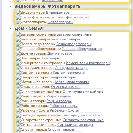
Видеокамеры Фотоаппараты
Видеокамеры
Трейл фотокамеры
Фотоаппараты
Дом - Семья
Батареи солнечные
Бытовые товары
Велосипеда товары
Газовое оборудование
Другие товары
Зоотовары
Измерители-контролеры
Инструменты сада
Картинг запчасти
Квадрокоптеры
Мотоцикла товары
Отмычки замков
Очки мультемидийные
Радио модели
Рации товары
Роботов товары
Рыбалка - Охота
Светодиодные товары
Сигареты электронные
Сигнализация воды
Спорта товары