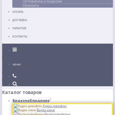
СЕРТИФИКАТЫ И ЛИЦЕНЗИИ
РЕКВИЗИТЫ
ОПЛАТА
ДОСТАВКА
ГАРАНТИЯ
КОНТАКТЫ
Каталог
МЕНЮ
Каталог товаров
Видеонаблюдение
Аудио домофон
Видео няня
Видеодомофоны