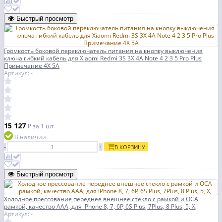
Быстрый просмотр
Громкость боковой переключатель питания на кнопку выключения
ключа гибкий кабель для Xiaomi Redmi 3S 3X 4A Note 4 2 3 5 Pro Plus
Примечание 4X 5A
Артикул: -
15 127
₽
за 1 шт
В наличии
-
+
В КОРЗИНУ
Быстрый просмотр
Холодное прессование переднее внешнее стекло с рамкой и OCA
рамкой, качество AAA, для iPhone 8, 7, 6P, 6S Plus, 7Plus, 8 Plus, 5, X,
Артикул: -