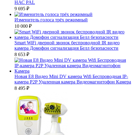
НАС PAL
9 695
₽
Изменитель голоса трёх режимный
10 000
₽
Smart WiFi дверной звонок беспроводной IR видео
камера Домофон сигнализация Белл безопасности
8 653
₽
Новая E8 Видео Mini DV камера Wifi Беспроводная IP-
камера P2P Удаленная камера Видеомагнитофон Камера
8 495
₽