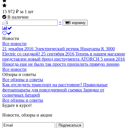
15 972
₽
за 1 шт
В наличии
-
+
В корзину
Новости
Все новости
21 декабря 2016
Электрический резчик Husqvarna K 3000
Electric со скидкой!
25 сентября 2016
Теперь в нашем магазине
представлен новый бренд инструмента ATORCH
5 июня 2016
Никогда еще не было так просто пропилить прямую линию
Все новости
Обзоры и советы
Все обзоры и советы
Как отследить транспорт на расстояние?
Правильные
фотоаппараты для повседневной съемки
Зарядки от
солнечных батарей
Все обзоры и советы
Будьте в курсе!
Новости, обзоры и акции
Подписаться