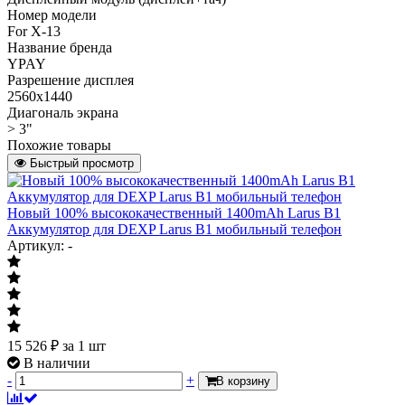
Номер модели
For X-13
Название бренда
YPAY
Разрешение дисплея
2560x1440
Диагональ экрана
> 3"
Похожие товары
Быстрый просмотр
Новый 100% высококачественный 1400mAh Larus B1
Аккумулятор для DEXP Larus B1 мобильный телефон
Артикул: -
15 526
₽
за 1 шт
В наличии
-
+
В корзину