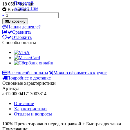
18 058 ₽
за 1 шт
В наличии
-
+
В корзину
Нашли дешевле?
Сравнить
Отложить
Способы оплаты
Все способы оплаты
Можно оформить в кредит
Подробнее о доставке
Основные характеристики
Артикул
art12000041713003814
Описание
Характеристики
Отзывы и вопросы
100% Протестировано перед отправкой + Быстрая доставка
Примечание: