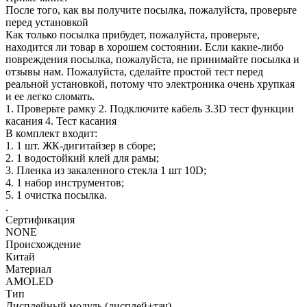
После того, как вы получите посылка, пожалуйста, проверьте
перед установкой
Как только посылка прибудет, пожалуйста, проверьте,
находится ли товар в хорошем состоянии. Если какие-либо
повреждения посылка, пожалуйста, не принимайте посылка и
отзывы нам. Пожалуйста, сделайте простой тест перед
реальной установкой, потому что электроника очень хрупкая
и ее легко сломать.
1. Проверьте рамку 2. Подключите кабель 3.3D тест функции
касания 4. Тест касания
В комплект входит:
1. 1 шт. ЖК-дигитайзер в сборе;
2. 1 водостойкий клей для рамы;
3. Пленка из закаленного стекла 1 шт 10D;
4. 1 набор инструментов;
5. 1 очистка посылка.
.
Сертификация
NONE
Происхождение
Китай
Материал
AMOLED
Тип
Дисплейный модуль (дисплей+тач)