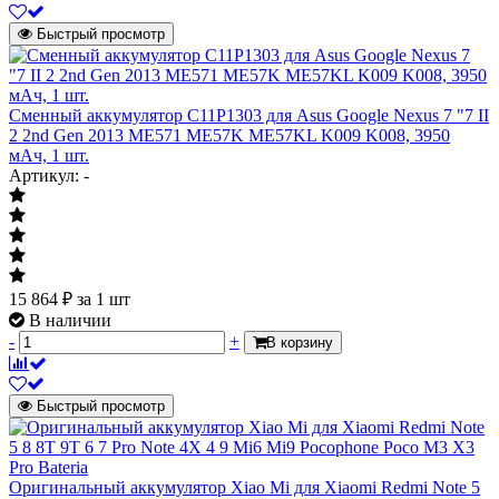
Быстрый просмотр
Сменный аккумулятор C11P1303 для Asus Google Nexus 7 "7 II
2 2nd Gen 2013 ME571 ME57K ME57KL K009 K008, 3950
мАч, 1 шт.
Артикул: -
15 864
₽
за 1 шт
В наличии
-
+
В корзину
Быстрый просмотр
Оригинальный аккумулятор Xiao Mi для Xiaomi Redmi Note 5