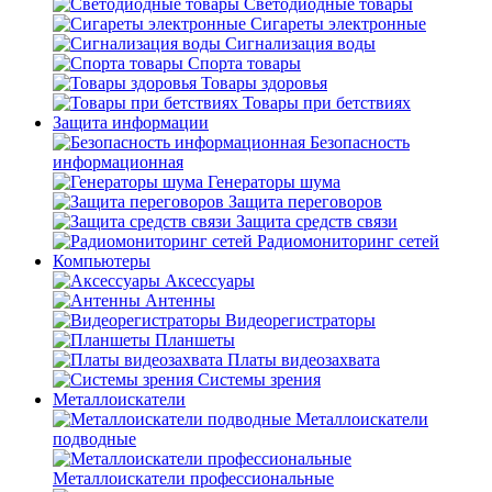
Светодиодные товары
Сигареты электронные
Сигнализация воды
Спорта товары
Товары здоровья
Товары при бетствиях
Защита информации
Безопасность
информационная
Генераторы шума
Защита переговоров
Защита средств связи
Радиомониторинг сетей
Компьютеры
Аксессуары
Антенны
Видеорегистраторы
Планшеты
Платы видеозахвата
Системы зрения
Металлоискатели
Металлоискатели
подводные
Металлоискатели профессиональные