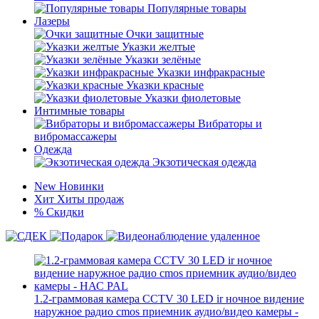
Популярные товары
Лазеры
Очки защитные
Указки желтые
Указки зелёные
Указки инфракрасные
Указки красные
Указки фиолетовые
Интимные товары
Вибраторы и
вибромассажеры
Одежда
Экзотическая одежда
New
Новинки
Хит
Хиты продаж
%
Скидки
1.2-граммовая камера CCTV 30 LED ir ночное видение
наружное радио cmos приемник аудио/видео камеры -