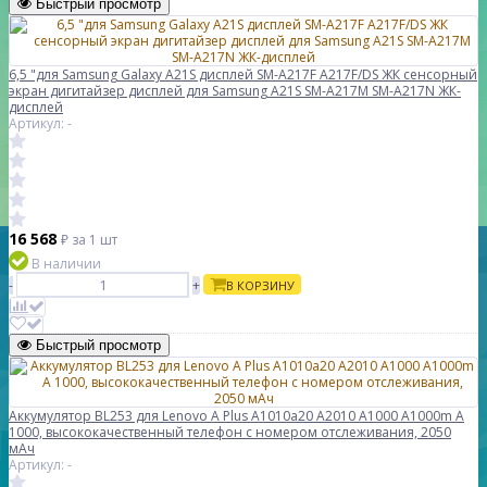
Быстрый просмотр
6,5 "для Samsung Galaxy A21S дисплей SM-A217F A217F/DS ЖК сенсорный
экран дигитайзер дисплей для Samsung A21S SM-A217M SM-A217N ЖК-
дисплей
Артикул: -
16 568
₽
за 1 шт
В наличии
-
+
В КОРЗИНУ
Быстрый просмотр
Аккумулятор BL253 для Lenovo A Plus A1010a20 A2010 A1000 A1000m A
1000, высококачественный телефон с номером отслеживания, 2050
мАч
Артикул: -