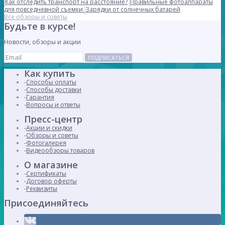
Как отследить транспорт на расстояние?
Правильные фотоаппараты
для повседневной съемки
Зарядки от солнечных батарей
Все обзоры и советы
Будьте в курсе!
Новости, обзоры и акции
ПОДПИСАТЬСЯ
Как купить
Способы оплаты
Способы доставки
Гарантия
Вопросы и ответы
Пресс-центр
Акции и скидки
Обзоры и советы
Фотогалерея
Видеообзоры товаров
О магазине
Сертификаты
Договор оферты
Реквизиты
Присоединяйтесь