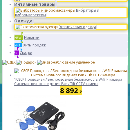
Интимные товары
Вибраторы и
вибромассажеры
Одежда
Экзотическая одежда
Новинки
NEW
Хиты продаж
ХИТ
Скидки
%
1080P Проводная / Беспроводная безопасность Wifi IP камера
Система ночного видения Pan / Tilt CCTV камера
8 892
₽