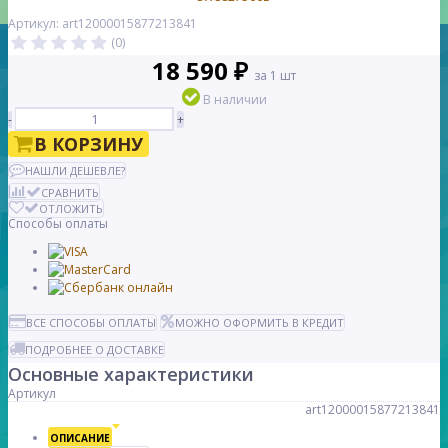
Артикул: art12000015877213841
(0)
18 590 ₽
за 1 шт
В наличии
-
+
В КОРЗИНУ
НАШЛИ ДЕШЕВЛЕ?
СРАВНИТЬ
ОТЛОЖИТЬ
Способы оплаты
ВСЕ СПОСОБЫ ОПЛАТЫ
МОЖНО ОФОРМИТЬ В КРЕДИТ
ПОДРОБНЕЕ О ДОСТАВКЕ
Основные характеристики
Артикул
art12000015877213841
ОПИСАНИЕ