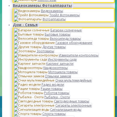
Видеокамеры Фотоаппараты
Видеокамеры
Трейл фотокамеры
Фотоаппараты
Дом - Семья
Батареи солнечные
Бытовые товары
Велосипеда товары
Газовое оборудование
Другие товары
Зоотовары
Измерители-контролеры
Инструменты сада
Картинг запчасти
Квадрокоптеры
Мотоцикла товары
Отмычки замков
Очки мультемидийные
Радио модели
Рации товары
Роботов товары
Рыбалка - Охота
Светодиодные товары
Сигареты электронные
Сигнализация воды
Спорта товары