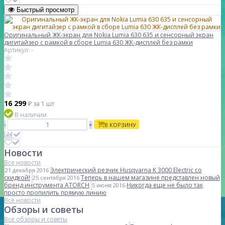
Быстрый просмотр
Оригинальный ЖК-экран для Nokia Lumia 630 635 и сенсорный экран
дигитайзер с рамкой в сборе Lumia 630 ЖК-дисплей без рамки
Артикул: -
16 299
₽
за 1 шт
В наличии
-
+
В КОРЗИНУ
Новости
Все новости
Электрический резчик Husqvarna K 3000 Electric со
21 декабря 2016
скидкой!
Теперь в нашем магазине представлен новый
25 сентября 2016
бренд инструмента ATORCH
Никогда еще не было так
5 июня 2016
просто пропилить прямую линию
Все новости
Обзоры и советы
Все обзоры и советы