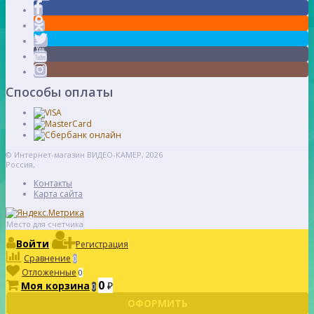
Способы оплаты
© Интернет-магазин ВИДЕО-КАМЕР, 2026
Россия,
Контакты
Карта сайта
Место для счетчика
Войти
Регистрация
Сравнение
0
Отложенные
0
0
Моя корзина
₽
0
ОФОРМИТЬ