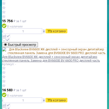
15 756
₽
за 1 шт
В наличии
-
+
В КОРЗИНУ
Быстрый просмотр
Для Blackview BV6600 ЖК-дисплей + сенсорный экран дигитайзер
стеклянная панель Замена для BV6600E BV 6600 PRO дисплей часть
Артикул: -
16 583
₽
за 1 шт
В наличии
-
+
В КОРЗИНУ