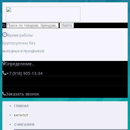
Время работы:
Круглосуточно без
выходных и праздников
Определение...
+7 (918) 905-13-34
Заказать звонок
ГЛАВНАЯ
КАТАЛОГ
О МАГАЗИНЕ