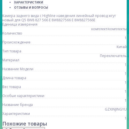
ХАРАКТЕРИСТИКИ
ОТЗЫВЫ И ВОПРОСЫ
Камера заднего вида с Highline наведения линейный провод жгут
новый для Q5 8W8 827 566 E 8W8827566 E 8W8827566E
Единица измерения
комплект/комплекты
Количество
1
Происхождение
Китай
Тип товара
Переключатель
Материал
1
Название Модели
1
Длина товара
1
Вес товара
1
Особые характеристики
1
Название бренда
GZXINJINGYU
Характеристики
1
Похожие товары