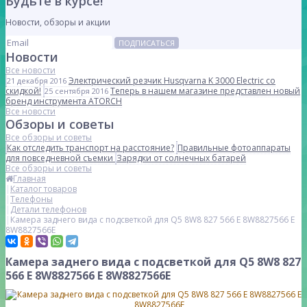
Будьте в курсе!
Новости, обзоры и акции
ПОДПИСАТЬСЯ
Новости
Все новости
Электрический резчик Husqvarna K 3000 Electric со
21 декабря 2016
скидкой!
Теперь в нашем магазине представлен новый
25 сентября 2016
бренд инструмента ATORCH
Все новости
Обзоры и советы
Все обзоры и советы
Как отследить транспорт на расстояние?
Правильные фотоаппараты
для повседневной съемки
Зарядки от солнечных батарей
Все обзоры и советы
Главная
Каталог товаров
Телефоны
Детали телефонов
Камера заднего вида с подсветкой для Q5 8W8 827 566 E 8W8827566 E
8W8827566E
Камера заднего вида с подсветкой для Q5 8W8 827
566 E 8W8827566 E 8W8827566E