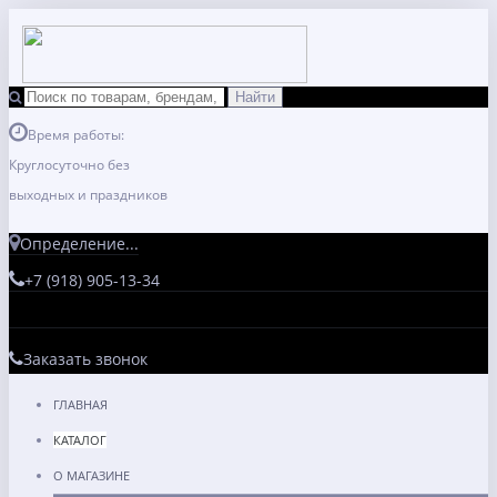
Время работы:
Круглосуточно без
выходных и праздников
Определение...
+7 (918) 905-13-34
Заказать звонок
ГЛАВНАЯ
КАТАЛОГ
О МАГАЗИНЕ