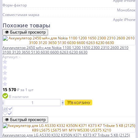
Apple iPhone
Форм-фактор
Моноблок
Совместимая марка
Apple iPhone
Похожие товары
Быстрый просмотр
Аккумулятор 2450 мАч для Nokia 1100 1200 1650 2300 2310 2600 2610
3100 3120 3650 5130 6030 6600 6263 6230 6630
Артикул: -
15 570
₽
за 1 шт
В наличии
-
+
В КОРЗИНУ
Быстрый просмотр
Аккумулятор для LG AS330 K332 K350N K371 K373 K7 Tribute 5 K8 (2125)