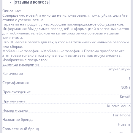
ОТЗЫВЫ И ВОПРОСЫ
Описание:
Совершенно новый и никогда не использовался, пожалуйста, делайте
ставки с уверенностью.
Гарантия на продукт: у нас хорошее послепродажное обслуживание.
Информация: Мы делимся последней информацией о запасных частях
для мобильных телефонов на китайском рынке со всеми нашими
клиентами.
Это НЕ легкая работа для тех, у кого нет технических навыков разборки
или сборки.
Мобильные телефоны/Мобильные телефоны Поэтому приобретайте
этот товар только в том случае, если вы знаете, как его установить.
Изображение предметов:
Единица измерения
штука/штуки
Количество
1
Сертификация
NONE
Происхождение
Китай
Применение
Кнопка меню
Номер модели
For iPhone
Название бренда
Huasha
Совместимый бренд