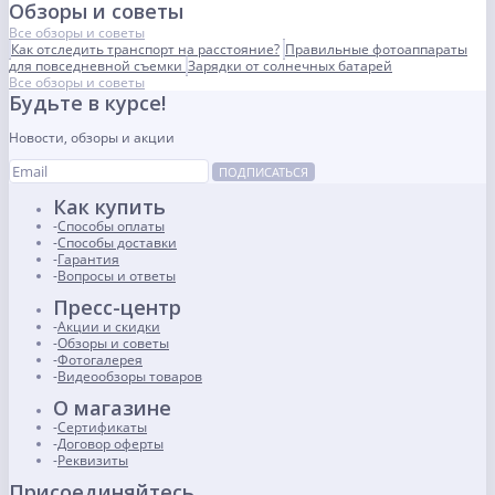
Обзоры и советы
Все обзоры и советы
Как отследить транспорт на расстояние?
Правильные фотоаппараты
для повседневной съемки
Зарядки от солнечных батарей
Все обзоры и советы
Будьте в курсе!
Новости, обзоры и акции
ПОДПИСАТЬСЯ
Как купить
Способы оплаты
Способы доставки
Гарантия
Вопросы и ответы
Пресс-центр
Акции и скидки
Обзоры и советы
Фотогалерея
Видеообзоры товаров
О магазине
Сертификаты
Договор оферты
Реквизиты
Присоединяйтесь