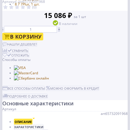
Артикул: art65732091968
(0)
15 086 ₽
за 1 шт
В наличии
-
+
В КОРЗИНУ
НАШЛИ ДЕШЕВЛЕ?
СРАВНИТЬ
ОТЛОЖИТЬ
Способы оплаты
ВСЕ СПОСОБЫ ОПЛАТЫ
МОЖНО ОФОРМИТЬ В КРЕДИТ
ПОДРОБНЕЕ О ДОСТАВКЕ
Основные характеристики
Артикул
art65732091968
ОПИСАНИЕ
ХАРАКТЕРИСТИКИ