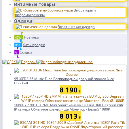
Интимные товары
Вибраторы и
вибромассажеры
Одежда
Экзотическая одежда
Новинки
NEW
Хиты продаж
ХИТ
Скидки
%
9510FD3 36 Music Tune Беспроводной дверной звонок Nice
Doorbell
8 190
₽
1080P / 720P HD 2MP Mini Smart камера EU Plug 360 Degreen Wifi
IP камера Облачное хранилище Монитор - Белый 1080P
8 013
₽