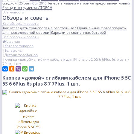
скидкой!
Теперь в нашем магазине представлен новый
25 сентября 2016
бренд инструмента ATORCH
Все новости
Обзоры и советы
Все обзоры и советы
Как отследить транспорт на расстояние?
Правильные фотоаппараты
для повседневной съемки
Зарядки от солнечных батарей
Все обзоры и советы
Главная
Каталог товаров
Телефоны
Детали телефонов
Кнопка «домой» с гибким кабелем для iPhone 5 5C 5S 6 6Plus 6s plus 8 7
7Plus, 1 шт.
Кнопка «домой» с гибким кабелем для iPhone 5 5C
5S 6 6Plus 6s plus 8 7 7Plus, 1 шт.