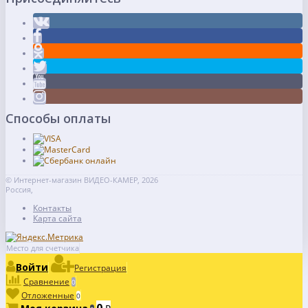
Способы оплаты
© Интернет-магазин ВИДЕО-КАМЕР, 2026
Россия,
Контакты
Карта сайта
Место для счетчика
Войти
Регистрация
Сравнение
0
Отложенные
0