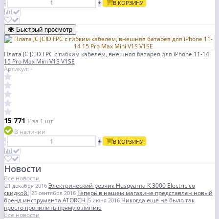
-
+
В КОРЗИНУ
Быстрый просмотр
Плата JC JCID FPC с гибким кабелем, внешняя батарея для iPhone 11-14
15 Pro Max Mini V1S V1SE
Артикул: -
15 771
₽
за 1 шт
В наличии
-
+
В КОРЗИНУ
Новости
Все новости
Электрический резчик Husqvarna K 3000 Electric со
21 декабря 2016
скидкой!
Теперь в нашем магазине представлен новый
25 сентября 2016
бренд инструмента ATORCH
Никогда еще не было так
5 июня 2016
просто пропилить прямую линию
Все новости