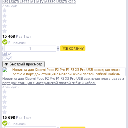
K89 LS675 LS675 M1 M1V MS330 US375 X210
Артикул: -
15 468
₽
за 1 шт
В наличии
-
+
В КОРЗИНУ
Быстрый просмотр
Новинка для Xiaomi Poco F2 Pro F1 F3 X3 Pro USB зарядная плата разъем
порт док-станция с материнской платой гибкий кабель
Артикул: -
15 698
₽
за 1 шт
В наличии