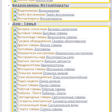
Видеокамеры Фотоаппараты
Видеокамеры
Трейл фотокамеры
Фотоаппараты
Дом - Семья
Батареи солнечные
Бытовые товары
Велосипеда товары
Газовое оборудование
Другие товары
Зоотовары
Измерители-контролеры
Инструменты сада
Картинг запчасти
Квадрокоптеры
Мотоцикла товары
Отмычки замков
Очки мультемидийные
Радио модели
Рации товары
Роботов товары
Рыбалка - Охота
Светодиодные товары
Сигареты электронные
Сигнализация воды
Спорта товары