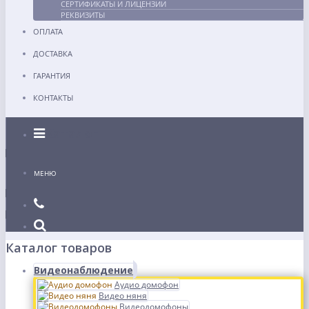
СЕРТИФИКАТЫ И ЛИЦЕНЗИИ
РЕКВИЗИТЫ
ОПЛАТА
ДОСТАВКА
ГАРАНТИЯ
КОНТАКТЫ
Каталог
МЕНЮ
Каталог товаров
Видеонаблюдение
Аудио домофон
Видео няня
Видеодомофоны