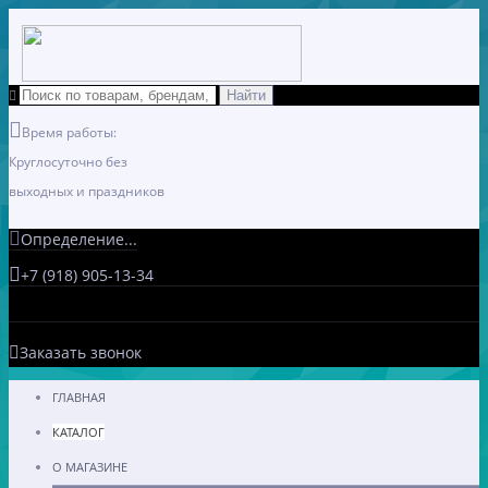
Время работы:
Круглосуточно без
выходных и праздников
Определение...
+7 (918) 905-13-34
Заказать звонок
ГЛАВНАЯ
КАТАЛОГ
О МАГАЗИНЕ