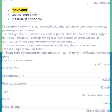
art65845490728
ОПИСАНИЕ
ХАРАКТЕРИСТИКИ
ОТЗЫВЫ И ВОПРОСЫ
Уважаемый покупатель, пожалуйста, обратите на это внимание перед
размещением заказа:
1. Пожалуйста, внимательно подтвердите свое Контактное имя, адрес,
почтовый индекс и номер телефона после оформления заказа, в
противном случае вы можете не получить товар.
2.Внимательно проверьте модель телефона, убедитесь, что вы
заказали правильный товар.
3 . Если тебе нужноОптом, свяжитесь с нами и получитеЛучшая оптовая
цена.
Единица измерения
штука/штуки
Количество
1
Сертификация
NONE
Происхождение
Китай
Type
Sim Cards Adapters
Color
black
Place of Origin
China (Mainland)