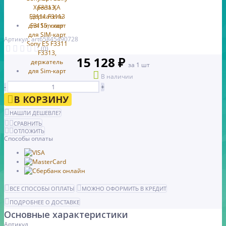
Артикул: art65845490728
(0)
15 128 ₽
за 1 шт
В наличии
-
+
В КОРЗИНУ
НАШЛИ ДЕШЕВЛЕ?
СРАВНИТЬ
ОТЛОЖИТЬ
Способы оплаты
ВСЕ СПОСОБЫ ОПЛАТЫ
МОЖНО ОФОРМИТЬ В КРЕДИТ
ПОДРОБНЕЕ О ДОСТАВКЕ
Основные характеристики
Артикул