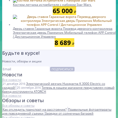
Костюм летчика истребителя с набором Star Wars
65 000
₽
Дверь ставня Гаражные ворота Перевод дверного контроллера
Электрическая дверь Приемник Мобильный телефон APP Control
/ Дистанционное Управлен
8 689
₽
Будьте в курсе!
Новости, обзоры и акции
ПОДПИСАТЬСЯ
Новости
Все новости
Электрический резчик Husqvarna K 3000 Electric со
21 декабря 2016
скидкой!
Теперь в нашем магазине представлен новый
25 сентября 2016
бренд инструмента ATORCH
Все новости
Обзоры и советы
Все обзоры и советы
Как отследить транспорт на расстояние?
Правильные фотоаппараты
для повседневной съемки
Зарядки от солнечных батарей
Все обзоры и советы