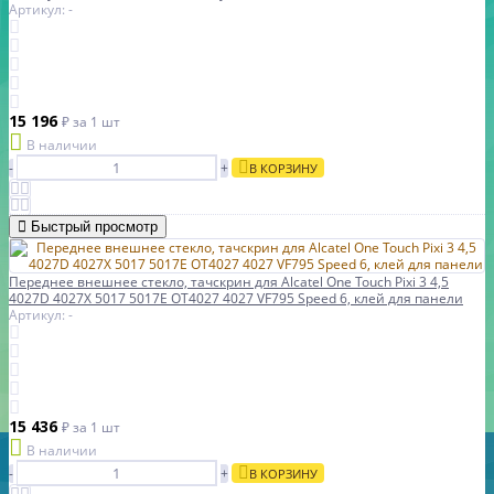
Артикул: -
15 196
₽
за 1 шт
В наличии
-
+
В КОРЗИНУ
Быстрый просмотр
Переднее внешнее стекло, тачскрин для Alcatel One Touch Pixi 3 4,5
4027D 4027X 5017 5017E OT4027 4027 VF795 Speed 6, клей для панели
Артикул: -
15 436
₽
за 1 шт
В наличии
-
+
В КОРЗИНУ