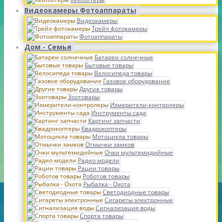
Видеокамеры Фотоаппараты
Видеокамеры
Трейл фотокамеры
Фотоаппараты
Дом - Семья
Батареи солнечные
Бытовые товары
Велосипеда товары
Газовое оборудование
Другие товары
Зоотовары
Измерители-контролеры
Инструменты сада
Картинг запчасти
Квадрокоптеры
Мотоцикла товары
Отмычки замков
Очки мультемидийные
Радио модели
Рации товары
Роботов товары
Рыбалка - Охота
Светодиодные товары
Сигареты электронные
Сигнализация воды
Спорта товары