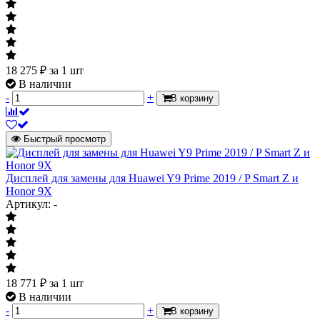
18 275
₽
за 1 шт
В наличии
-
+
В корзину
Быстрый просмотр
Дисплей для замены для Huawei Y9 Prime 2019 / P Smart Z и
Honor 9X
Артикул: -
18 771
₽
за 1 шт
В наличии
-
+
В корзину