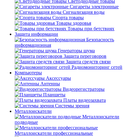
Светодиодные товары
Сигареты электронные
Сигнализация воды
Спорта товары
Товары здоровья
Товары при бетствиях
Защита информации
Безопасность
информационная
Генераторы шума
Защита переговоров
Защита средств связи
Радиомониторинг сетей
Компьютеры
Аксессуары
Антенны
Видеорегистраторы
Планшеты
Платы видеозахвата
Системы зрения
Металлоискатели
Металлоискатели
подводные
Металлоискатели профессиональные