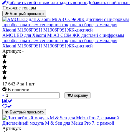
Добавить свой отзыв или задать вопрос
Добавить свой отзыв
Похожие товары
Быстрый просмотр
AMOLED для Xiaomi Mi A3 CC9e ЖК-дисплей с цифровым
преобразователем сенсорного экрана в сборе, замена для
Xiaomi M1906F9SH M1906F9SI ЖК-дисплей
Артикул: -
17 643
₽
за 1 шт
В наличии
-
+
В корзину
Быстрый просмотр
Дисплейный модуль M & Sen для Meizu Pro 7, с рамкой
Артикул: -