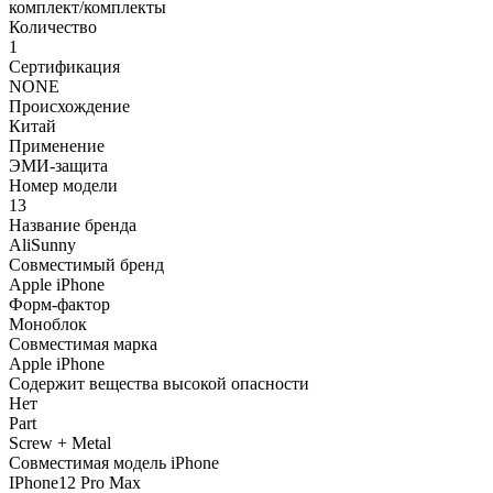
комплект/комплекты
Количество
1
Сертификация
NONE
Происхождение
Китай
Применение
ЭМИ-защита
Номер модели
13
Название бренда
AliSunny
Совместимый бренд
Apple iPhone
Форм-фактор
Моноблок
Совместимая марка
Apple iPhone
Содержит вещества высокой опасности
Нет
Part
Screw + Metal
Совместимая модель iPhone
IPhone12 Pro Max