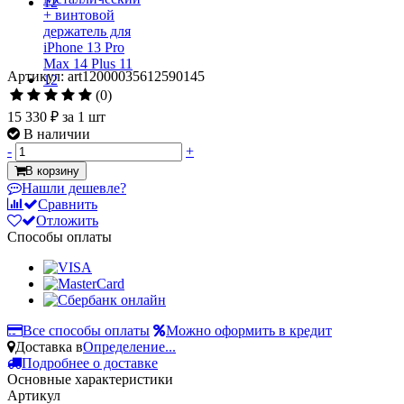
Артикул: art12000035612590145
(0)
15 330 ₽
за 1 шт
В наличии
-
+
В корзину
Нашли дешевле?
Сравнить
Отложить
Способы оплаты
Все способы оплаты
Можно оформить в кредит
Доставка в
Определение...
Подробнее о доставке
Основные характеристики
Артикул