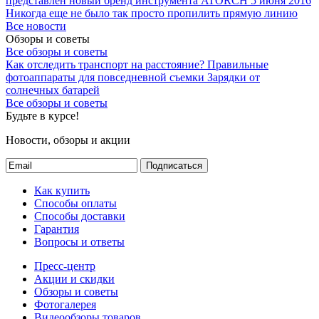
представлен новый бренд инструмента ATORCH
5 июня 2016
Никогда еще не было так просто пропилить прямую линию
Все новости
Обзоры и советы
Все обзоры и советы
Как отследить транспорт на расстояние?
Правильные
фотоаппараты для повседневной съемки
Зарядки от
солнечных батарей
Все обзоры и советы
Будьте в курсе!
Новости, обзоры и акции
Подписаться
Как купить
Способы оплаты
Способы доставки
Гарантия
Вопросы и ответы
Пресс-центр
Акции и скидки
Обзоры и советы
Фотогалерея
Видеообзоры товаров