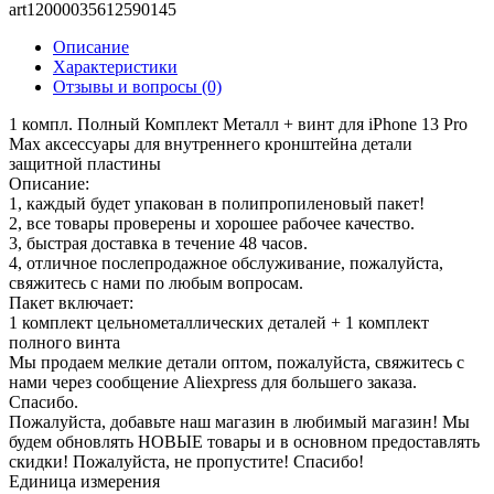
art12000035612590145
Описание
Характеристики
Отзывы и вопросы
(0)
1 компл. Полный Комплект Металл + винт для iPhone 13 Pro
Max аксессуары для внутреннего кронштейна детали
защитной пластины
Описание:
1, каждый будет упакован в полипропиленовый пакет!
2, все товары проверены и хорошее рабочее качество.
3, быстрая доставка в течение 48 часов.
4, отличное послепродажное обслуживание, пожалуйста,
свяжитесь с нами по любым вопросам.
Пакет включает:
1 комплект цельнометаллических деталей + 1 комплект
полного винта
Мы продаем мелкие детали оптом, пожалуйста, свяжитесь с
нами через сообщение Aliexpress для большего заказа.
Спасибо.
Пожалуйста, добавьте наш магазин в любимый магазин! Мы
будем обновлять НОВЫЕ товары и в основном предоставлять
скидки! Пожалуйста, не пропустите! Спасибо!
Единица измерения