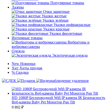
Популярные товары
Лазеры
Очки защитные
Указки желтые
Указки зелёные
Указки инфракрасные
Указки красные
Указки фиолетовые
Интимные товары
Вибраторы и
вибромассажеры
Одежда
Экзотическая одежда
New
Новинки
Хит
Хиты продаж
%
Скидки
HD 1080P Беспроводной Wifi IP камера IR Безопасность
Веб-камера Baby Pet Монитор Pan Tilt
9 892
₽