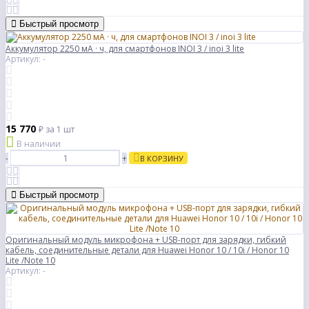
Быстрый просмотр
Аккумулятор 2250 мА · ч, для смартфонов INOI 3 / inoi 3 lite
Артикул: -
15 770
₽
за 1 шт
В наличии
-
+
В КОРЗИНУ
Быстрый просмотр
Оригинальный модуль микрофона + USB-порт для зарядки, гибкий
кабель, соединительные детали для Huawei Honor 10 / 10i / Honor 10
Lite /Note 10
Артикул: -