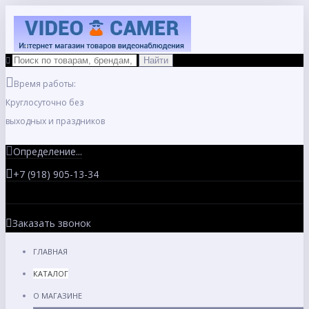
Время работы:
Круглосуточно без
выходных и праздников
Определение...
+7 (918) 905-13-34
Заказать звонок
ГЛАВНАЯ
КАТАЛОГ
О МАГАЗИНЕ