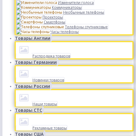
Изменители голоса
Коммуникаторы
Необычные телефоны
Проекторы
Смартфоны
Телефоны спутниковые
Часы телефоны
Товары Англии
Распродажа товаров
Товары Германии
Новинки товаров
Товары России
Наши товары
Товары СТС
Рекламные товары
Товары США