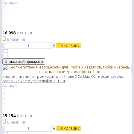
Артикул: -
16 098
₽
за 1 шт
В наличии
-
+
В КОРЗИНУ
Быстрый просмотр
Кнопки питания и громкости для iPhone X Xs Max XR, гибкий кабель,
запасные части для телефона, 1 шт.
Артикул: -
15 154
₽
за 1 шт
В наличии
-
+
В КОРЗИНУ