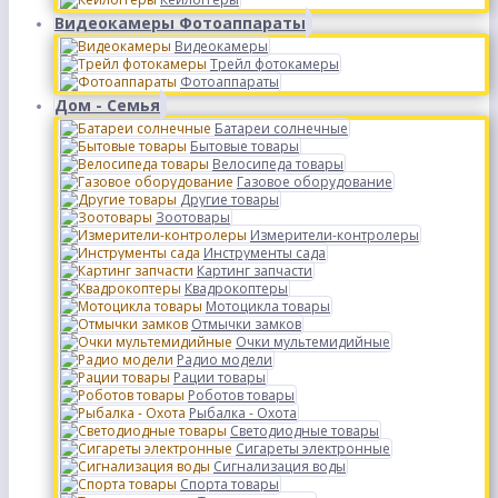
Видеокамеры Фотоаппараты
Видеокамеры
Трейл фотокамеры
Фотоаппараты
Дом - Семья
Батареи солнечные
Бытовые товары
Велосипеда товары
Газовое оборудование
Другие товары
Зоотовары
Измерители-контролеры
Инструменты сада
Картинг запчасти
Квадрокоптеры
Мотоцикла товары
Отмычки замков
Очки мультемидийные
Радио модели
Рации товары
Роботов товары
Рыбалка - Охота
Светодиодные товары
Сигареты электронные
Сигнализация воды
Спорта товары