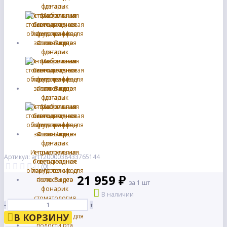
Артикул: art12000038433765144
(0)
21 959 ₽
за 1 шт
В наличии
-
+
В КОРЗИНУ