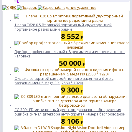
1 пара T628 0.5 Вт pmr466 портативный двухсторонней
портативное радио мини рации
8 552
₽
Прибор профессиональный с 8 режимами изменения голоса
человека!
50 000
₽
Флэшка со скрытой камерой ночного видения и фото с
разрешением: 5 Mega PIX (2560 * 1920)
9 300
₽
CC-309 LED мини полный детектор диапазона обнаружения
ошибка сигнал детектора анти-скрытая камера беспроводной
8 106
₽