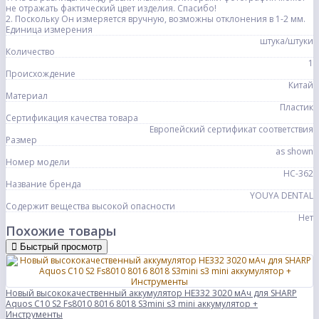
не отражать фактический цвет изделия. Спасибо!
2. Поскольку Он измеряется вручную, возможны отклонения в 1-2 мм.
Единица измерения
штука/штуки
Количество
1
Происхождение
Китай
Материал
Пластик
Сертификация качества товара
Европейский сертификат соответствия
Размер
as shown
Номер модели
HC-362
Название бренда
YOUYA DENTAL
Содержит вещества высокой опасности
Нет
Похожие товары
Быстрый просмотр
Новый высококачественный аккумулятор HE332 3020 мАч для SHARP
Aquos C10 S2 Fs8010 8016 8018 S3mini s3 mini аккумулятор +
Инструменты