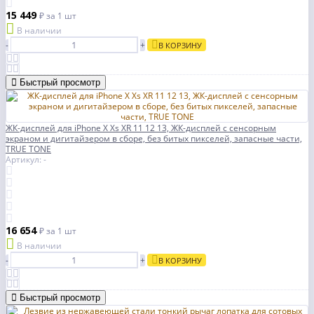
15 449
₽
за 1 шт
В наличии
-
+
В КОРЗИНУ
Быстрый просмотр
ЖК-дисплей для iPhone X Xs XR 11 12 13, ЖК-дисплей с сенсорным
экраном и дигитайзером в сборе, без битых пикселей, запасные части,
TRUE TONE
Артикул: -
16 654
₽
за 1 шт
В наличии
-
+
В КОРЗИНУ
Быстрый просмотр