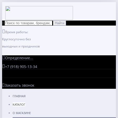
Время работы:
Круглосуточно без
выходных и праздников
Определение...
+7 (918) 905-13-34
Заказать звонок
ГЛАВНАЯ
КАТАЛОГ
О МАГАЗИНЕ