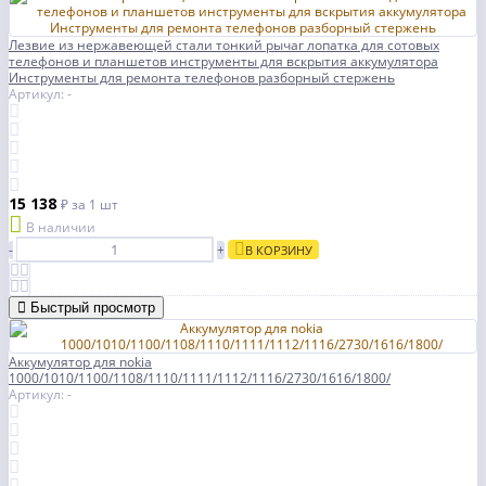
Лезвие из нержавеющей стали тонкий рычаг лопатка для сотовых
телефонов и планшетов инструменты для вскрытия аккумулятора
Инструменты для ремонта телефонов разборный стержень
Артикул: -
15 138
₽
за 1 шт
В наличии
-
+
В КОРЗИНУ
Быстрый просмотр
Аккумулятор для nokia
1000/1010/1100/1108/1110/1111/1112/1116/2730/1616/1800/
Артикул: -