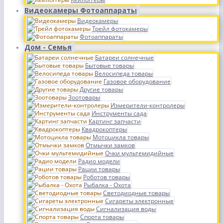
Видеокамеры Фотоаппараты
Видеокамеры
Трейл фотокамеры
Фотоаппараты
Дом - Семья
Батареи солнечные
Бытовые товары
Велосипеда товары
Газовое оборудование
Другие товары
Зоотовары
Измерители-контролеры
Инструменты сада
Картинг запчасти
Квадрокоптеры
Мотоцикла товары
Отмычки замков
Очки мультемидийные
Радио модели
Рации товары
Роботов товары
Рыбалка - Охота
Светодиодные товары
Сигареты электронные
Сигнализация воды
Спорта товары