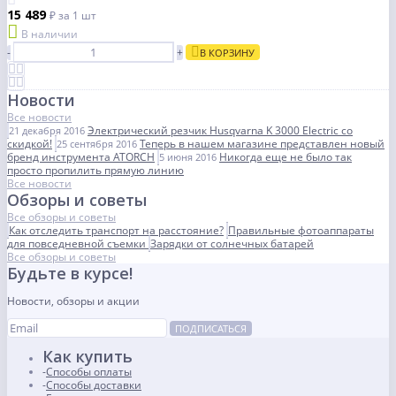
15 489
₽
за 1 шт
В наличии
-
+
В КОРЗИНУ
Новости
Все новости
Электрический резчик Husqvarna K 3000 Electric со
21 декабря 2016
скидкой!
Теперь в нашем магазине представлен новый
25 сентября 2016
бренд инструмента ATORCH
Никогда еще не было так
5 июня 2016
просто пропилить прямую линию
Все новости
Обзоры и советы
Все обзоры и советы
Как отследить транспорт на расстояние?
Правильные фотоаппараты
для повседневной съемки
Зарядки от солнечных батарей
Все обзоры и советы
Будьте в курсе!
Новости, обзоры и акции
ПОДПИСАТЬСЯ
Как купить
Способы оплаты
Способы доставки