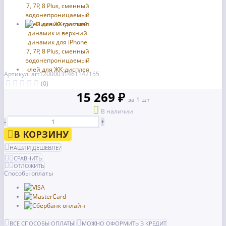
Артикул: art12000031461142155
(0)
15 269 ₽
за 1 шт
В наличии
-
+
В КОРЗИНУ
НАШЛИ ДЕШЕВЛЕ?
СРАВНИТЬ
ОТЛОЖИТЬ
Способы оплаты
ВСЕ СПОСОБЫ ОПЛАТЫ
МОЖНО ОФОРМИТЬ В КРЕДИТ