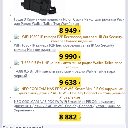
Грудь 3 Карманная подвеска Nylon Сумка Чехол для рюкзака Pack
для Радио Walkie Talkie Two Way Радио
8 949
₽
WIFI 1080P IP камера P2P Беспроводная связь IR Cut Security
камера Ночное видение
9 990
₽
T-688 0.5 Вт UHF каналы авто мини радио Walkie Talkie пара
черный
9 638
₽
NEO COOLCAM NAS-PD01W WiFi Smart Mini PIR Обнаружение
движения Датчик 2.4GHz WiFi One Key Connect Дистанционное
Управление
8 882
₽