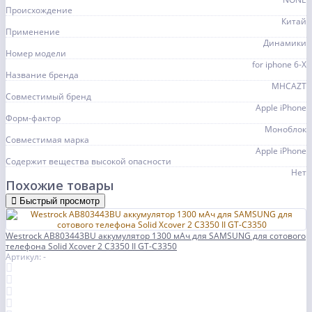
Происхождение
Китай
Применение
Динамики
Номер модели
for iphone 6-X
Название бренда
MHCAZT
Совместимый бренд
Apple iPhone
Форм-фактор
Моноблок
Совместимая марка
Apple iPhone
Содержит вещества высокой опасности
Нет
Похожие товары
Быстрый просмотр
Westrock AB803443BU аккумулятор 1300 мАч для SAMSUNG для сотового
телефона Solid Xcover 2 C3350 II GT-C3350
Артикул: -