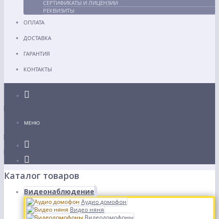
СЕРТИФИКАТЫ И ЛИЦЕНЗИИ
РЕКВИЗИТЫ
ОПЛАТА
ДОСТАВКА
ГАРАНТИЯ
КОНТАКТЫ
Каталог
МЕНЮ
Каталог товаров
Видеонаблюдение
Аудио домофон
Видео няня
Видеодомофоны