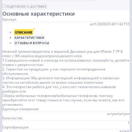
ПОДРОБНЕЕ О ДОСТАВКЕ
Основные характеристики
Артикул
art12000031461142155
ОПИСАНИЕ
ХАРАКТЕРИСТИКИ
ОТЗЫВЫ И ВОПРОСЫ
Нижний громкоговоритель и верхний Динамик уха для iPhone 7 7P 8
плюс с ЖК-замена водонепроницаемого клея
1.Совершенно новый и никогда не использовался, пожалуйста, делайте
ставки с уверенностью.
2. Гарантия на продукцию: у нас хорошее послепродажное
обслуживание.
3. Информация: Мы делимся последней информацией о запасных
частях на китайском рынке со всеми нашими клиентами
4. Это непростая работа для тех, у кого нет технических навыков
разборки или
Сборка мобильных телефонов/мобильных телефонов, поэтому
приобретайте этот товар только в том случае, если вы знаете, как его
установить.
Единица измерения
штука/штуки
Количество
1
Сертификация
NONE